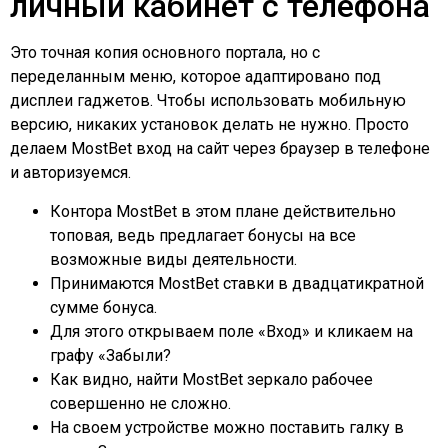
личный кабинет с телефона
Это точная копия основного портала, но с
переделанным меню, которое адаптировано под
дисплеи гаджетов. Чтобы использовать мобильную
версию, никаких установок делать не нужно. Просто
делаем MostBet вход на сайт через браузер в телефоне
и авторизуемся.
Контора MostBet в этом плане действительно
топовая, ведь предлагает бонусы на все
возможные виды деятельности.
Принимаются MostBet ставки в двадцатикратной
сумме бонуса.
Для этого открываем поле «Вход» и кликаем на
графу «Забыли?
Как видно, найти MostBet зеркало рабочее
совершенно не сложно.
На своем устройстве можно поставить галку в