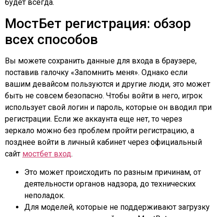
будет всегда.
МостБет регистрация: обзор
всех способов
Вы можете сохранить данные для входа в браузере,
поставив галочку «Запомнить меня». Однако если
вашим девайсом пользуются и другие люди, это может
быть не совсем безопасно. Чтобы войти в него, игрок
использует свой логин и пароль, которые он вводил при
регистрации. Если же аккаунта еще нет, то через
зеркало можно без проблем пройти регистрацию, а
позднее войти в личный кабинет через официальный
сайт
мостбет вход
.
Это может происходить по разным причинам, от
деятельности органов надзора, до технических
неполадок.
Для моделей, которые не поддерживают загрузку