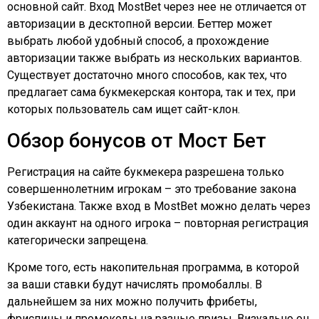
основной сайт. Вход MostBet через нее не отличается от
авторизации в десктопной версии. Беттер может
выбрать любой удобный способ, а прохождение
авторизации также выбрать из нескольких вариантов.
Существует достаточно много способов, как тех, что
предлагает сама букмекерская контора, так и тех, при
которых пользователь сам ищет сайт-клон.
Обзор бонусов от Мост Бет
Регистрация на сайте букмекера разрешена только
совершеннолетним игрокам – это требование закона
Узбекистана. Также вход в MostBet можно делать через
один аккаунт на одного игрока – повторная регистрация
категорически запрещена.
Кроме того, есть накопительная программа, в которой
за ваши ставки будут начислять промобаллы. В
дальнейшем за них можно получить фрибеты,
фриспины и промокоды на разные призы. Визуально он