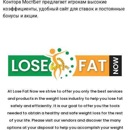
Контора МостБет предлагает игрокам высокие
коэффициенты, удобный сайт для ставок и постоянные
бонусы и акции.
At Lose Fat Now we strive to offer you only the best services
and products in the weight loss industry to help you lose fat
safely and efficiently. It is our goal to offer you the tools
needed to obtain a healthy and safe weight loss for the rest
of your life. Please visit our vendors and discover the many
options at your disposal to help you accomplish your weight