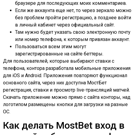
браузере для последующих моих комментариев.
Если же аккаунта еще нет, то через зеркало можно
без проблем пройти регистрацию, а позднее войти
в личный кабинет через официальный сайт.
Там нужно будет указать свою электронную почту
или номер телефона, к которым привязан аккаунт.
Пользоваться всем этим могут
зарегистрированные на сайте беттеры.
Для пользователей, которые выбирают ставки с
телефона, контора разработала мобильные приложения
для iOS и Android. Приложения повторяют функционал
основного сайта, через них доступна МостБет
регистрация, ставки и просмотр live-трансляций матчей.
Скачать приложение можно прямо с сайта конторы, над
логотипом размещены кнопки для загрузки на разные
ОС.
Как делать MostBet вход в