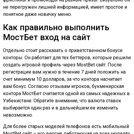
не перегружен лишней информацией, имеет простое и
понятное даже новичку меню.
Как правильно выполнить
МостБет вход на сайт
Отдельно стоит рассказать о приветственном бонусе
конторы. Он работает для тех беттеров, которые решили
создать игровой профиль через MostBet сайт. После
регистрации вам нужно в течение 7 дней положить на
счет минимум 10 долларов, за что контора насчитает
вам бонус. Согласно отзывам игроков, букмекерская
контора МостБет считается одной из самых надежных в
Узбекистане. Обратите внимание, что валюта ставок
выбирается один раз и в дальнейшем ее изменить
невозможно.
Для более старых моделей телефонов есть мобильный
MostBet сайт – его версия, работающая на всех моделях