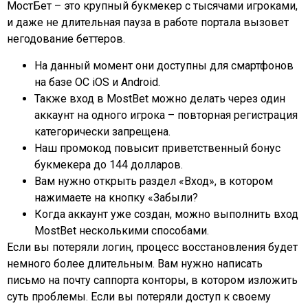
МостБет – это крупный букмекер с тысячами игроками,
и даже не длительная пауза в работе портала вызовет
негодование беттеров.
На данный момент они доступны для смартфонов
на базе ОС iOS и Android.
Также вход в MostBet можно делать через один
аккаунт на одного игрока – повторная регистрация
категорически запрещена.
Наш промокод повысит приветственный бонус
букмекера до 144 долларов.
Вам нужно открыть раздел «Вход», в котором
нажимаете на кнопку «Забыли?
Когда аккаунт уже создан, можно выполнить вход
MostBet несколькими способами.
Если вы потеряли логин, процесс восстановления будет
немного более длительным. Вам нужно написать
письмо на почту саппорта конторы, в котором изложить
суть проблемы. Если вы потеряли доступ к своему