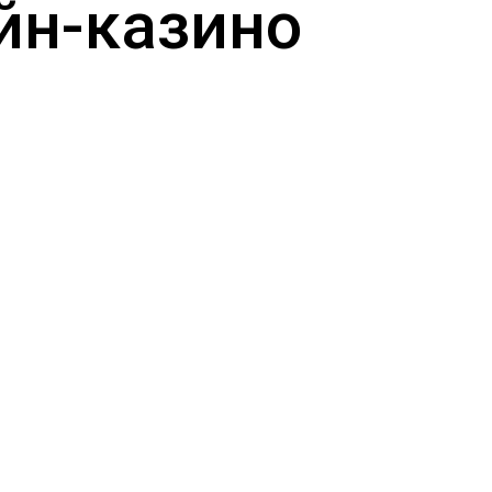
йн-казино