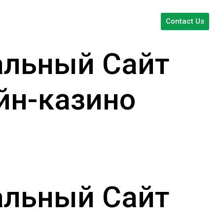
Contact Us
альный Сайт
йн-казино
альный Сайт