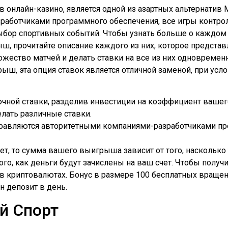
в онлайн-казино, является одной из азартных альтернатив
аботчиками программного обеспечения, все игры контрол
ыбор спортивных событий. Чтобы узнать больше о каждом из
 прочитайте описание каждого из них, которое представле
жество матчей и делать ставки на все из них одновременн
, эта опция ставок является отличной заменой, при усло
очной ставки, разделив инвестиции на коэффициент вашег
лать различные ставки.
равляются авторитетными компаниями-разработчиками пр
ет, то сумма вашего выигрыша зависит от того, насколько
го, как деньги будут зачислены на ваш счет. Чтобы получи
 в криптовалютах. Бонус в размере 100 бесплатных враще
н депозит в день.
й Спорт