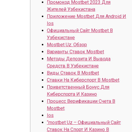
Промокод Mostbet 2023 Для
Жителей Узбекистана
Приложение Mostbet Для Android И
Ios
Официальный Сайт Mostbet В
Узбекистане
Mostbet Uz: Обзор
Варианты Ставок Mostbet
Методы Депозита И Вывода
Средств В Узбекистане
Виды Ставок В Mostbet
Ставки На Киберспорт В Mostbet
Приветственный Бонус Для
Киберспорта И Казино
Процесс Верификации Счета В
Mostbet
Ios
“mostbet Uz – Официальный Сайт
Ставок На Спорт И Казино В