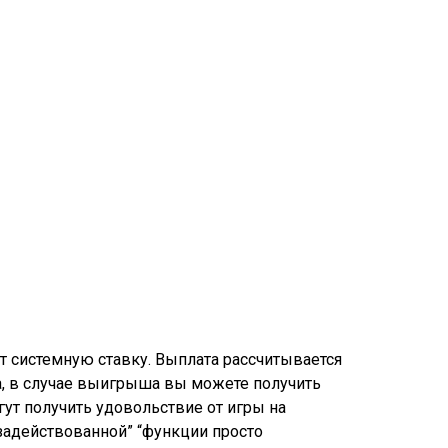
 системную ставку. Выплата рассчитывается
а, в случае выигрыша вы можете получить
ут получить удовольствие от игры на
 задействованной” “функции просто