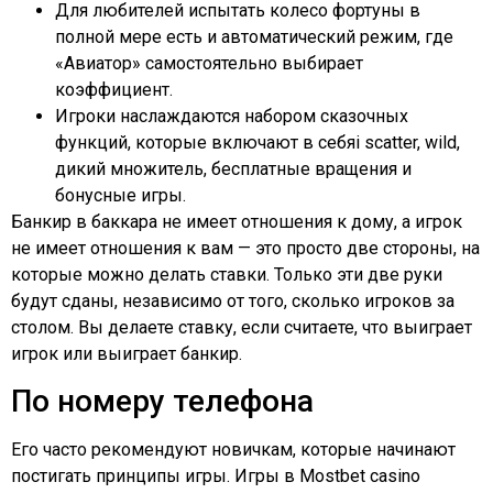
Для любителей испытать колесо фортуны в
полной мере есть и автоматический режим, где
«Авиатор» самостоятельно выбирает
коэффициент.
Игроки наслаждаются набором сказочных
функций, которые включают в себяi scatter, wild,
дикий множитель, бесплатные вращения и
бонусные игры.
Банкир в баккара не имеет отношения к дому, а игрок
не имеет отношения к вам — это просто две стороны, на
которые можно делать ставки. Только эти две руки
будут сданы, независимо от того, сколько игроков за
столом. Вы делаете ставку, если считаете, что выиграет
игрок или выиграет банкир.
По номеру телефона
Его часто рекомендуют новичкам, которые начинают
постигать принципы игры. Игры в Mostbet casino