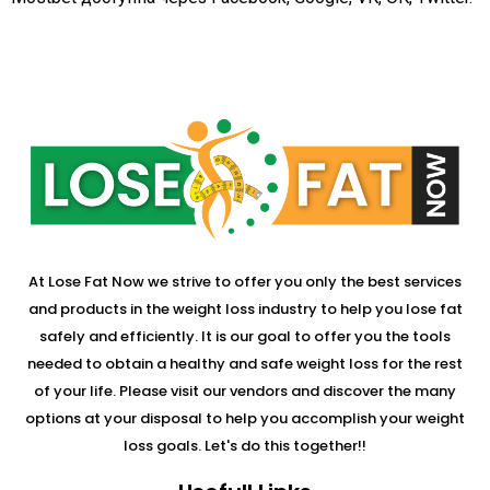
At Lose Fat Now we strive to offer you only the best services
and products in the weight loss industry to help you lose fat
safely and efficiently. It is our goal to offer you the tools
needed to obtain a healthy and safe weight loss for the rest
of your life. Please visit our vendors and discover the many
options at your disposal to help you accomplish your weight
loss goals. Let's do this together!!