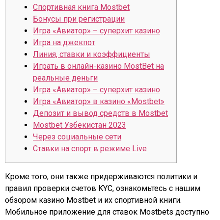
Спортивная книга Mostbet
Бонусы при регистрации
Игра «Авиатор» – суперхит казино
Игра на джекпот
Линия, ставки и коэффициенты
Играть в онлайн-казино MostBet на
реальные деньги
Игра «Авиатор» – суперхит казино
Игра «Авиатор» в казино «Mostbet»
Депозит и вывод средств в Mostbet
Mostbet Узбекистан 2023
Через социальные сети
Ставки на спорт в режиме Live
Кроме того, они также придерживаются политики и
правил проверки счетов KYC, ознакомьтесь с нашим
обзором казино Mostbet и их спортивной книги.
Мобильное приложение для ставок Mostbets доступно