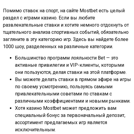
Помимо ставок на спорт, на сайте Mostbet есть целый
раздел с играми казино. Если вы любите
развлекательные ставки и хотите немного отдохнуть от
тщательного анализа спортивных событий, обязательно
загляните в эту категорию игр. Здесь вы найдете более
1000 шоу, разделенных на различные категории.
Большинство программ лояльности Bet — это
активные привилегии и VIP-клиенты, которыми
они пользуются, делая ставки на этой платформе.
Вы можете делать ставки в прямом эфире на игры
по своему усмотрению, пользуясь самыми
привлекательными советами по ставкам с
различными коэффициентами и новыми рынками.
Хотя казино Mostbet может предложить вам
специальный бонус за первоначальный депозит,
ассортимент предлагаемых игр является
исключительным.