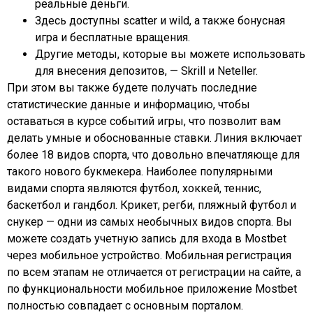
реальные деньги.
Здесь доступны scatter и wild, а также бонусная
игра и бесплатные вращения.
Другие методы, которые вы можете использовать
для внесения депозитов, — Skrill и Neteller.
При этом вы также будете получать последние
статистические данные и информацию, чтобы
оставаться в курсе событий игры, что позволит вам
делать умные и обоснованные ставки. Линия включает
более 18 видов спорта, что довольно впечатляюще для
такого нового букмекера. Наиболее популярными
видами спорта являются футбол, хоккей, теннис,
баскетбол и гандбол. Крикет, регби, пляжный футбол и
снукер — одни из самых необычных видов спорта. Вы
можете создать учетную запись для входа в Mostbet
через мобильное устройство. Мобильная регистрация
по всем этапам не отличается от регистрации на сайте, а
по функциональности мобильное приложение Mostbet
полностью совпадает с основным порталом.