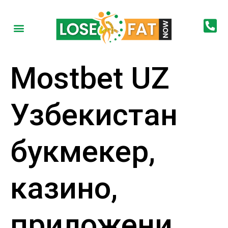
Mostbet UZ
Узбекистан
букмекер,
казино,
приложени