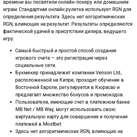
времени вы посвятили онлайн-покеру или домашним
играм. Стандартная онлайн рулетка использует RGN для
определения результата. Здесь нет алгоритмических
RGN, влияющих на результат. Результаты определяются
фактической удачей в присутствии дилера, ведущего
игру.
Самый быстрый и простой способ создания
игрового счета — это регистрация через
социальные сети.
Букмекер принадлежит компании Venson Ltd.,
расположенной на Кипре, проходит обучение в
Восточной Европе, регулируется в Кюрасао и
предлагает множество бонусов и промокодов.
Пользователи, имеющие счет в платежном банке
MB Net / MB Way, могут использовать свою
виртуальную карту для совершения и получения
платежей в Mostbet.
Здесь нет алгоритмических RGN, влияющих на