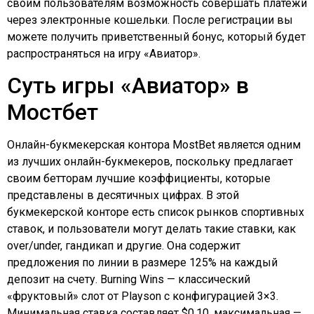
своим пользователям возможность совершать платежи
через электронные кошельки. После регистрации вы
можете получить приветственный бонус, который будет
распространяться на игру «Авиатор».
Суть игры «Авиатор» в
Мостбет
Онлайн-букмекерская контора MostBet является одним
из лучших онлайн-букмекеров, поскольку предлагает
своим бетторам лучшие коэффициенты, которые
представлены в десятичных цифрах. В этой
букмекерской конторе есть список рынков спортивных
ставок, и пользователи могут делать такие ставки, как
over/under, гандикап и другие. Она содержит
предложения по линии в размере 125% на каждый
депозит на счету. Burning Wins — классический
«фруктовый» слот от Playson с конфигурацией 3×3.
Минимальная ставка составляет $0,10, максимальная —