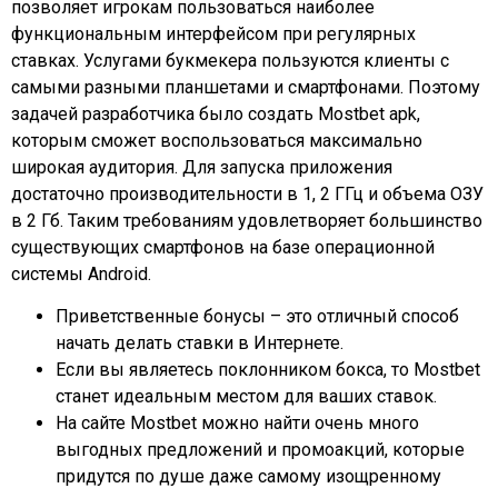
позволяет игрокам пользоваться наиболее
функциональным интерфейсом при регулярных
ставках. Услугами букмекера пользуются клиенты с
самыми разными планшетами и смартфонами. Поэтому
задачей разработчика было создать Mostbet apk,
которым сможет воспользоваться максимально
широкая аудитория. Для запуска приложения
достаточно производительности в 1, 2 ГГц и объема ОЗУ
в 2 Гб. Таким требованиям удовлетворяет большинство
существующих смартфонов на базе операционной
системы Android.
Приветственные бонусы – это отличный способ
начать делать ставки в Интернете.
Если вы являетесь поклонником бокса, то Mostbet
станет идеальным местом для ваших ставок.
На сайте Mostbet можно найти очень много
выгодных предложений и промоакций, которые
придутся по душе даже самому изощренному