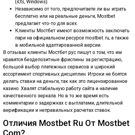
(iOS, Windows).
Независимо от того, предпочитаете ли вы играть
бесплатно или на реальные деньги, Mostbet
предлагает что-то для всех.
Клиенты Мостбет имеют возможность заключать
пари на официальном ресурсе mostbet. ru, а также
в мобильной адаптированной версии.
В отзывах клиенты Мостбет рус пишут о том, что им
нравятся бездепозитные фриспины за регистрацию,
большой выбор платежных сервисов и широкий
ассортимент спортивных дисциплин. Игроки не боятся
делать ставки на деньги, так как это лицензированное
казино. Хвалят стабильную работу сайта и наличие
качественного зеркала. Но в то же время есть
комментарии о задержках с выплатами, длительной
верификации и неправильных расчетах ставок.
Отличия Mostbet Ru От Mostbet
Com?