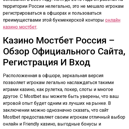
территории России нелегально, это не мешало игрокам
регистрироваться в офшорах и пользоваться
преимуществами этой букмекерской конторы
онлайн
казино мостбет
.
Казино Мостбет Россия –
Обзор Официального Сайта,
Регистрация И Вход
Расположенная в офшоре, зеркальная версия
позволяет игрокам легально наслаждаться такими
играми казино, как рулетка, покер, слоты и многое
другое. С Mostbet вы можете быть уверены, что ваш
игровой опыт будет одним из лучших на рынке. В
заключении можно однозначно сказать, что сайт
Mostbet предоставляет своим игрокам отличный выбор
онлайн и Friendly казино, выгодные бонусы и