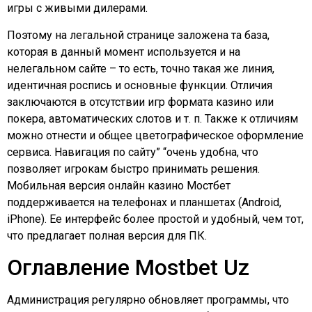
игры с живыми дилерами.
Поэтому на легальной странице заложена та база,
которая в данный момент используется и на
нелегальном сайте – то есть, точно такая же линия,
идентичная роспись и основные функции. Отличия
заключаются в отсутствии игр формата казино или
покера, автоматических слотов и т. п. Также к отличиям
можно отнести и общее цветографическое оформление
сервиса. Навигация по сайту” “очень удобна, что
позволяет игрокам быстро принимать решения.
Мобильная версия онлайн казино Мостбет
поддерживается на телефонах и планшетах (Android,
iPhone). Ее интерфейс более простой и удобный, чем тот,
что предлагает полная версия для ПК.
Оглавление Mostbet Uz
Администрация регулярно обновляет программы, что