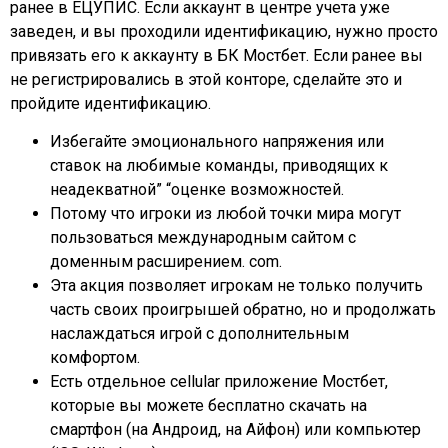
ранее в ЕЦУПИС. Если аккаунт в центре учета уже
заведен, и вы проходили идентификацию, нужно просто
привязать его к аккаунту в БК Мостбет. Если ранее вы
не регистрировались в этой конторе, сделайте это и
пройдите идентификацию.
Избегайте эмоционального напряжения или
ставок на любимые команды, приводящих к
неадекватной” “оценке возможностей.
Потому что игроки из любой точки мира могут
пользоваться международным сайтом с
доменным расширением. com.
Эта акция позволяет игрокам не только получить
часть своих проигрышей обратно, но и продолжать
наслаждаться игрой с дополнительным
комфортом.
Есть отдельное cellular приложение Мостбет,
которые вы можете бесплатно скачать на
смартфон (на Андроид, на Айфон) или компьютер