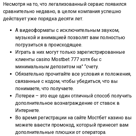
Несмотря на то, что легализованный сервис появился
сравнительно недавно, в целом компания успешно
действует уже порядка десяти лет.
А видеоформаты с исключительным звуком,
музыкой и анимацией позволят вам полностью
погрузиться в происходящее.
Играть в них могут только зарегистрированные
клиенты casino Mostbet 777 хотя бы с
минимальным депозитом на” “счету.
Обязательно прочитайте все условия и положения,
связанные с кодом, чтобы убедиться, что вы
понимаете, что получаете.
Лотереи – это еще один отличный способ получить
дополнительное вознаграждение от ставок в
Интернете.
Во время регистрации на сайте Мостбет казино вы
можете ввести промокод, который принесет вам
дополнительные плюшки от оператора.