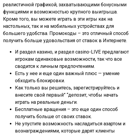
реалистичной графикой, захватывающими бонусными
функциями и возможностью крупного выигрыша.
Кроме того, вы можете играть в эти игры как на
настольных, так и на мобильных устройствах для
большего удобства. Промокоды – это отличный способ
получить больше удовольствия от ставок в Интернете.
И раздел казино, и раздел casino-LIVE предлагают
игрокам одинаковые возможности, так что все
сводится к личным предпочтениям.
Есть у нее и еще один важный плюс — умение
обходить блокировки.
Как только вы решитесь, зарегистрируйтесь и
внесите свой первый” “депозит, чтобы начать
играть на реальные деньги.
Бесплатные вращения – это еще один способ
получить больше от своих ставок.
Не упустите возможность насладиться азартом и
вознаграждениями, которые дарят клиенты