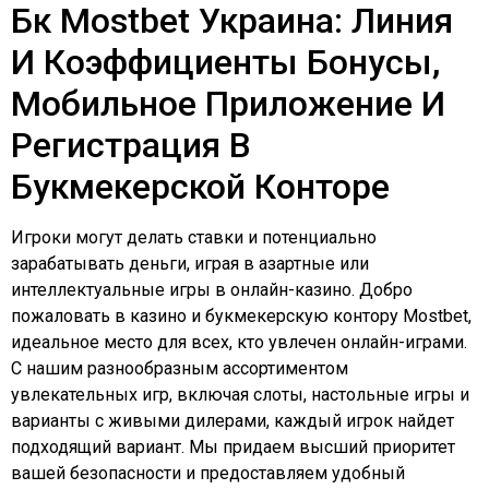
Бк Mostbet Украина: Линия
И Коэффициенты Бонусы,
Мобильное Приложение И
Регистрация В
Букмекерской Конторе
Игроки могут делать ставки и потенциально
зарабатывать деньги, играя в азартные или
интеллектуальные игры в онлайн-казино. Добро
пожаловать в казино и букмекерскую контору Mostbet,
идеальное место для всех, кто увлечен онлайн-играми.
С нашим разнообразным ассортиментом
увлекательных игр, включая слоты, настольные игры и
варианты с живыми дилерами, каждый игрок найдет
подходящий вариант. Мы придаем высший приоритет
вашей безопасности и предоставляем удобный