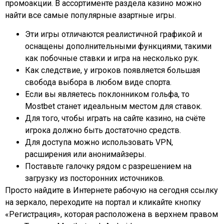
промоакции. В ассортименте раздела казино можно
найти все самые популярные азартные игры.
Эти игры отличаются реалистичной графикой и
оснащены дополнительными функциями, такими
как побочные ставки и игра на несколько рук.
Как следствие, у игроков появляется большая
свобода выбора в любом виде спорта.
Если вы являетесь поклонником гольфа, то
Mostbet станет идеальным местом для ставок.
Для того, чтобы играть на сайте казино, на счёте
игрока должно быть достаточно средств.
Для доступа можно использовать VPN,
расширения или анонимайзеры.
Поставьте галочку рядом с разрешением на
загрузку из посторонних источников.
Просто найдите в Интернете рабочую на сегодня ссылку
на зеркало, переходите на портал и кликайте кнопку
«Регистрация», которая расположена в верхнем правом