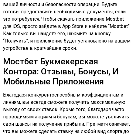
вашей личности и безопасности операции. Будьте
готовы предоставить необходимые документы, если
это потребуется. Чтобы скачать приложение Mostbet
для iOS, просто зайдите в App Store и найдите “Mostbet”.
Как только вы найдете его, нажмите на кнопку
“Получить”, и приложение будет установлено на вашем
устройстве в кратчайшие сроки.
Мостбет Букмекерская
Контора: Отзывы, Бонусы, И
Мобильные Приложения
Благодаря конкурентоспособным коэффициентам и
линиям, вы всегда сможете получить максимальную
выгоду от своих ставок. Кроме того, благодаря часто
проводимым акциям и бонусам, вы можете увеличить
свои шансы на получение прибыли. Пре-матч означает,
что вы можете сделать ставку на любой вид спорта до