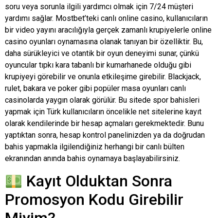
soru veya sorunla ilgili yardımcı olmak için 7/24 müşteri
yardımı sağlar. Mostbet’teki canlı online casino, kullanıcıların
bir video yayını aracılığıyla gerçek zamanlı krupiyelerle online
casino oyunları oynamasına olanak tanıyan bir özelliktir. Bu,
daha sürükleyici ve otantik bir oyun deneyimi sunar, çünkü
oyuncular tıpkı kara tabanlı bir kumarhanede olduğu gibi
krupiyeyi görebilir ve onunla etkileşime girebilir. Blackjack,
rulet, bakara ve poker gibi popüler masa oyunları canlı
casinolarda yaygın olarak görülür. Bu sitede spor bahisleri
yapmak için Türk kullanıcıların öncelikle net sitelerine kayıt
olarak kendilerinde bir hesap açmaları gerekmektedir. Bunu
yaptıktan sonra, hesap kontrol panelinizden ya da doğrudan
bahis yapmakla ilgilendiğiniz herhangi bir canlı bülten
ekranından anında bahis oynamaya başlayabilirsiniz.
Kayıt Olduktan Sonra
Promosyon Kodu Girebilir
Miyim?