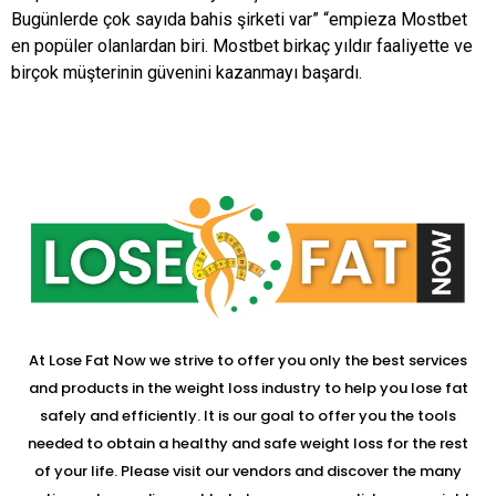
Bugünlerde çok sayıda bahis şirketi var” “empieza Mostbet
en popüler olanlardan biri. Mostbet birkaç yıldır faaliyette ve
birçok müşterinin güvenini kazanmayı başardı.
At Lose Fat Now we strive to offer you only the best services
and products in the weight loss industry to help you lose fat
safely and efficiently. It is our goal to offer you the tools
needed to obtain a healthy and safe weight loss for the rest
of your life. Please visit our vendors and discover the many