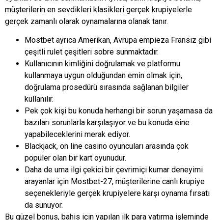
müşterilerin en sevdikleri klasikleri gerçek krupiyelerle
gerçek zamanlı olarak oynamalarına olanak tanır.
Mostbet ayrıca Amerikan, Avrupa empieza Fransız gibi
çeşitli rulet çeşitleri sobre sunmaktadır.
Kullanıcının kimliğini doğrulamak ve platformu
kullanmaya uygun olduğundan emin olmak için,
doğrulama prosedürü sırasında sağlanan bilgiler
kullanılır.
Pek çok kişi bu konuda herhangi bir sorun yaşamasa da
bazıları sorunlarla karşılaşıyor ve bu konuda eine
yapabileceklerini merak ediyor.
Blackjack, on line casino oyuncuları arasında çok
popüler olan bir kart oyunudur.
Daha de uma ilgi çekici bir çevrimiçi kumar deneyimi
arayanlar için Mostbet-27, müşterilerine canlı krupiye
seçenekleriyle gerçek krupiyelere karşı oynama fırsatı
da sunuyor.
Bu güzel bonus, bahis için yapılan ilk para yatırma işleminde