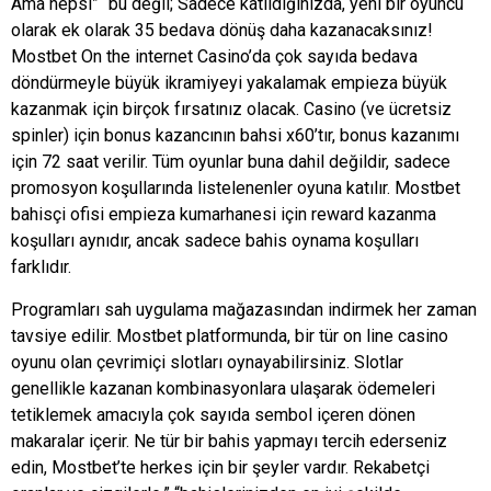
Ama hepsi” “bu değil; Sadece katıldığınızda, yeni bir oyuncu
olarak ek olarak 35 bedava dönüş daha kazanacaksınız!
Mostbet On the internet Casino’da çok sayıda bedava
döndürmeyle büyük ikramiyeyi yakalamak empieza büyük
kazanmak için birçok fırsatınız olacak. Casino (ve ücretsiz
spinler) için bonus kazancının bahsi x60’tır, bonus kazanımı
için 72 saat verilir. Tüm oyunlar buna dahil değildir, sadece
promosyon koşullarında listelenenler oyuna katılır. Mostbet
bahisçi ofisi empieza kumarhanesi için reward kazanma
koşulları aynıdır, ancak sadece bahis oynama koşulları
farklıdır.
Programları sah uygulama mağazasından indirmek her zaman
tavsiye edilir. Mostbet platformunda, bir tür on line casino
oyunu olan çevrimiçi slotları oynayabilirsiniz. Slotlar
genellikle kazanan kombinasyonlara ulaşarak ödemeleri
tetiklemek amacıyla çok sayıda sembol içeren dönen
makaralar içerir. Ne tür bir bahis yapmayı tercih ederseniz
edin, Mostbet’te herkes için bir şeyler vardır. Rekabetçi