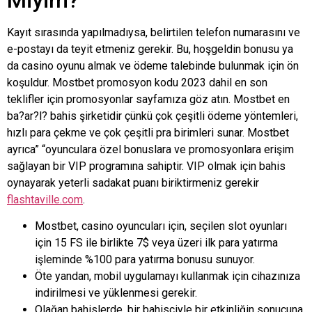
Kayıt sırasında yapılmadıysa, belirtilen telefon numarasını ve
e-postayı da teyit etmeniz gerekir. Bu, hoşgeldin bonusu ya
da casino oyunu almak ve ödeme talebinde bulunmak için ön
koşuldur. Mostbet promosyon kodu 2023 dahil en son
teklifler için promosyonlar sayfamıza göz atın. Mostbet en
ba?ar?l? bahis şirketidir çünkü çok çeşitli ödeme yöntemleri,
hızlı para çekme ve çok çeşitli pra birimleri sunar. Mostbet
ayrıca” “oyunculara özel bonuslara ve promosyonlara erişim
sağlayan bir VIP programına sahiptir. VIP olmak için bahis
oynayarak yeterli sadakat puanı biriktirmeniz gerekir
flashtaville.com
.
Mostbet, casino oyuncuları için, seçilen slot oyunları
için 15 FS ile birlikte 7$ veya üzeri ilk para yatırma
işleminde %100 para yatırma bonusu sunuyor.
Öte yandan, mobil uygulamayı kullanmak için cihazınıza
indirilmesi ve yüklenmesi gerekir.
Olağan bahislerde, bir bahisçiyle bir etkinliğin sonucuna