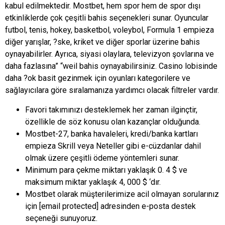
kabul edilmektedir. Mostbet, hem spor hem de spor dışı
etkinliklerde çok çeşitli bahis seçenekleri sunar. Oyuncular
futbol, tenis, hokey, basketbol, voleybol, Formula 1 empieza
diğer yarışlar, ?ske, kriket ve diğer sporlar üzerine bahis
oynayabilirler. Ayrıca, siyasi olaylara, televizyon şovlarına ve
daha fazlasına” “weil bahis oynayabilirsiniz. Casino lobisinde
daha ?ok basit gezinmek için oyunları kategorilere ve
sağlayıcılara göre sıralamanıza yardımcı olacak filtreler vardır.
Favori takımınızı desteklemek her zaman ilginçtir,
özellikle de söz konusu olan kazançlar olduğunda.
Mostbet-27, banka havaleleri, kredi/banka kartları
empieza Skrill veya Neteller gibi e-cüzdanlar dahil
olmak üzere çeşitli ödeme yöntemleri sunar.
Minimum para çekme miktarı yaklaşık 0. 4 $ ve
maksimum miktar yaklaşık 4, 000 $ ‘dır.
Mostbet olarak müşterilerimize acil olmayan sorularınız
için [email protected] adresinden e-posta destek
seçeneği sunuyoruz.