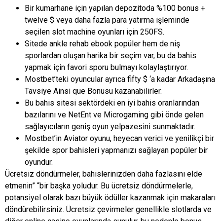
Bir kumarhane için yapılan depozitoda %100 bonus +
twelve $ veya daha fazla para yatırma işleminde
seçilen slot machine oyunları için 250FS.
Sitede ankle rehab ebook popüler hem de niş
sporlardan oluşan harika bir seçim var, bu da bahis
yapmak için favori sporu bulmayı kolaylaştırıyor.
Mostbet’teki oyuncular ayrıca fifty $ ‘a kadar Arkadaşına
Tavsiye Ainsi que Bonusu kazanabilirler.
Bu bahis sitesi sektördeki en iyi bahis oranlarından
bazılarını ve NetEnt ve Microgaming gibi önde gelen
sağlayıcıların geniş oyun yelpazesini sunmaktadır.
Mostbet’in Aviator oyunu, heyecan verici ve yenilikçi bir
şekilde spor bahisleri yapmanızı sağlayan popüler bir
oyundur.
Ücretsiz döndürmeler, bahislerinizden daha fazlasını elde
etmenin” “bir başka yoludur. Bu ücretsiz döndürmelerle,
potansiyel olarak bazı büyük ödüller kazanmak için makaraları
döndürebilirsiniz. Ücretsiz çevirmeler genellikle slotlarda ve