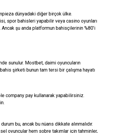
mpieza dünyadaki diğer birçok ülke.
isi, spor bahisleri yapabilir veya casino oyunları
r. Ancak şu anda platformun bahisçilerinin %80’i
inde sunulur. Mostbet, daimi oyuncuların
his şirketi bunun tam tersi bir çalışma hayatı
le company pay kullanarak yapabilirsiniz.
in.
 durum bu, ancak bu nüans dikkate alınmalıdır.
sel oyuncular hem sobre takımlar için tahminler,