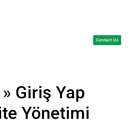
Contact Us
 » Giriş Yap
ite Yönetimi