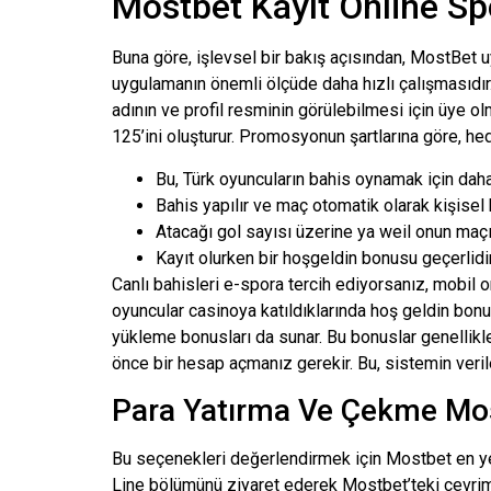
Mostbet Kayıt Online Sp
Buna göre, işlevsel bir bakış açısından, MostBet u
uygulamanın önemli ölçüde daha hızlı çalışmasıdır
adının ve profil resminin görülebilmesi için üye 
125’ini oluşturur. Promosyonun şartlarına göre, h
Bu, Türk oyuncuların bahis oynamak için dah
Bahis yapılır ve maç otomatik olarak kişise
Atacağı gol sayısı üzerine ya weil onun maçın
Kayıt olurken bir hoşgeldin bonusu geçerlidi
Canlı bahisleri e-spora tercih ediyorsanız, mobil 
oyuncular casinoya katıldıklarında hoş geldin bonu
yükleme bonusları da sunar. Bu bonuslar genellikl
önce bir hesap açmanız gerekir. Bu, sistemin verile
Para Yatırma Ve Çekme Mos
Bu seçenekleri değerlendirmek için Mostbet en yen
Line bölümünü ziyaret ederek Mostbet’teki çevrimiçi