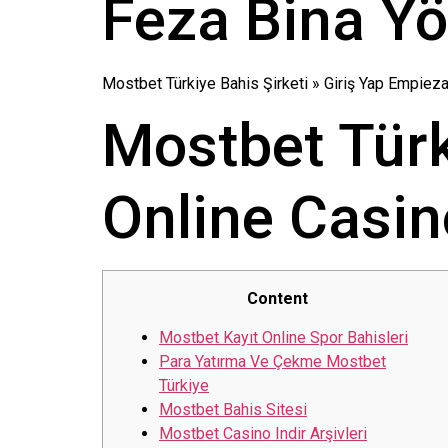
Feza Bina Y
Mostbet Türkiye Bahis Şirketi » Giriş Yap Empiez
Mostbet Türk
Online Casin
Content
Mostbet Kayıt Online Spor Bahisleri
Para Yatırma Ve Çekme Mostbet
Türkiye
Mostbet Bahis Sitesi
Mostbet Casino Indir Arşivleri