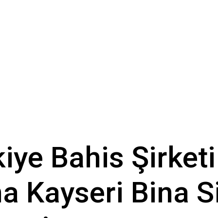
ye Bahis Şirketi
 Kayseri Bina S