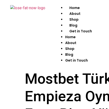
Home
About
Shop
Blog
Get in Touch
Home
About
Shop
Blog
Get in Touch
Mostbet Türki
Empieza Oyna