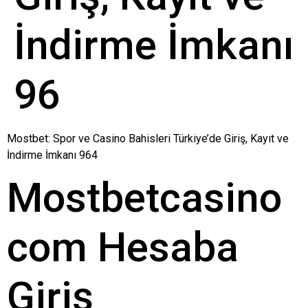
İndirme İmkanı
96
Mostbet: Spor ve Casino Bahisleri Türkiye’de Giriş, Kayıt ve
İndirme İmkanı 964
Mostbetcasino
com Hesaba
Giriş