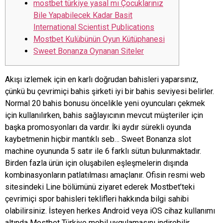
mostbet türkiye yasal mı Çocuklarınız
Bile Yapabilecek Kadar Basit
International Scientist Publications
Mostbet Kulübünün Oyun Kütüphanesi
Sweet Bonanza Oynanan Siteler
Akışı izlemek için en karlı doğrudan bahisleri yaparsınız,
çünkü bu çevrimiçi bahis şirketi iyi bir bahis seviyesi belirler.
Normal 20 bahis bonusu öncelikle yeni oyuncuları çekmek
için kullanılırken, bahis sağlayıcının mevcut müşteriler için
başka promosyonları da vardır. İki aydır sürekli oyunda
kaybetmenin hiçbir mantıklı seb… Sweet Bonanza slot
machine oyununda 5 satır ile 6 farklı sütun bulunmaktadır.
Birden fazla ürün için oluşabilen eşleşmelerin dışında
kombinasyonların patlatılması amaçlanır. Ofisin resmi web
sitesindeki Line bölümünü ziyaret ederek Mostbet’teki
çevrimiçi spor bahisleri teklifleri hakkında bilgi sahibi
olabilirsiniz. İsteyen herkes Android veya iOS cihaz kullanımı
altında Mostbet Türkiye mobil uygulamasını indirebilir.