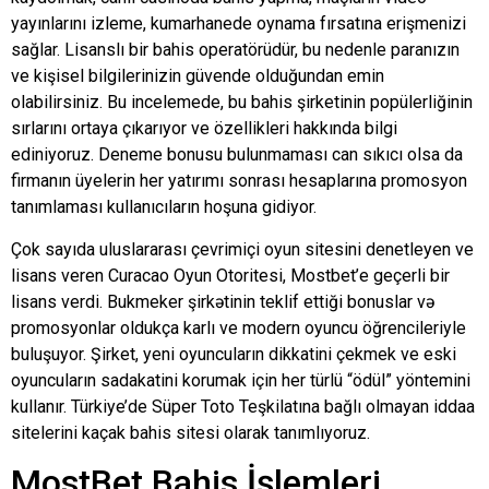
yayınlarını izleme, kumarhanede oynama fırsatına erişmenizi
sağlar. Lisanslı bir bahis operatörüdür, bu nedenle paranızın
ve kişisel bilgilerinizin güvende olduğundan emin
olabilirsiniz. Bu incelemede, bu bahis şirketinin popülerliğinin
sırlarını ortaya çıkarıyor ve özellikleri hakkında bilgi
ediniyoruz. Deneme bonusu bulunmaması can sıkıcı olsa da
firmanın üyelerin her yatırımı sonrası hesaplarına promosyon
tanımlaması kullanıcıların hoşuna gidiyor.
Çok sayıda uluslararası çevrimiçi oyun sitesini denetleyen ve
lisans veren Curacao Oyun Otoritesi, Mostbet’e geçerli bir
lisans verdi. Bukmeker şirkətinin teklif ettiği bonuslar və
promosyonlar oldukça karlı ve modern oyuncu öğrencileriyle
buluşuyor. Şirket, yeni oyuncuların dikkatini çekmek ve eski
oyuncuların sadakatini korumak için her türlü “ödül” yöntemini
kullanır. Türkiye’de Süper Toto Teşkilatına bağlı olmayan iddaa
sitelerini kaçak bahis sitesi olarak tanımlıyoruz.
MostBet Bahis İşlemleri