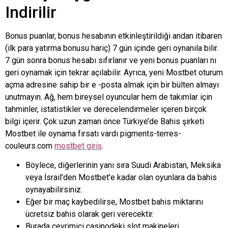
Indirilir
Bonus puanlar, bonus hesabının etkinleştirildiği andan itibaren
(ilk para yatırma bonusu hariç) 7 gün içinde geri oynanıla bilir.
7 gün sonra bonus hesabı sıfırlanır ve yeni bonus puanları nı
geri oynamak için tekrar açılabilir. Ayrıca, yeni Mostbet oturum
açma adresine sahip bir e -posta almak için bir bülten almayı
unutmayın. Ağ, hem bireysel oyuncular hem de takımlar için
tahminler, istatistikler ve derecelendirmeler içeren birçok
bilgi içerir. Çok uzun zaman önce Türkiye’de Bahis şirketi
Mostbet ile oynama fırsatı vardı pigments-terres-
couleurs.com
mostbet giriş
.
Böylece, diğerlerinin yanı sıra Suudi Arabistan, Meksika
veya İsrail’den Mostbet’e kadar olan oyunlara da bahis
oynayabilirsiniz.
Eğer bir maç kaybedilirse, Mostbet bahis miktarını
ücretsiz bahis olarak geri verecektir.
Burada çevrimiçi casinodeki slot makineleri,