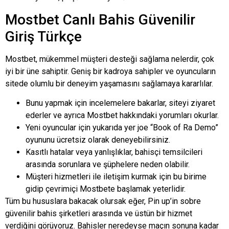
Mostbet Canlı Bahis Güvenilir
Giriş Türkçe
Mostbet, mükemmel müşteri desteği sağlama nelerdir, çok
iyi bir üne sahiptir. Geniş bir kadroya sahipler ve oyuncuların
sitede olumlu bir deneyim yaşamasını sağlamaya kararlılar.
Bunu yapmak için incelemelere bakarlar, siteyi ziyaret
ederler ve ayrıca Mostbet hakkındaki yorumları okurlar.
Yeni oyuncular için yukarıda yer joe “Book of Ra Demo”
oyununu ücretsiz olarak deneyebilirsiniz.
Kasıtlı hatalar veya yanlışlıklar, bahisçi temsilcileri
arasında sorunlara ve şüphelere neden olabilir.
Müşteri hizmetleri ile iletişim kurmak için bu birime
gidip çevrimiçi Mostbete başlamak yeterlidir.
Tüm bu hususlara bakacak olursak eğer, Pin up’in sobre
güvenilir bahis şirketleri arasında ve üstün bir hizmet
verdiğini görüyoruz. Bahisler neredeyse maçın sonuna kadar