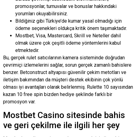
promosyonlar, turnuvalar ve bonuslar hakkındaki
yorumları okuyabilirsiniz.
Bildiğiniz gibi Türkiye’de kumar yasal olmadığı için
ödeme seçenekleri oldukça kritik önem taşımaktadır.
Mostbet, Visa, Mastercard, Skrill ve Neteller dahil
olmak üzere çok çeşitli ödeme yöntemlerini kabul
etmektedir.
Bu, gerçek rulet satıcılarının kamera sisteminde doğrudan
çevrimiçi izlemelerini sağlar, sorun gerçek zamanlı bahislere
benzer. Betconstruct altyapısı güvenilir çekim metotları ve
iletişim bakımından da müşteri destek ekibinin çok yönlü
olması iyi avantajları olarak belirlenmiş. Rulette 10 sayısından
kazan 10 free spin bizden hediye şeklinde farklı bir
promosyon var.
Mostbet Casino sitesinde bahis
ve geri çekilme ile ilgili her şey