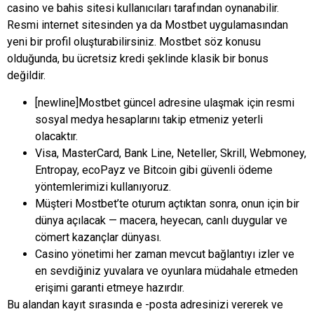
casino ve bahis sitesi kullanıcıları tarafından oynanabilir.
Resmi internet sitesinden ya da Mostbet uygulamasından
yeni bir profil oluşturabilirsiniz. Mostbet söz konusu
olduğunda, bu ücretsiz kredi şeklinde klasik bir bonus
değildir.
[newline]Mostbet güncel adresine ulaşmak için resmi
sosyal medya hesaplarını takip etmeniz yeterli
olacaktır.
Visa, MasterCard, Bank Line, Neteller, Skrill, Webmoney,
Entropay, ecoPayz ve Bitcoin gibi güvenli ödeme
yöntemlerimizi kullanıyoruz.
Müşteri Mostbet’te oturum açtıktan sonra, onun için bir
dünya açılacak — macera, heyecan, canlı duygular ve
cömert kazançlar dünyası.
Casino yönetimi her zaman mevcut bağlantıyı izler ve
en sevdiğiniz yuvalara ve oyunlara müdahale etmeden
erişimi garanti etmeye hazırdır.
Bu alandan kayıt sırasında e -posta adresinizi vererek ve