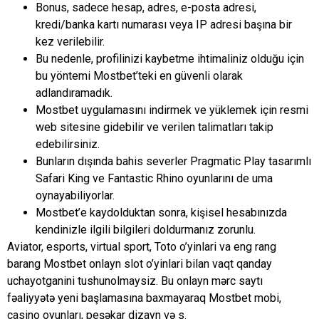
Bonus, sadece hesap, adres, e-posta adresi,
kredi/banka kartı numarası veya IP adresi başına bir
kez verilebilir.
Bu nedenle, profilinizi kaybetme ihtimaliniz olduğu için
bu yöntemi Mostbet’teki en güvenli olarak
adlandıramadık.
Mostbet uygulamasını indirmek ve yüklemek için resmi
web sitesine gidebilir ve verilen talimatları takip
edebilirsiniz.
Bunların dışında bahis severler Pragmatic Play tasarımlı
Safari King ve Fantastic Rhino oyunlarını de uma
oynayabiliyorlar.
Mostbet’e kaydolduktan sonra, kişisel hesabınızda
kendinizle ilgili bilgileri doldurmanız zorunlu.
Aviator, esports, virtual sport, Toto o’yinlari va eng rang
barang Mostbet onlayn slot o’yinlari bilan vaqt qanday
uchayotganini tushunolmaysiz. Bu onlayn mərc saytı
fəaliyyətə yeni başlamasına baxmayaraq Mostbet mobi,
casino oyunları, peşəkar dizayn və s.