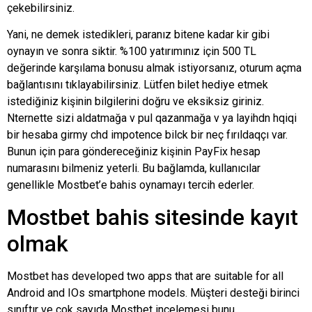
çekebilirsiniz.
Yani, ne demek istedikleri, paranız bitene kadar kir gibi
oynayın ve sonra siktir. %100 yatırımınız için 500 TL
değerinde karşılama bonusu almak istiyorsanız, oturum açma
bağlantısını tıklayabilirsiniz. Lütfen bilet hediye etmek
istediğiniz kişinin bilgilerini doğru ve eksiksiz giriniz.
Nternette sizi aldatmağa v pul qazanmağa v ya layihdn hqiqi
bir hesaba girmy chd impotence bilck bir neç fırıldaqçı var.
Bunun için para göndereceğiniz kişinin PayFix hesap
numarasını bilmeniz yeterli. Bu bağlamda, kullanıcılar
genellikle Mostbet’e bahis oynamayı tercih ederler.
Mostbet bahis sitesinde kayıt
olmak
Mostbet has developed two apps that are suitable for all
Android and IOs smartphone models. Müşteri desteği birinci
sınıftır ve çok sayıda Mostbet incelemesi bunu