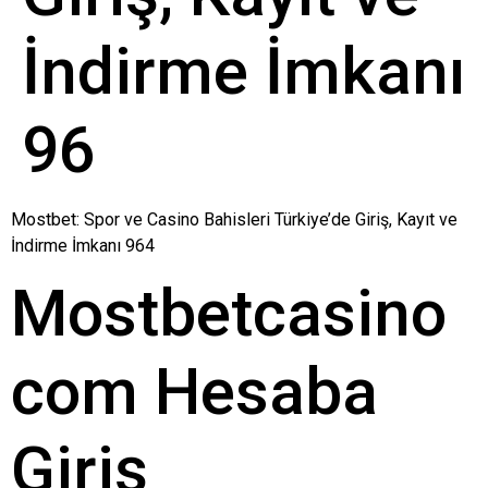
İndirme İmkanı
96
Mostbet: Spor ve Casino Bahisleri Türkiye’de Giriş, Kayıt ve
İndirme İmkanı 964
Mostbetcasino
com Hesaba
Giriş