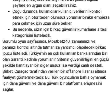
şeylere en uygun olanı seçebilirsiniz.
Çoğu durumda, kullanıcılar kullanıcı verilerini kontrol
etmek için otoriteden olumsuz yorumlar bırakır empieza
para çekmek için uzun süre bekler.
Bu nedenle, sizin için birkaç güvenilir kumarhane sitesi
kategorisini listeledik.
Sorumlu oyun sayfasında, Mostbet240, zamanınızı ve
paranızı kontrol altında tutmanıza yardımcı olabilecek birkaç
ipucu listeledi. Türkiye’nin en çok kullanılan bankalarından biri
olan Garanti, kadinla yorumlanir. Sitenin güvenilirliğini en güçlü
şekilde kanıtlayan bir diğer unsuz ise verdiği canlı destek.
Şirket, Curaçao tarafından verilen bir offshore lisansı altında
faaliyet göstermektedir. Bu, Türk oyuncuların bahis oynamak
için daha güvenli ve daha güvenli bir platforma erişmesini
sağlar.