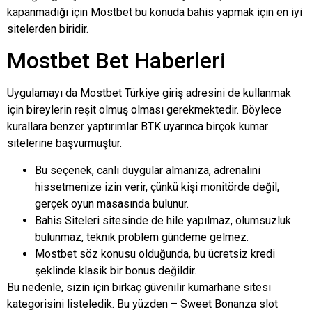
kapanmadığı için Mostbet bu konuda bahis yapmak için en iyi
sitelerden biridir.
Mostbet Bet Haberleri
Uygulamayı da Mostbet Türkiye giriş adresini de kullanmak
için bireylerin reşit olmuş olması gerekmektedir. Böylece
kurallara benzer yaptırımlar BTK uyarınca birçok kumar
sitelerine başvurmuştur.
Bu seçenek, canlı duygular almanıza, adrenalini
hissetmenize izin verir, çünkü kişi monitörde değil,
gerçek oyun masasında bulunur.
Bahis Siteleri sitesinde de hile yapılmaz, olumsuzluk
bulunmaz, teknik problem gündeme gelmez.
Mostbet söz konusu olduğunda, bu ücretsiz kredi
şeklinde klasik bir bonus değildir.
Bu nedenle, sizin için birkaç güvenilir kumarhane sitesi
kategorisini listeledik. Bu yüzden – Sweet Bonanza slot