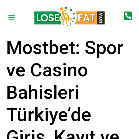
Mostbet: Spor
ve Casino
Bahisleri
Türkiye’de
Giriş, Kayıt ve