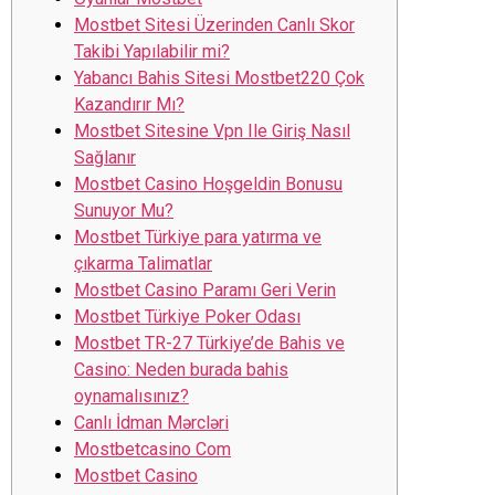
Mostbet Sitesi Üzerinden Canlı Skor
Takibi Yapılabilir mi?
Yabancı Bahis Sitesi Mostbet220 Çok
Kazandırır Mı?
Mostbet Sitesine Vpn Ile Giriş Nasıl
Sağlanır
Mostbet Casino Hoşgeldin Bonusu
Sunuyor Mu?
Mostbet Türkiye para yatırma ve
çıkarma Talimatlar
Mostbet Casino Paramı Geri Verin
Mostbet Türkiye Poker Odası
Mostbet TR-27 Türkiye’de Bahis ve
Casino: Neden burada bahis
oynamalısınız?
Canlı İdman Mərcləri
Mostbetcasino Com
Mostbet Casino