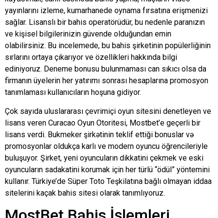
yayınlarını izleme, kumarhanede oynama fırsatına erişmenizi
sağlar. Lisanslı bir bahis operatörüdür, bu nedenle paranızın
ve kişisel bilgilerinizin güvende olduğundan emin
olabilirsiniz. Bu incelemede, bu bahis şirketinin popülerliğinin
sırlarını ortaya çıkarıyor ve özellikleri hakkında bilgi
ediniyoruz. Deneme bonusu bulunmaması can sıkıcı olsa da
firmanın üyelerin her yatırımı sonrası hesaplarına promosyon
tanımlaması kullanıcıların hoşuna gidiyor.
Çok sayıda uluslararası çevrimiçi oyun sitesini denetleyen ve
lisans veren Curacao Oyun Otoritesi, Mostbet’e geçerli bir
lisans verdi. Bukmeker şirkətinin teklif ettiği bonuslar və
promosyonlar oldukça karlı ve modern oyuncu öğrencileriyle
buluşuyor. Şirket, yeni oyuncuların dikkatini çekmek ve eski
oyuncuların sadakatini korumak için her türlü “ödül” yöntemini
kullanır. Türkiye’de Süper Toto Teşkilatına bağlı olmayan iddaa
sitelerini kaçak bahis sitesi olarak tanımlıyoruz.
MostBet Bahis İşlemleri