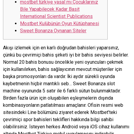
mostbet türkiye yasal mı Çocuklarınız
Bile Yapabilecek Kadar Basit
International Scientist Publications
Mostbet Kulübünün Oyun Kütüphanesi
Sweet Bonanza Oynanan Siteler
Akışı izlemek için en karlı doğrudan bahisleri yaparsınız,
çünkü bu çevrimiçi bahis şirketi iyi bir bahis seviyesi belirler.
Normal 20 bahis bonusu öncelikle yeni oyuncuları çekmek
için kullanılırken, bahis sağlayıcının mevcut müşteriler için
başka promosyonları da vardır. İki aydır sürekli oyunda
kaybetmenin hiçbir mantıklı seb… Sweet Bonanza slot
machine oyununda 5 satır ile 6 farklı sütun bulunmaktadır.
Birden fazla ürün için oluşabilen eşleşmelerin dışında
kombinasyonların patlatılması amaçlanır. Ofisin resmi web
sitesindeki Line bölümünü ziyaret ederek Mostbet’teki
çevrimiçi spor bahisleri teklifleri hakkında bilgi sahibi
olabilirsiniz. İsteyen herkes Android veya iOS cihaz kullanımı
altında Mostbet Türkiye mobil uygulamasını indirebilir.