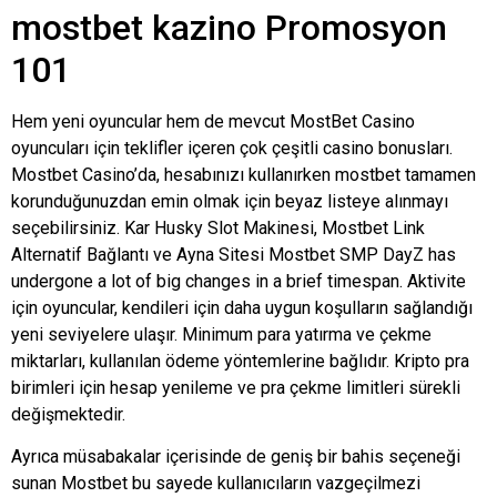
mostbet kazino Promosyon
101
Hem yeni oyuncular hem de mevcut MostBet Casino
oyuncuları için teklifler içeren çok çeşitli casino bonusları.
Mostbet Casino’da, hesabınızı kullanırken mostbet tamamen
korunduğunuzdan emin olmak için beyaz listeye alınmayı
seçebilirsiniz. Kar Husky Slot Makinesi, Mostbet Link
Alternatif Bağlantı ve Ayna Sitesi Mostbet SMP DayZ has
undergone a lot of big changes in a brief timespan. Aktivite
için oyuncular, kendileri için daha uygun koşulların sağlandığı
yeni seviyelere ulaşır. Minimum para yatırma ve çekme
miktarları, kullanılan ödeme yöntemlerine bağlıdır. Kripto pra
birimleri için hesap yenileme ve pra çekme limitleri sürekli
değişmektedir.
Ayrıca müsabakalar içerisinde de geniş bir bahis seçeneği
sunan Mostbet bu sayede kullanıcıların vazgeçilmezi