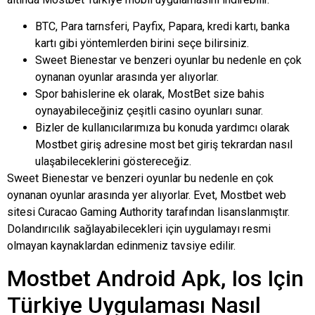
BTC, Para tarnsferi, Payfix, Papara, kredi kartı, banka
kartı gibi yöntemlerden birini seçe bilirsiniz.
Sweet Bienestar ve benzeri oyunlar bu nedenle en çok
oynanan oyunlar arasında yer alıyorlar.
Spor bahislerine ek olarak, MostBet size bahis
oynayabileceğiniz çeşitli casino oyunları sunar.
Bizler de kullanıcılarımıza bu konuda yardımcı olarak
Mostbet giriş adresine most bet giriş tekrardan nasıl
ulaşabileceklerini göstereceğiz.
Sweet Bienestar ve benzeri oyunlar bu nedenle en çok
oynanan oyunlar arasında yer alıyorlar. Evet, Mostbet web
sitesi Curacao Gaming Authority tarafından lisanslanmıştır.
Dolandırıcılık sağlayabilecekleri için uygulamayı resmi
olmayan kaynaklardan edinmeniz tavsiye edilir.
Mostbet Android Apk, Ios Için
Türkiye Uygulaması Nasıl