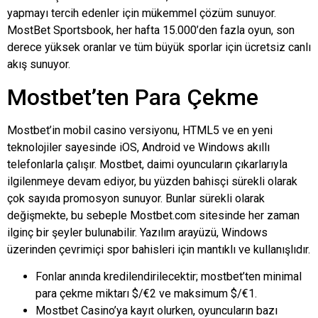
yapmayı tercih edenler için mükemmel çözüm sunuyor.
MostBet Sportsbook, her hafta 15.000’den fazla oyun, son
derece yüksek oranlar ve tüm büyük sporlar için ücretsiz canlı
akış sunuyor.
Mostbet’ten Para Çekme
Mostbet’in mobil casino versiyonu, HTML5 ve en yeni
teknolojiler sayesinde iOS, Android ve Windows akıllı
telefonlarla çalışır. Mostbet, daimi oyuncuların çıkarlarıyla
ilgilenmeye devam ediyor, bu yüzden bahisçi sürekli olarak
çok sayıda promosyon sunuyor. Bunlar sürekli olarak
değişmekte, bu sebeple Mostbet.com sitesinde her zaman
ilginç bir şeyler bulunabilir. Yazılım arayüzü, Windows
üzerinden çevrimiçi spor bahisleri için mantıklı ve kullanışlıdır.
Fonlar anında kredilendirilecektir; mostbet’ten minimal
para çekme miktarı $/€2 ve maksimum $/€1.
Mostbet Casino’ya kayıt olurken, oyuncuların bazı