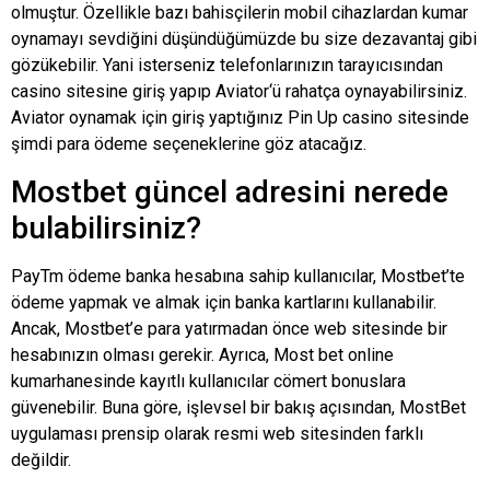
olmuştur. Özellikle bazı bahisçilerin mobil cihazlardan kumar
oynamayı sevdiğini düşündüğümüzde bu size dezavantaj gibi
gözükebilir. Yani isterseniz telefonlarınızın tarayıcısından
casino sitesine giriş yapıp Aviator‘ü rahatça oynayabilirsiniz.
Aviator oynamak için giriş yaptığınız Pin Up casino sitesinde
şimdi para ödeme seçeneklerine göz atacağız.
Mostbet güncel adresini nerede
bulabilirsiniz?
PayTm ödeme banka hesabına sahip kullanıcılar, Mostbet’te
ödeme yapmak ve almak için banka kartlarını kullanabilir.
Ancak, Mostbet’e para yatırmadan önce web sitesinde bir
hesabınızın olması gerekir. Ayrıca, Most bet online
kumarhanesinde kayıtlı kullanıcılar cömert bonuslara
güvenebilir. Buna göre, işlevsel bir bakış açısından, MostBet
uygulaması prensip olarak resmi web sitesinden farklı
değildir.