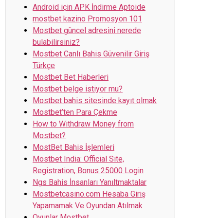
Android için APK İndirme Aptoide
mostbet kazino Promosyon 101
Mostbet güncel adresini nerede
bulabilirsiniz?
Mostbet Canlı Bahis Güvenilir Giriş
Türkçe
Mostbet Bet Haberleri
Mostbet belge istiyor mu?
Mostbet bahis sitesinde kayıt olmak
Mostbet’ten Para Çekme
How to Withdraw Money from
Mostbet?
MostBet Bahis İşlemleri
Mostbet India: Official Site,
Registration, Bonus 25000 Login
Ngs Bahis İnsanları Yanıltmaktalar
Mostbetcasino.com Hesaba Giriş
Yapamamak Ve Oyundan Atılmak
Oyunlar Mostbet