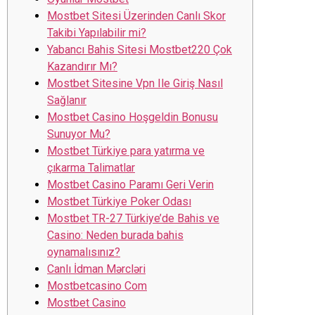
Mostbet Sitesi Üzerinden Canlı Skor
Takibi Yapılabilir mi?
Yabancı Bahis Sitesi Mostbet220 Çok
Kazandırır Mı?
Mostbet Sitesine Vpn Ile Giriş Nasıl
Sağlanır
Mostbet Casino Hoşgeldin Bonusu
Sunuyor Mu?
Mostbet Türkiye para yatırma ve
çıkarma Talimatlar
Mostbet Casino Paramı Geri Verin
Mostbet Türkiye Poker Odası
Mostbet TR-27 Türkiye’de Bahis ve
Casino: Neden burada bahis
oynamalısınız?
Canlı İdman Mərcləri
Mostbetcasino Com
Mostbet Casino