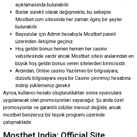
açıklamasında bulunabilir.
Bunlar sürekli olarak değişmekte, bu sebeple
Mostbet.com sitesinde her zaman ilginç bir şeyler
bulunabilir.
Başvurular için Admin hesabıyla Mostbet paneli
üzerinden iletişime geçiniz.
Hoş geldin bonus hemen hemen her casino
vebsitesinde vardır ancak Mostbet sitesi aralarından en
büyük hoş geldin bonus veren sitelerden birincisidir.
Ardından, Online casino Yazılımını bir bilgisayara,
dizüstü bilgisayara veya bir Casino çevrimiçi hesabına
indirip yüklemeniz gerekir.
Ayrıca, kullanıcı hesabı oluşturulduktan sonra oyunculara
uygulanacak olan promosyonları sayacağız. Şu anda özel
promosyonlar ve garantili ödüller mevcut değildir, ancak
mostbet benzersiz bir teşvik programı üzerinde
çalışmaktadır.
Mostbet India: Official Site,