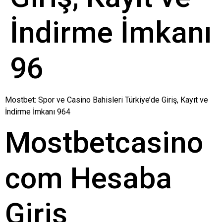
İndirme İmkanı
96
Mostbet: Spor ve Casino Bahisleri Türkiye’de Giriş, Kayıt ve
İndirme İmkanı 964
Mostbetcasino
com Hesaba
Giriş