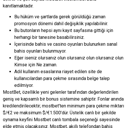
kanıtlamaktadır.
Bu hüküm ve şartlarda gerek görüldüğü zaman
promosyon dönemi dahil değişiklik yapılabilinir.
Bu butonların hepsi aynı kayıt sayfasına gittiği için
herhangi bir tanesine basabilirsiniz.
İçerisinde bahis ve casino oyunları bulunurken sanal
bahis oyunları bulunmuyor.
Eğer iseniz olursanız olun olursanız olun olursanız olun
Kimse için Ne zaman.
Adil kullanım esaslarına riayet edilen site de
kullanıcılardan para çekme sırasında belge talep
edilmiyor.
MostBet, özellikle yeni gelenler tarafından değerlendirilen
geniş ve kapsamlı bir bonus sistemine sahiptir. Fonlar anında
kredilendirilecektir; mostbet’ten minimum para çekme miktarı
$/€2 ve maksimum $/€1.500’dür. Üstelik canlı bir şekilde
oynama keyfini Mostbet canlı tombala seçeneği sayesinde
elde etmiş olacaksınız. Mostbet, akıllı telefondan bahis