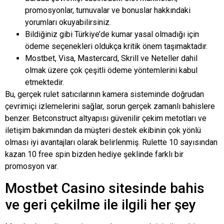
promosyonlar, turnuvalar ve bonuslar hakkındaki
yorumları okuyabilirsiniz.
Bildiğiniz gibi Türkiye’de kumar yasal olmadığı için
ödeme seçenekleri oldukça kritik önem taşımaktadır.
Mostbet, Visa, Mastercard, Skrill ve Neteller dahil
olmak üzere çok çeşitli ödeme yöntemlerini kabul
etmektedir.
Bu, gerçek rulet satıcılarının kamera sisteminde doğrudan
çevrimiçi izlemelerini sağlar, sorun gerçek zamanlı bahislere
benzer. Betconstruct altyapısı güvenilir çekim metotları ve
iletişim bakımından da müşteri destek ekibinin çok yönlü
olması iyi avantajları olarak belirlenmiş. Rulette 10 sayısından
kazan 10 free spin bizden hediye şeklinde farklı bir
promosyon var.
Mostbet Casino sitesinde bahis
ve geri çekilme ile ilgili her şey