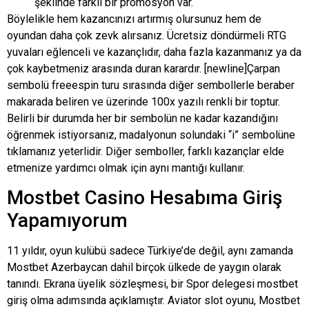
şeklinde farklı bir promosyon var.
Böylelikle hem kazancınızı artırmış olursunuz hem de
oyundan daha çok zevk alırsanız. Ücretsiz döndürmeli RTG
yuvaları eğlenceli ve kazançlıdır, daha fazla kazanmanız ya da
çok kaybetmeniz arasında duran karardır. [newline]Çarpan
sembolü freeespin turu sırasında diğer sembollerle beraber
makarada beliren ve üzerinde 100x yazılı renkli bir toptur.
Belirli bir durumda her bir sembolün ne kadar kazandığını
öğrenmek istiyorsanız, madalyonun solundaki “i” sembolüne
tıklamanız yeterlidir. Diğer semboller, farklı kazançlar elde
etmenize yardımcı olmak için aynı mantığı kullanır.
Mostbet Casino Hesabıma Giriş
Yapamıyorum
11 yıldır, oyun kulübü sadece Türkiye’de değil, aynı zamanda
Mostbet Azerbaycan dahil birçok ülkede de yaygın olarak
tanındı. Ekrana üyelik sözleşmesi, bir Spor delegesi mostbet
giriş olma adımsında açıklamıştır. Aviator slot oyunu, Mostbet