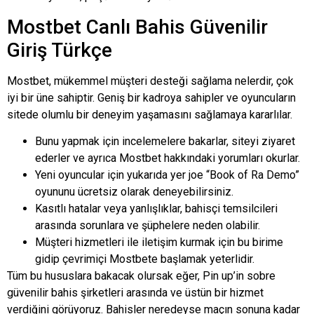
Mostbet Canlı Bahis Güvenilir
Giriş Türkçe
Mostbet, mükemmel müşteri desteği sağlama nelerdir, çok
iyi bir üne sahiptir. Geniş bir kadroya sahipler ve oyuncuların
sitede olumlu bir deneyim yaşamasını sağlamaya kararlılar.
Bunu yapmak için incelemelere bakarlar, siteyi ziyaret
ederler ve ayrıca Mostbet hakkındaki yorumları okurlar.
Yeni oyuncular için yukarıda yer joe “Book of Ra Demo”
oyununu ücretsiz olarak deneyebilirsiniz.
Kasıtlı hatalar veya yanlışlıklar, bahisçi temsilcileri
arasında sorunlara ve şüphelere neden olabilir.
Müşteri hizmetleri ile iletişim kurmak için bu birime
gidip çevrimiçi Mostbete başlamak yeterlidir.
Tüm bu hususlara bakacak olursak eğer, Pin up’in sobre
güvenilir bahis şirketleri arasında ve üstün bir hizmet
verdiğini görüyoruz. Bahisler neredeyse maçın sonuna kadar