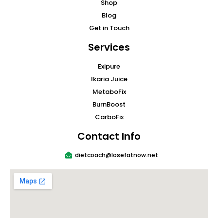
Shop
Blog
Get in Touch
Services
Exipure
Ikaria Juice
MetaboFix
BurnBoost
CarboFix
Contact Info
dietcoach@losefatnow.net