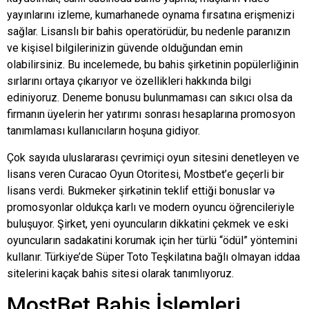
yayınlarını izleme, kumarhanede oynama fırsatına erişmenizi
sağlar. Lisanslı bir bahis operatörüdür, bu nedenle paranızın
ve kişisel bilgilerinizin güvende olduğundan emin
olabilirsiniz. Bu incelemede, bu bahis şirketinin popülerliğinin
sırlarını ortaya çıkarıyor ve özellikleri hakkında bilgi
ediniyoruz. Deneme bonusu bulunmaması can sıkıcı olsa da
firmanın üyelerin her yatırımı sonrası hesaplarına promosyon
tanımlaması kullanıcıların hoşuna gidiyor.
Çok sayıda uluslararası çevrimiçi oyun sitesini denetleyen ve
lisans veren Curacao Oyun Otoritesi, Mostbet’e geçerli bir
lisans verdi. Bukmeker şirkətinin teklif ettiği bonuslar və
promosyonlar oldukça karlı ve modern oyuncu öğrencileriyle
buluşuyor. Şirket, yeni oyuncuların dikkatini çekmek ve eski
oyuncuların sadakatini korumak için her türlü “ödül” yöntemini
kullanır. Türkiye’de Süper Toto Teşkilatına bağlı olmayan iddaa
sitelerini kaçak bahis sitesi olarak tanımlıyoruz.
MostBet Bahis İşlemleri