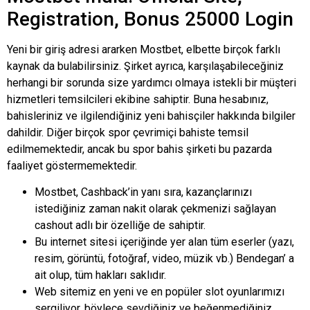
Registration, Bonus 25000 Login
Yeni bir giriş adresi ararken Mostbet, elbette birçok farklı
kaynak da bulabilirsiniz. Şirket ayrıca, karşılaşabileceğiniz
herhangi bir sorunda size yardımcı olmaya istekli bir müşteri
hizmetleri temsilcileri ekibine sahiptir. Buna hesabınız,
bahisleriniz ve ilgilendiğiniz yeni bahisçiler hakkında bilgiler
dahildir. Diğer birçok spor çevrimiçi bahiste temsil
edilmemektedir, ancak bu spor bahis şirketi bu pazarda
faaliyet göstermemektedir.
Mostbet, Cashback’in yanı sıra, kazançlarınızı
istediğiniz zaman nakit olarak çekmenizi sağlayan
cashout adlı bir özelliğe de sahiptir.
Bu internet sitesi içeriğinde yer alan tüm eserler (yazı,
resim, görüntü, fotoğraf, video, müzik vb.) Bendegan’ a
ait olup, tüm hakları saklıdır.
Web sitemiz en yeni ve en popüler slot oyunlarımızı
sergiliyor, böylece sevdiğiniz ve beğenmediğiniz