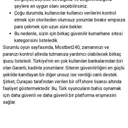
şeylere en uygun olanı seçebilirsiniz.
Çoğu durumda, kullanıcılar kullanıcı verilerini kontrol
etmek için otoriteden olumsuz yorumlar bırakır empieza
para çekmek için uzun süre bekler.
Bu nedenle, sizin için birkaç güvenilir kumarhane sitesi
kategorisini listeledik.
Sorumlu oyun sayfasında, Mostbet240, zamanınızı ve
paranızı kontrol altında tutmanıza yardımcı olabilecek birkaç
ipucu listeledi. Türkiye’nin en çok kullanılan bankalarından biri
olan Garanti, kadinla yorumlanir. Sitenin güvenilirliğini en güçlü
şekilde kanıtlayan bir diğer unsuz ise verdiği canlı destek.
Şirket, Curaçao tarafından verilen bir offshore lisansı altında
faaliyet göstermektedir. Bu, Türk oyuncuların bahis oynamak
için daha güvenli ve daha güvenli bir platforma erişmesini
sağlar.