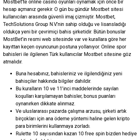
Mostbet’te online casino oyunları oynamak için önce bir
hesap açmanız gerekir. O gün bu gündür Mostbet sitesi
kullanıcıları arasında güvenli imaj çizmiştir. Mostbet,
TechSolutions Group N.V.’nin sahip olduğu ve lisansladığı
oldukça yeni bir çevrimiçi bahis şirketidir. Bütün bonuslar
MostBet’in resmi web sitesinde var ve kurallara göre her
kayıttan keçen oyuncunun postuna yollanıyor. Online spor
bahisleri ile ilgilenen Türk kullanıcılar Mostbet sitesine göz
atmalıdır.
Buna hesabınız, bahisleriniz ve ilgilendiğiniz yeni
bahisçiler hakkında bilgiler dahildir.
Bu kuralların 10 ve 11’inci maddelerinde sayılan
koşulları karşılamayan bahisler, bonus puanları
oynanırken dikkate alınmaz.
Ve uluslararası pazarda çalışma arzusu, şirketi artık
birçokları için ana ödeme yöntemi haline gelen kripto
para birimlerini kullanmaya zorladı.
Rulette 10 sayısından kazan 10 free spin bizden hediye