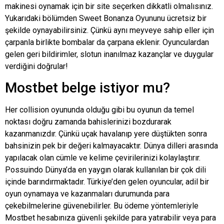
makinesi oynamak için bir site seçerken dikkatli olmalısınız.
Yukarıdaki bölümden Sweet Bonanza Oyununu ücretsiz bir
şekilde oynayabilirsiniz. Çünkü aynı meyveye sahip eller için
çarpanla birlikte bombalar da çarpana eklenir. Oyunculardan
gelen geri bildirimler, slotun inanılmaz kazançlar ve duygular
verdiğini doğrular!
Mostbet belge istiyor mu?
Her collision oyununda olduğu gibi bu oyunun da temel
noktası doğru zamanda bahislerinizi bozdurarak
kazanmanızdır. Çünkü uçak havalanıp yere düştükten sonra
bahsinizin pek bir değeri kalmayacaktır. Dünya dilleri arasında
yapılacak olan cümle ve kelime çevirilerinizi kolaylaştırır.
Possuindo Dünya’da en yaygın olarak kullanılan bir çok dili
içinde barındırmaktadır. Türkiye’den gelen oyuncular, adil bir
oyun oynamaya ve kazanmaları durumunda para
çekebilmelerine güvenebilirler. Bu ödeme yöntemleriyle
Mostbet hesabınıza güvenli şekilde para yatırabilir veya para