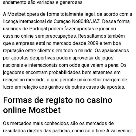
andamento são variadas e generosas.
A Mostbet opera de forma totalmente legal, de acordo com a
licença internacional de Curaçao No8048/JAZ. Dessa forma,
usuários de Portugal podem fazer apostas e jogar no
cassino online sem preocupações. Ressaltamos também
que a empresa está no mercado desde 2009 e tem boa
reputação entre clientes em todo o mundo. Os apaixonados
por apostas desportivas podem aproveitar de jogos
nacionais e internacionais com odds que valem a pena. Os
jogadores encontram probabilidades bem atraentes em
relação ao mercado, o que permite uma melhor margem de
lucro em relação aos ganhos de outras casas de apostas.
Formas de registo no casino
online Mostbet
Os mercados mais conhecidos são os mercados de
resultados diretos das partidas, como se o time A vai vencer,