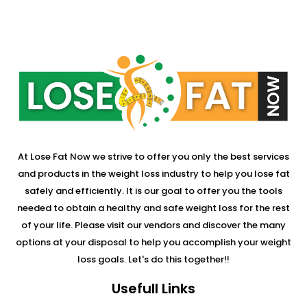
At Lose Fat Now we strive to offer you only the best services
and products in the weight loss industry to help you lose fat
safely and efficiently. It is our goal to offer you the tools
needed to obtain a healthy and safe weight loss for the rest
of your life. Please visit our vendors and discover the many
options at your disposal to help you accomplish your weight
loss goals. Let's do this together!!
Usefull Links