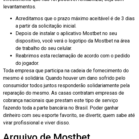
levantamentos.
Acreditamos que o prazo máximo aceitável é de 3 dias
a partir da solicitação inicial.
Depois de instalar o aplicativo Mostbet no seu
dispositivo, você verá o logotipo da Mostbet na área
de trabalho do seu celular.
Reabrimos esta reclamação de acordo com o pedido
do jogador.
Toda empresa que participa na cadeia de fornecimento do
mesmo é solidária. Quando houver um dano sofrido pelo
consumidor todos juntos responderão solidariamente pela
reparação do mesmo. As casas contratam empresas de
cobrança nacionais que prestam este tipo de serviço
fazendo toda a parte bancária no Brasil. Poder ganhar
dinheiro com seu esporte favorito, se divertir, quem sabe até
virar profissional e viver disso.
Arquivo de Mostbet