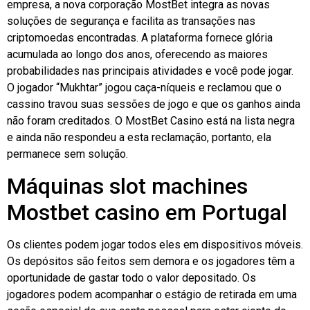
empresa, a nova corporação MostBet integra as novas
soluções de segurança e facilita as transações nas
criptomoedas encontradas. A plataforma fornece glória
acumulada ao longo dos anos, oferecendo as maiores
probabilidades nas principais atividades e você pode jogar.
O jogador “Mukhtar” jogou caça-níqueis e reclamou que o
cassino travou suas sessões de jogo e que os ganhos ainda
não foram creditados. O MostBet Casino está na lista negra
e ainda não respondeu a esta reclamação, portanto, ela
permanece sem solução.
Máquinas slot machines
Mostbet casino em Portugal
Os clientes podem jogar todos eles em dispositivos móveis.
Os depósitos são feitos sem demora e os jogadores têm a
oportunidade de gastar todo o valor depositado. Os
jogadores podem acompanhar o estágio de retirada em uma