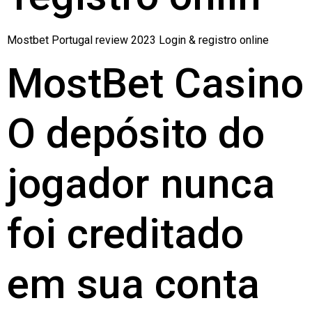
Mostbet Portugal review 2023 Login & registro online
MostBet Casino
O depósito do
jogador nunca
foi creditado
em sua conta