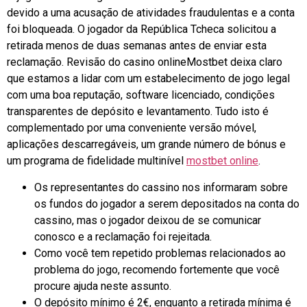
devido a uma acusação de atividades fraudulentas e a conta
foi bloqueada. O jogador da República Tcheca solicitou a
retirada menos de duas semanas antes de enviar esta
reclamação. Revisão do casino onlineMostbet deixa claro
que estamos a lidar com um estabelecimento de jogo legal
com uma boa reputação, software licenciado, condições
transparentes de depósito e levantamento. Tudo isto é
complementado por uma conveniente versão móvel,
aplicações descarregáveis, um grande número de bónus e
um programa de fidelidade multinível
mostbet online
.
Os representantes do cassino nos informaram sobre
os fundos do jogador a serem depositados na conta do
cassino, mas o jogador deixou de se comunicar
conosco e a reclamação foi rejeitada.
Como você tem repetido problemas relacionados ao
problema do jogo, recomendo fortemente que você
procure ajuda neste assunto.
O depósito mínimo é 2€, enquanto a retirada mínima é