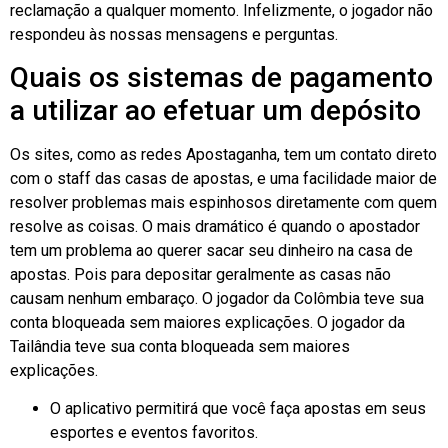
reclamação a qualquer momento. Infelizmente, o jogador não
respondeu às nossas mensagens e perguntas.
Quais os sistemas de pagamento
a utilizar ao efetuar um depósito
Os sites, como as redes Apostaganha, tem um contato direto
com o staff das casas de apostas, e uma facilidade maior de
resolver problemas mais espinhosos diretamente com quem
resolve as coisas. O mais dramático é quando o apostador
tem um problema ao querer sacar seu dinheiro na casa de
apostas. Pois para depositar geralmente as casas não
causam nenhum embaraço. O jogador da Colômbia teve sua
conta bloqueada sem maiores explicações. O jogador da
Tailândia teve sua conta bloqueada sem maiores
explicações.
O aplicativo permitirá que você faça apostas em seus
esportes e eventos favoritos.