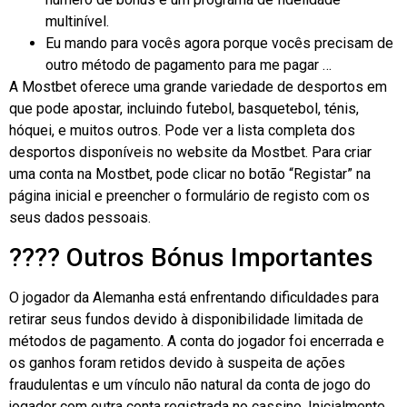
multinível.
Eu mando para vocês agora porque vocês precisam de
outro método de pagamento para me pagar …
A Mostbet oferece uma grande variedade de desportos em
que pode apostar, incluindo futebol, basquetebol, ténis,
hóquei, e muitos outros. Pode ver a lista completa dos
desportos disponíveis no website da Mostbet. Para criar
uma conta na Mostbet, pode clicar no botão “Registar” na
página inicial e preencher o formulário de registo com os
seus dados pessoais.
???? Outros Bónus Importantes
O jogador da Alemanha está enfrentando dificuldades para
retirar seus fundos devido à disponibilidade limitada de
métodos de pagamento. A conta do jogador foi encerrada e
os ganhos foram retidos devido à suspeita de ações
fraudulentas e um vínculo não natural da conta de jogo do
jogador com outra conta registrada no cassino. Inicialmente,