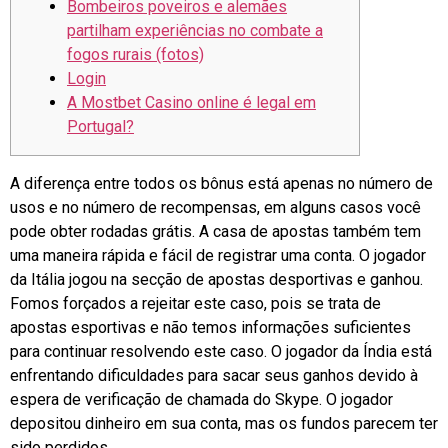
Bombeiros poveiros e alemães
partilham experiências no combate a
fogos rurais (fotos)
Login
A Mostbet Casino online é legal em
Portugal?
A diferença entre todos os bônus está apenas no número de
usos e no número de recompensas, em alguns casos você
pode obter rodadas grátis. A casa de apostas também tem
uma maneira rápida e fácil de registrar uma conta. O jogador
da Itália jogou na secção de apostas desportivas e ganhou.
Fomos forçados a rejeitar este caso, pois se trata de
apostas esportivas e não temos informações suficientes
para continuar resolvendo este caso. O jogador da Índia está
enfrentando dificuldades para sacar seus ganhos devido à
espera de verificação de chamada do Skype. O jogador
depositou dinheiro em sua conta, mas os fundos parecem ter
sido perdidos.