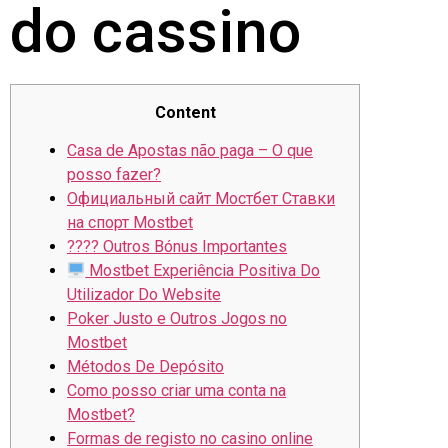
do cassino
Content
Casa de Apostas não paga – O que
posso fazer?
Официальный сайт Мостбет Ставки
на спорт Mostbet
???? Outros Bónus Importantes
Mostbet Experiência Positiva Do
Utilizador Do Website
Poker Justo e Outros Jogos no
Mostbet
Métodos De Depósito
Como posso criar uma conta na
Mostbet?
Formas de registo no casino online