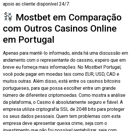
apoio ao cliente disponível 24/7.
Mostbet em Comparação
com Outros Casinos Online
em Portugal
Apenas para mantê-lo informado, ainda há uma discussão em
andamento com o representante do cassino, espero que em
breve eu forneça mais informações. No Mostbet Portugal,
você pode pagar em moedas tais como EUR, USD, CAD e
muitos outras. Além disso, está entre os casinos bitcoins
portugueses, para que possa escolher entre um grande
número de diferentes criptomoedas. Como mostra a análise
da plataforma, o Casino é absolutamente seguro e fiável. A
empresa utiliza criptografía SSL de 2048 bits para proteger
os seus dados pessoais. Quem tem problemas com esta
empresa deve apresentar queixa crime, seja com o
investimento que não foi possível rentabilizar, seja com