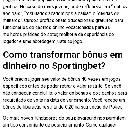
ganhos. No caso do mais jovens, pode refletir-se em “roubos
aos pais”, “resultados académicos a baixar” e “dívidas de
milhares”. Cursos profissionais educacionais gratuitos para
funcionários de casinos online vocacionados para as
melhores práticas do setor, melhoria da experiência do
jogador e uma abordagem justa ao jogo.
Como transformar bônus em
dinheiro no Sportingbet?
Você precisa jogar seu valor de bônus 40 vezes em jogos
específicos antes de poder retirar o valor restrito. Se você
não conseguir concluí-lo, o valor do bônus e dos ganhos será
requisitado de volta na data de vencimento. Você recebe um
bônus de liberação restrita de € 20 na sua seção de Poker.
Os mais novos fundadores do seu playground nos permitem
um tipo conveniente de posicionamento. Como qualquer