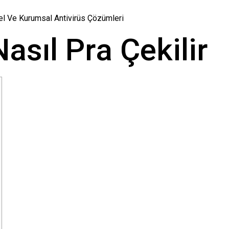
el Ve Kurumsal Antivirüs Çözümleri
asıl Pra Çekilir