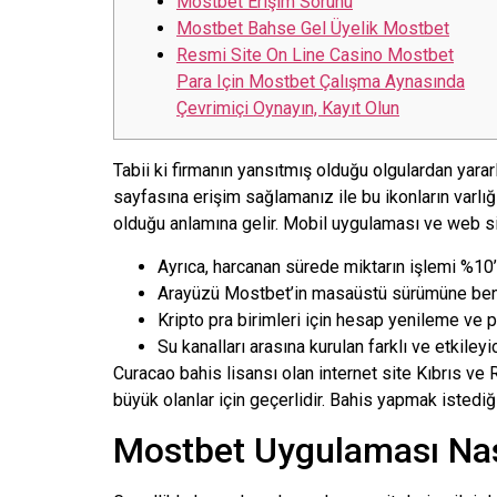
Mostbet Erişim Sorunu
Mostbet Bahse Gel Üyelik Mostbet
Resmi Site On Line Casino Mostbet
Para Için Mostbet Çalışma Aynasında
Çevrimiçi Oynayın, Kayıt Olun
Tabii ki firmanın yansıtmış olduğu olgulardan yara
sayfasına erişim sağlamanız ile bu ikonların varlığ
olduğu anlamına gelir. Mobil uygulaması ve web sit
Ayrıca, harcanan sürede miktarın işlemi %10’l
Arayüzü Mostbet’in masaüstü sürümüne benze
Kripto pra birimleri için hesap yenileme ve p
Su kanalları arasına kurulan farklı ve etkile
Curacao bahis lisansı olan internet site Kıbrıs ve 
büyük olanlar için geçerlidir. Bahis yapmak istedi
Mostbet Uygulaması Nasıl