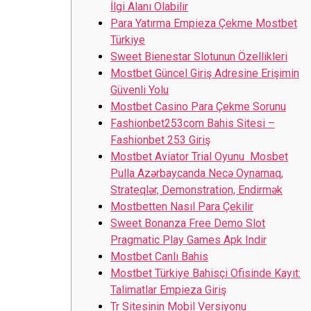
İlgi Alanı Olabilir
Para Yatırma Empieza Çekme Mostbet
Türkiye
Sweet Bienestar Slotunun Özellikleri
Mostbet Güncel Giriş Adresine Erişimin
Güvenli Yolu
Mostbet Casino Para Çekme Sorunu
Fashionbet253com Bahis Sitesi –
Fashionbet 253 Giriş
Mostbet Aviator Trial Oyunu ️ Mosbet
Pulla Azərbaycanda Necə Oynamaq,
Strateqlər, Demonstration, Endirmək
Mostbetten Nasıl Para Çekilir
Sweet Bonanza Free Demo Slot
Pragmatic Play Games Apk Indir
Mostbet Canlı Bahis
Mostbet Türkiye Bahisçi Ofisinde Kayıt:
Talimatlar Empieza Giriş
Tr Sitesinin Mobil Versiyonu