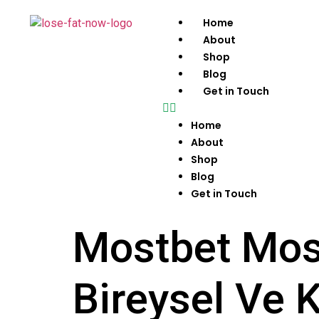
Home
About
Shop
Blog
Get in Touch
Home
About
Shop
Blog
Get in Touch
Mostbet Most
Bireysel Ve 