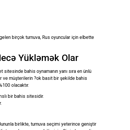
gelen birçok turnuva, Rus oyuncular için elbette
Necə Yükləmək Olar
t sitesinde bahis oynamanın yanı sıra en ünlü
r ve müşterilerin ?ok basit bir şekilde bahis
%100 olacaktır.
lı bir bahis sitesidir.
.
ununla birlikte, turnuva seçimi yeterince geniştir