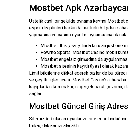
Mostbet Apk Azərbaycan
Üstelik canlı bir şekilde oynama keyfini Mostbet
espor disiplinleri hakkında her türlü bilgiden daha
yapmasına ve casino oyunları oynamasına olanak ta
Mostbet, this year yılında kurulan just one m
Rewrite Sports, Mostbet Casino mobil kumarh
Mostbet engelsiz girişadına da uygulanması 
Mostbet sitesinin kayıtlı üyesi olarak kazan
Limit bilgilerine dikkat ederek sizler de bu süreci
ve çeşitli ligleri içerir. Mostbet Casino’da, hesa
kayıplardan korumak için, gerçek paralı çevrimiçi k
sağlar.
Mostbet Güncel Giriş Adres
Sitemizde bulunan oyunlar ve siteler bulunduğunu
birkaç dakikanızı alacaktır.