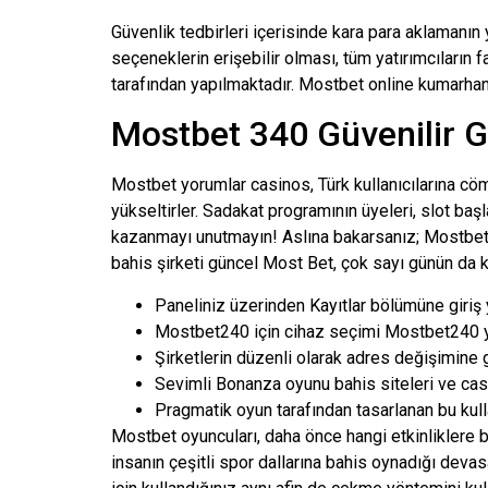
Güvenlik tedbirleri içerisinde kara para aklamanın
seçeneklerin erişebilir olması, tüm yatırımcıların 
tarafından yapılmaktadır. Mostbet online kumarhan
Mostbet 340 Güvenilir G
Mostbet yorumlar casinos, Türk kullanıcılarına cöm
yükseltirler. Sadakat programının üyeleri, slot baş
kazanmayı unutmayın! Aslına bakarsanız; Mostbet 
bahis şirketi güncel Most Bet, çok sayı günün da k
Paneliniz üzerinden Kayıtlar bölümüne giriş
Mostbet240 için cihaz seçimi Mostbet240 yen
Şirketlerin düzenli olarak adres değişimine g
Sevimli Bonanza oyunu bahis siteleri ve casi
Pragmatik oyun tarafından tasarlanan bu kulla
Mostbet oyuncuları, daha önce hangi etkinliklere ba
insanın çeşitli spor dallarına bahis oynadığı devas