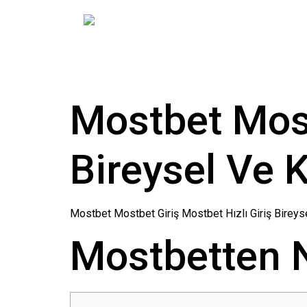
Mostbet Most
Bireysel Ve 
Mostbet Mostbet Giriş Mostbet Hızlı Giriş Bireys
Mostbetten N