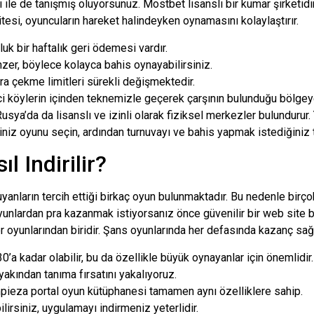
ı ile de tanışmış oluyorsunuz. Mostbet lisanslı bir kumar şirketid
esi, oyuncuların hareket halindeyken oynamasını kolaylaştırır.
uk bir haftalık geri ödemesi vardır.
r, böylece kolayca bahis oynayabilirsiniz.
ra çekme limitleri sürekli değişmektedir.
yici köylerin içinden teknemizle geçerek çarşının bulunduğu bölgey
Rusya’da da lisanslı ve izinli olarak fiziksel merkezler bulundurur
ğiniz oyunu seçin, ardından turnuvayı ve bahis yapmak istediğiniz 
 Indirilir?
uyanların tercih ettiği birkaç oyun bulunmaktadır. Bu nedenle birç
 oyunlardan pra kazanmak istiyorsanız önce güvenilir bir web sit
oyunlarından biridir. Şans oyunlarında her defasında kazanç sağl
a kadar olabilir, bu da özellikle büyük oynayanlar için önemlidir.
akından tanıma fırsatını yakalıyoruz.
pieza portal oyun kütüphanesi tamamen aynı özelliklere sahip.
irsiniz, uygulamayı indirmeniz yeterlidir.