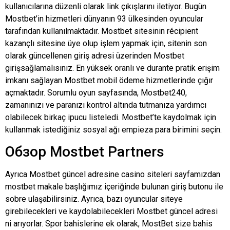
kullanıcılarına düzenli olarak link çıkışlarını iletiyor. Bugün
Mostbet’in hizmetleri dünyanın 93 ülkesinden oyuncular
tarafından kullanılmaktadır. Mostbet sitesinin récipient
kazançlı sitesine üye olup işlem yapmak için, sitenin son
olarak güncellenen giriş adresi üzerinden Mostbet
girişsağlamalısınız. En yüksek oranlı ve durante pratik erişim
imkanı sağlayan Mostbet mobil ödeme hizmetlerinde çığır
açmaktadır. Sorumlu oyun sayfasında, Mostbet240,
zamanınızı ve paranızı kontrol altında tutmanıza yardımcı
olabilecek birkaç ipucu listeledi. Mostbet’te kaydolmak için
kullanmak istediğiniz sosyal ağı empieza para birimini seçin.
Обзор Mostbet Partners
Ayrıca Mostbet güncel adresine casino siteleri sayfamızdan
mostbet makale başlığımız içeriğinde bulunan giriş butonu ile
sobre ulaşabilirsiniz. Ayrıca, bazı oyuncular siteye
girebilecekleri ve kaydolabilecekleri Mostbet güncel adresi
ni arıyorlar. Spor bahislerine ek olarak, MostBet size bahis