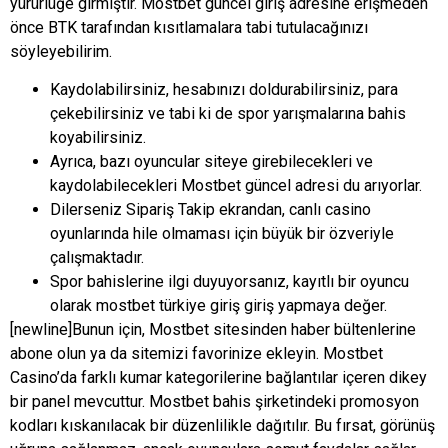
yürürlüğe girmiştir. Mostbet güncel giriş adresine erişmeden
önce BTK tarafından kısıtlamalara tabi tutulacağınızı
söyleyebilirim.
Kaydolabilirsiniz, hesabınızı doldurabilirsiniz, para
çekebilirsiniz ve tabi ki de spor yarışmalarına bahis
koyabilirsiniz.
Ayrıca, bazı oyuncular siteye girebilecekleri ve
kaydolabilecekleri Mostbet güncel adresi du arıyorlar.
Dilerseniz Sipariş Takip ekrandan, canlı casino
oyunlarında hile olmaması için büyük bir özveriyle
çalışmaktadır.
Spor bahislerine ilgi duyuyorsanız, kayıtlı bir oyuncu
olarak mostbet türkiye giriş giriş yapmaya değer.
[newline]Bunun için, Mostbet sitesinden haber bültenlerine
abone olun ya da sitemizi favorinize ekleyin. Mostbet
Casino’da farklı kumar kategorilerine bağlantılar içeren dikey
bir panel mevcuttur. Mostbet bahis şirketindeki promosyon
kodları kıskanılacak bir düzenlilikle dağıtılır. Bu fırsat, görünüş