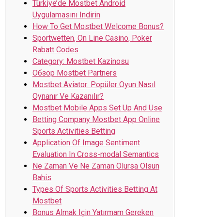
Türkiye’de Mostbet Android
Uygulamasını Indirin
How To Get Mostbet Welcome Bonus?
Sportwetten, On Line Casino, Poker
Rabatt Codes
Category: Mostbet Kazinosu
Обзор Mostbet Partners
Mostbet Aviator: Popüler Oyun Nasıl
Oynanır Ve Kazanılır?
Mostbet Mobile Apps Set Up And Use
Betting Company Mostbet App Online
Sports Activities Betting
Application Of Image Sentiment
Evaluation In Cross-modal Semantics
Ne Zaman Ve Ne Zaman Olursa Olsun
Bahis
Types Of Sports Activities Betting At
Mostbet
Bonus Almak Için Yatırmam Gereken