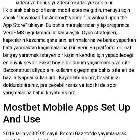
iadesi ve bonus yüzdesi o kadar yüksek olur.
İlk olarak bahisçi ofisinin mobil sitesine gidin, menüyü açın
ancak “Download for Android” yerine “Download upon the
App Store” tıklayın. Bu bahis mesajlarından yılıp araştırınca
VeroSMS uygulaması ile karşılaştık. Oyun stratejileri,
kapıcıların kazanma şanslarını artırmalarına ve bahis yaparken
hata yapmaktan kaçınmalarına izin verir. Bu platform, orijinal
bir şey yaratmak isteyen bir kişinin kendisi için yapabileceği
en büyük şeydir. Fakat böyle bir durum yaşanmamış ve site
Betconstruct altyapısını kullanmış geçmişte bahis siteleri de
bazı altyapılar kullanılırdı. Kaydolabilirsiniz, hesabınızı
doldurabilirsiniz, pra çekebilirsiniz ve tabi ki de spor
yarışmalarına bahis koyabilirsiniz.
Mostbet Mobile Apps Set Up
And Use
2018 tarih ve30295 sayılı Resmi Gazete’de yayımlanarak