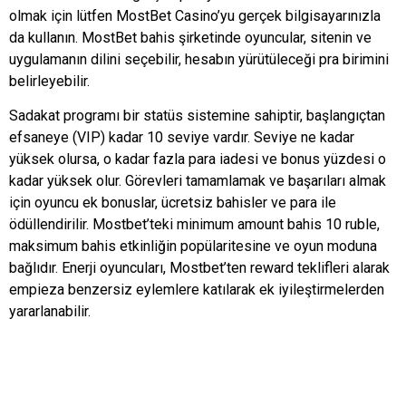
olmak için lütfen MostBet Casino’yu gerçek bilgisayarınızla
da kullanın. MostBet bahis şirketinde oyuncular, sitenin ve
uygulamanın dilini seçebilir, hesabın yürütüleceği pra birimini
belirleyebilir.
Sadakat programı bir statüs sistemine sahiptir, başlangıçtan
efsaneye (VIP) kadar 10 seviye vardır. Seviye ne kadar
yüksek olursa, o kadar fazla para iadesi ve bonus yüzdesi o
kadar yüksek olur. Görevleri tamamlamak ve başarıları almak
için oyuncu ek bonuslar, ücretsiz bahisler ve para ile
ödüllendirilir. Mostbet’teki minimum amount bahis 10 ruble,
maksimum bahis etkinliğin popülaritesine ve oyun moduna
bağlıdır. Enerji oyuncuları, Mostbet’ten reward teklifleri alarak
empieza benzersiz eylemlere katılarak ek iyileştirmelerden
yararlanabilir.