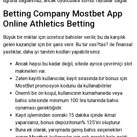
uğruna sağlanmaz, ancak oyunculara somut faydalar sağlar.
Betting Company Mostbet App
Online Athletics Betting
Büyük bir miktar için ücretsiz bahisler verilir, bu da karşılık
gelen kazançlar için bir şans verir. Bu tür vas?tas? ile finansal
yastıklar, daha iyi tanıtım kodları yapabilirsiniz.
Ancak hepsi bu kadar değil, sitede ayrıca çevrimiçi slot
makineleri var.
Zaten kayıtlı kullanıcılar, kayıt sırasında bir bonus için
MostBet promosyon kodunu da kullanabilirler.
Önemli bir ön koşul, kullanıcının kumarhanede veya
bahis sitesinde minimum 100 lira tutarında bahis
oynaması gerektiğidir.
Kayıt işleminden sonraki 15 dakika içinde ikmal
yaparsanız, bonus depozitonun% 125’ini oluşturur.
Buna ek olarak, yarışmada geniş bahis seçenekleri