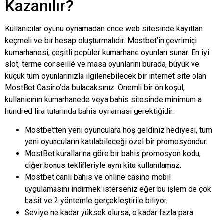
Kazanılır?
Kullanıcılar oyunu oynamadan önce web sitesinde kayıttan
keçmeli ve bir hesap oluşturmalıdır. Mostbet’in çevrimiçi
kumarhanesi, çeşitli popüler kumarhane oyunları sunar. En iyi
slot, terme conseillé ve masa oyunlarını burada, büyük ve
küçük tüm oyunlarınızla ilgilenebilecek bir internet site olan
MostBet Casino’da bulacaksınız. Önemli bir ön koşul,
kullanıcının kumarhanede veya bahis sitesinde minimum a
hundred lira tutarında bahis oynaması gerektiğidir.
Mostbet’ten yeni oyunculara hoş geldiniz hediyesi, tüm
yeni oyuncuların katılabileceği özel bir promosyondur.
MostBet kurallarına göre bir bahis promosyon kodu,
diğer bonus teklifleriyle aynı kita kullanılamaz.
Mostbet canlı bahis ve online casino mobil
uygulamasını indirmek isterseniz eğer bu işlem de çok
basit ve 2 yöntemle gerçekleştirile biliyor.
Seviye ne kadar yüksek olursa, o kadar fazla para