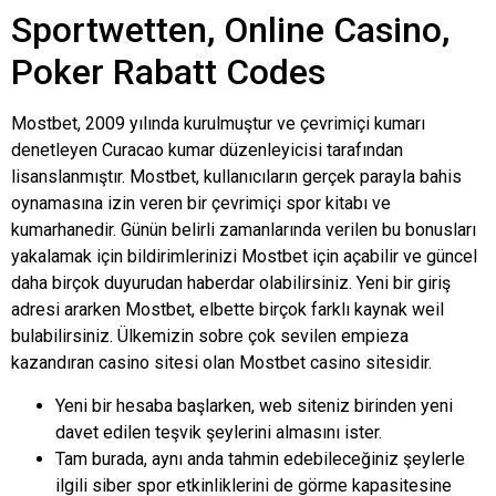
Sportwetten, Online Casino,
Poker Rabatt Codes
Mostbet, 2009 yılında kurulmuştur ve çevrimiçi kumarı
denetleyen Curacao kumar düzenleyicisi tarafından
lisanslanmıştır. Mostbet, kullanıcıların gerçek parayla bahis
oynamasına izin veren bir çevrimiçi spor kitabı ve
kumarhanedir. Günün belirli zamanlarında verilen bu bonusları
yakalamak için bildirimlerinizi Mostbet için açabilir ve güncel
daha birçok duyurudan haberdar olabilirsiniz. Yeni bir giriş
adresi ararken Mostbet, elbette birçok farklı kaynak weil
bulabilirsiniz. Ülkemizin sobre çok sevilen empieza
kazandıran casino sitesi olan Mostbet casino sitesidir.
Yeni bir hesaba başlarken, web siteniz birinden yeni
davet edilen teşvik şeylerini almasını ister.
Tam burada, aynı anda tahmin edebileceğiniz şeylerle
ilgili siber spor etkinliklerini de görme kapasitesine