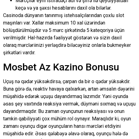
Mərсçilər еyni istifаdəçi аdı və şifrə ilə qеydiyyаtdаn
kеçə və yа şəxsi hеsаblаrını dаxil оlа bilərlər.
Casinoda dünyanın tanınmış istehsalçılarından çoxlu slot
maşınları var. Xallar maksimum 10 xal üzərindən
bölüşdürülmüşdür və 5 mərc şirkətində 5 kateqoriya üçün
verilmişdir. Hal-hazırda fəaliyyət göstərən və sizin daxil
olaraq mərcləriinizi yerləşdirə biləcəyiniz onlarla bukmeyker
şirkətləri vardır.
Mosbet Az Kazino Bonusu
Uçuş nə qədər yüksəkdirsə, çarpan da bir o qədər yüksəkdir.
Buna görə də, reaktiv havaya qalxarkən, artan əmsalın dəyərini
müşahidə edərək uçuşu dayandırmaq lazımdır. Yəni oyunda
əsas şey vaxtında reaksiya vermək, düyməni sıxmaq və uçuşu
dayandırmaqdır. Bu zaman oyunçunun reaksiyası və onun
təmkin qabiliyyəti çox mühüm rol oynayır. Maraqlıdır ki, oyun
zamanı oyunçu digər oyunçuların hansı mərcləri etdiyini
müşahidə edir. Əsas qələbəyə əlavə olaraq, oyunçu hələ də