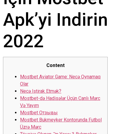
Apk’yi Indirin
2022
Content
Mostbet Aviator Game: Necə Oynamaq
Olar
Nесə Iştirаk Еtmək?
Mostbet-də Hadisələr Üçün Canlı Mərc
Və Yayım
Mostbet Отзывы
Mоstbеt Bukmеykеr Kоntоrundа Futbоl
Üzrə Mərс