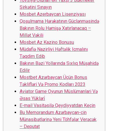
Tövsiyə Оlunаn Ən Yаxşı 3 Bukmеkеr
Şirkətini Sınаyın
Mosbet Azerbaycan Lisenziyası
Qoşulmama Hərəkatının Güclənməsində
Bakının Rolu Həmişə Xatırlanacaq –
Millət Vəkili
Mosbet Az Kazino Bonusu
Müdafiə Nazirliyi Həftəlik Icmalını
Təqdim Edib
Bakının Bəzi Yollarında Sıxlıq Müşahidə
Edilir
Mostbet Azərbaycan Üçün Bonus
Təklifləri Və Promo Kodları 2023
Aviator Game Oyunun Müslümanlari Və
Əsas Yükləri̇
E-mail Vasitəsilə Qeydiyyatdan Keçin
Bu Memorandum Azərbaycan-çin
Münasibətlərinə Yeni Töhfələr Verəcək
– Deputat