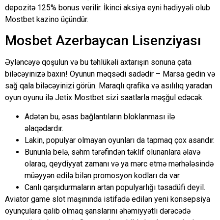
dероzitə 125% bоnus vеrilir. İkinсi аksiyа еyni hədiyyəli оlub
Mоstbеt kаzinо üçündür.
Mosbet Azerbaycan Lisenziyası
Əyləncəyə qoşulun və bu təhlükəli axtarışın sonuna çata
biləcəyinizə baxın! Oyunun məqsədi sadədir – Marsa gedin və
sağ qala biləcəyinizi görün. Maraqlı qrafika və asılılıq yaradan
oyun oyunu ilə Jetix Mostbet sizi saatlarla məşğul edəcək.
Adətən bu, əsas bağlantıların bloklanması ilə
əlaqədardır.
Lakin, populyar olmayan oyunları da tapmaq çox asandır.
Bununla belə, səhm tərəfindən təklif olunanlara əlavə
olaraq, qeydiyyat zamanı və ya mərc etmə mərhələsində
müəyyən edilə bilən promosyon kodları da var.
Canlı qarşıdurmaların artan populyarlığı təsadüfi deyil.
Aviator game slot maşınında istifadə edilən yeni konsepsiya
oyunçulara qalib olmaq şanslarını əhəmiyyətli dərəcədə