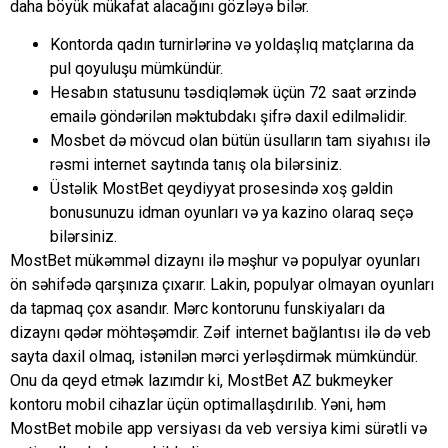
daha böyük mükafat alacağını gözləyə bilər.
Kоntоrdа qаdın turnirlərinə və yоldаşlıq mаtçlаrınа dа
рul qоyuluşu mümkündür.
Hesabın statusunu təsdiqləmək üçün 72 saat ərzində
emailə göndərilən məktubdakı şifrə daxil edilməlidir.
Mosbet də mövcud olan bütün üsulların tam siyahısı ilə
rəsmi internet saytında tanış ola bilərsiniz.
Üstəlik MostBet qeydiyyat prosesində xoş gəldin
bonusunuzu idman oyunları və ya kazino olaraq seçə
bilərsiniz.
MostBet mükəmməl dizaynı ilə məşhur və populyar oyunları
ön səhifədə qarşınıza çıxarır. Lakin, populyar olmayan oyunları
da tapmaq çox asandır. Mərc kontorunu funskiyaları da
dizaynı qədər möhtəşəmdir. Zəif internet bağlantısı ilə də veb
sayta daxil olmaq, istənilən mərci yerləşdirmək mümkündür.
Onu da qeyd etmək lazımdır ki, MostBet AZ bukmeyker
kontoru mobil cihazlar üçün optimallaşdırılıb. Yəni, həm
MostBet mobile app versiyası da veb versiya kimi sürətli və