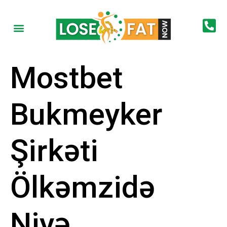
Mostbet
Bukmeyker
Şirkəti
Ölkəmzidə
Niyə