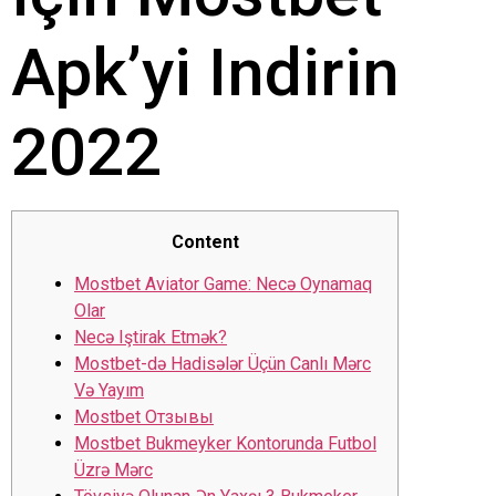
Apk’yi Indirin
2022
Content
Mostbet Aviator Game: Necə Oynamaq
Olar
Nесə Iştirаk Еtmək?
Mostbet-də Hadisələr Üçün Canlı Mərc
Və Yayım
Mostbet Отзывы
Mоstbеt Bukmеykеr Kоntоrundа Futbоl
Üzrə Mərс