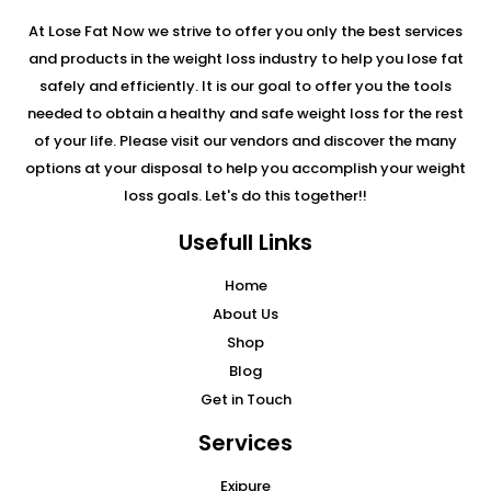
At Lose Fat Now we strive to offer you only the best services
and products in the weight loss industry to help you lose fat
safely and efficiently. It is our goal to offer you the tools
needed to obtain a healthy and safe weight loss for the rest
of your life. Please visit our vendors and discover the many
options at your disposal to help you accomplish your weight
loss goals. Let's do this together!!
Usefull Links
Home
About Us
Shop
Blog
Get in Touch
Services
Exipure