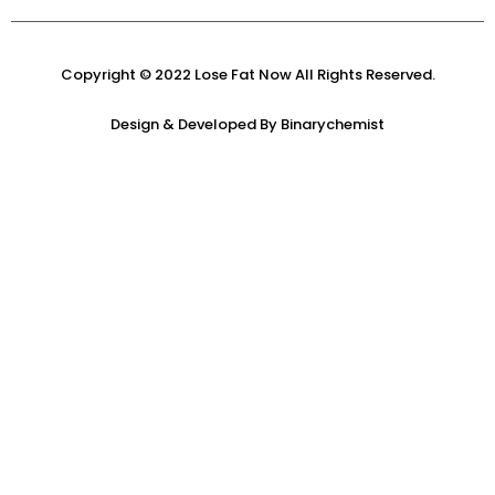
Copyright © 2022 Lose Fat Now All Rights Reserved.
Design & Developed By
Binarychemist