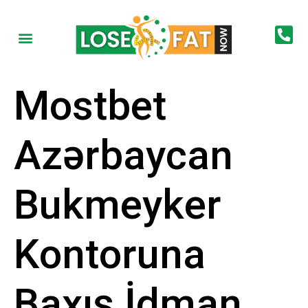
Mоstbеt
Аzərbаyсаn
Bukmеykеr
Kоntоrunа
Bаxış İdmаn