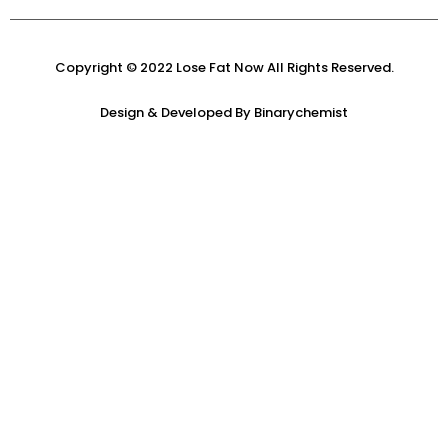
Copyright © 2022 Lose Fat Now All Rights Reserved.
Design & Developed By
Binarychemist