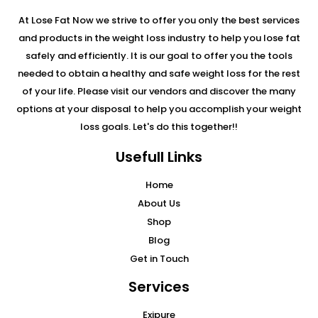
At Lose Fat Now we strive to offer you only the best services
and products in the weight loss industry to help you lose fat
safely and efficiently. It is our goal to offer you the tools
needed to obtain a healthy and safe weight loss for the rest
of your life. Please visit our vendors and discover the many
options at your disposal to help you accomplish your weight
loss goals. Let's do this together!!
Usefull Links
Home
About Us
Shop
Blog
Get in Touch
Services
Exipure