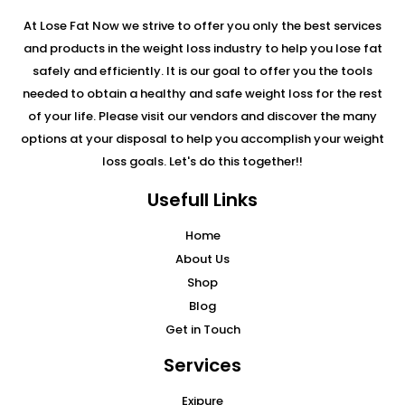
At Lose Fat Now we strive to offer you only the best services
and products in the weight loss industry to help you lose fat
safely and efficiently. It is our goal to offer you the tools
needed to obtain a healthy and safe weight loss for the rest
of your life. Please visit our vendors and discover the many
options at your disposal to help you accomplish your weight
loss goals. Let's do this together!!
Usefull Links
Home
About Us
Shop
Blog
Get in Touch
Services
Exipure