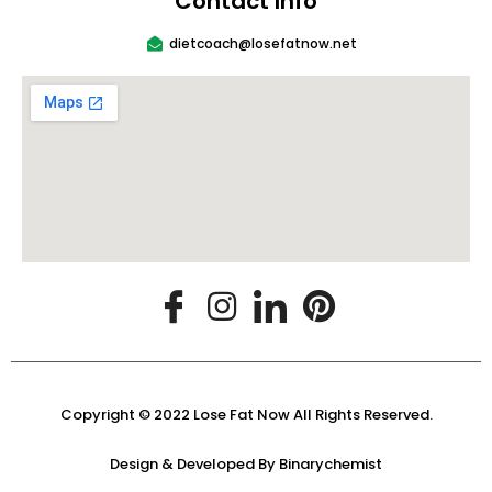
Contact Info
dietcoach@losefatnow.net
Copyright © 2022 Lose Fat Now All Rights Reserved.
Design & Developed By
Binarychemist