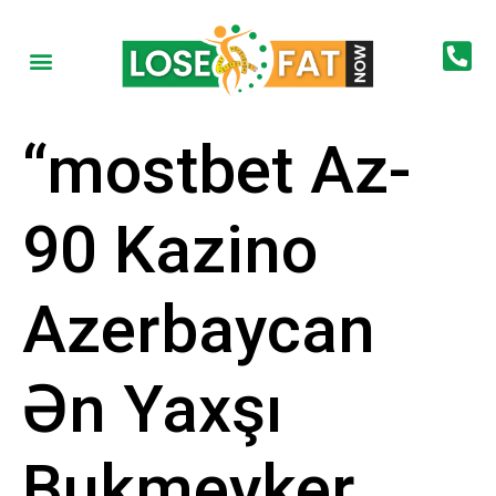
“mostbet Az-
90 Kazino
Azerbaycan
Ən Yaxşı
Bukmeyker