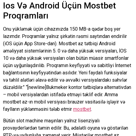
Ios Və Android Üçün Mostbet
Proqramları
Onu yükləmək üçün cihazınızda 150 MB-a qədər boş yer
lazımdır. Proqramlar yalnız şirkətin rəsmi saytından endirilir
(iOS üçün App Store-dan). Mostbet az tətbiqi Android
əməliyyat sistemlərinin 5. 0 və daha yüksək versiyaları, İOS
10 və daha yüksək versiyaları olan bütün müasir smartfonlar
üçün uyğunlaşdırılıb. Proqramın keyfiyyəti və sabitliyi İnternet
bağlantısının keyfiyyətindən asılıdır. Yeni faydalı funksiyalar
və təhlil alətləri əlavə edilir və əvvəlki versiyalardakı səhvlər
düzəldilir.” “[newline]Bukmeker kontor tətbiqlərə alternativdən
– mobil versiyalardan istifadə etməyi təklif edir. Amma
mostbet az-ın mobil versiyası brauzer vasitəsilə işləyir və
faylların yüklənməsini tələb etmir
mostbet
.
Bütün slot machine maşınları yalnız lisenziyalı
provayderlərdən təmin edilir. Bu, ədalətli oyuna və göstərilən
RTP-yə uyğunluğa zəmanət verir. Müştərilər mostbet az