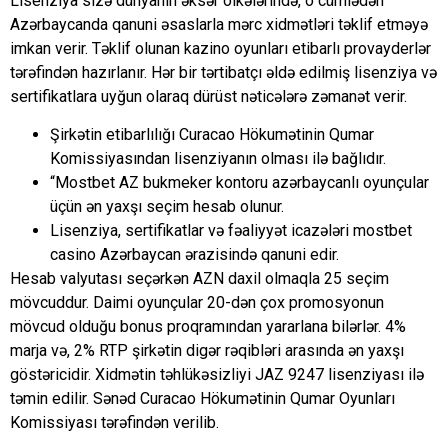
Lisenziya sizə dünyanın əksər ölkələrində, o cümlədən
Azərbaycanda qanuni əsaslarla mərc xidmətləri təklif etməyə
imkan verir. Təklif olunan kazino oyunları etibarlı provayderlər
tərəfindən hazırlanır. Hər bir tərtibatçı əldə edilmiş lisenziya və
sertifikatlara uyğun olaraq dürüst nəticələrə zəmanət verir.
Şirkətin etibarlılığı Curacao Hökumətinin Qumar
Komissiyasından lisenziyanın olması ilə bağlıdır.
“Mostbet AZ bukmeker kontoru azərbaycanlı oyunçular
üçün ən yaxşı seçim hesab olunur.
Lisenziya, sertifikatlar və fəaliyyət icazələri mostbet
casino Azərbaycan ərazisində qanuni edir.
Hesab valyutası seçərkən AZN daxil olmaqla 25 seçim
mövcuddur. Daimi oyunçular 20-dən çox promosyonun
mövcud olduğu bonus proqramından yararlana bilərlər. 4%
marja və, 2% RTP şirkətin digər rəqibləri arasında ən yaxşı
göstəricidir. Xidmətin təhlükəsizliyi JAZ 9247 lisenziyası ilə
təmin edilir. Sənəd Curacao Hökumətinin Qumar Oyunları
Komissiyası tərəfindən verilib.