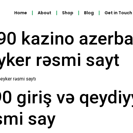
Home
About
Shop
Blog
Get in Touch
90 kazino azerb
ker rəsmi sayt
eyker rəsmi saytı
 giriş və qeydiy
əsmi say