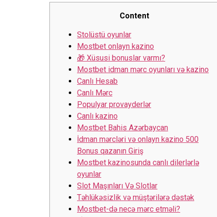
Content
Stolüstü oyunlar
Mostbet onlayn kazino
🎁 Xüsusi bonuslar varmı?
Mostbet idman mərc oyunları və kazino
Canlı Hesab
Canlı Mərc
Populyar provayderlər
Canlı kazino
Mostbet Bahis Azərbaycan
İdman mərcləri və onlayn kazino 500
Bonus qazanın Giriş
Mostbet kazinosunda canlı dilerlərlə
oyunlar
Slot Maşınları Və Slotlar
Təhlükəsizlik və müştərilərə dəstək
Mostbet-də necə mərc etməli?