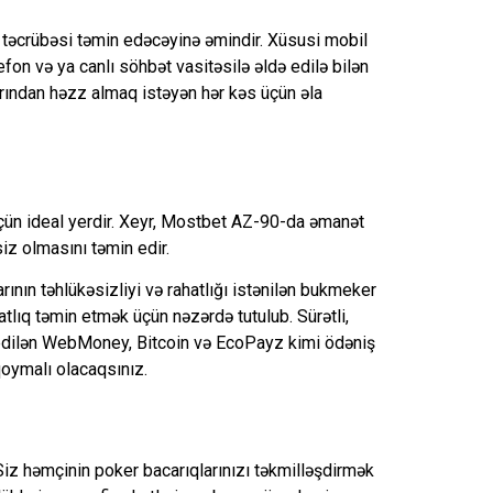
un təcrübəsi təmin edəcəyinə əmindir. Xüsusi mobil
on və ya canlı söhbət vasitəsilə əldə edilə bilən
arından həzz almaq istəyən hər kəs üçün əla
çün ideal yerdir. Xeyr, Mostbet AZ-90-da əmanət
iz olmasını təmin edir.
nın təhlükəsizliyi və rahatlığı istənilən bukmeker
tlıq təmin etmək üçün nəzərdə tutulub. Sürətli,
ə edilən WebMoney, Bitcoin və EcoPayz kimi ödəniş
qoymalı olacaqsınız.
. Siz həmçinin poker bacarıqlarınızı təkmilləşdirmək