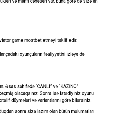
kləri və mənfi cəhətləri var, buna görə də sizə ən
.
viator game mostbet etməyi təklif edir.
ançadakı oyunçuların fəaliyyətini izləyə də
olun. Əsas səhifədə “CANLI” və “KAZİNO”
 keçmiş olacaqsınız. Sonra isə istədiyiniz oyunu
if düymələri və variantlarını görə bilərsiniz.
lduqdan sonra sizə lazım olan bütün məlumatları