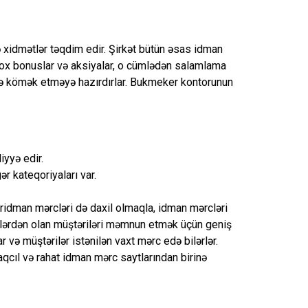
 xidmətlər təqdim edir. Şirkət bütün əsas idman
r çox bonuslar və aksiyalar, o cümlədən salamlama
ində kömək etməyə hazırdırlar. Bukmeker kontorunun
yyə edir.
r kateqoriyaları var.
eridman mərcləri də daxil olmaqla, idman mərcləri
ölkələrdən olan müştəriləri məmnun etmək üçün geniş
ə müştərilər istənilən vaxt mərc edə bilərlər.
qcıl və rahat idman mərc saytlarından birinə