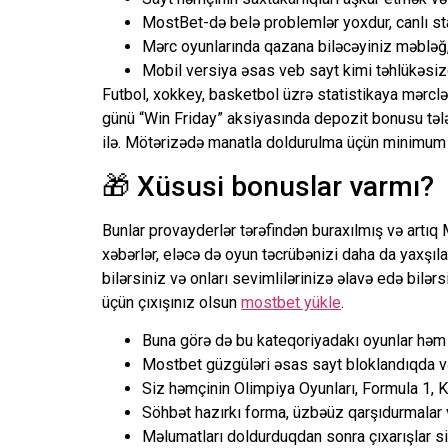
MostBet-də belə problemlər yoxdur, canlı stab
Mərc oyunlarında qazana biləcəyiniz məbləğ, 
Mobil versiya əsas veb sayt kimi təhlükəsizd
Futbol, ​​xokkey, basketbol üzrə statistikaya mərcl
günü “Win ​​​​Friday” aksiyasında depozit bonusu tə
ilə. Mötərizədə manatla doldurulma üçün minimum lim
🎁 Xüsusi bonuslar varmı?
Bunlar provayderlər tərəfindən buraxılmış və artıq 
xəbərlər, eləcə də oyun təcrübənizi daha da yaxşıl
bilərsiniz və onları sevimlilərinizə əlavə edə bilə
üçün çıxışınız olsun
mostbet yükle
.
Buna görə də bu kateqoriyadakı oyunlar həm 
Mostbet güzgüləri əsas sayt bloklandıqda və
Siz həmçinin Olimpiya Oyunları, Formula 1, 
Söhbət hazırkı forma, üzbəüz qarşıdurmalar v
Məlumatları doldurduqdan sonra çıxarışlar si