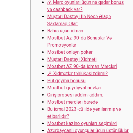
💰 Mərc oyunları üçün nə qədər bonus
və cashback var?
Müştəri Dəstəyi Ilə Necə Əlaqə
Saxlamaq Olar:
Bahis üçün idman
Mostbet Az-90-da Bonuslar Və
Promosyonlar
Mostbet onlayn poker
Müştəri Dəstəyi Xidməti
Mostbet AZ 90-da İdman Mərcləri̇
🔎 Xidmətlər təhlükəsizdirmi?
Pul qoyma bonusu
Mostbet qeydiyyat növləri
Giriş prosesi addım-addım:
Mostbet mərcləri barədə
Bu icmal 2023-cü ildə yenilənmiş və
etibarlıdır?
Mostbet kazino oyunları seçimləri
Azərbaycanlı oyunçular üçün üstünlüklər