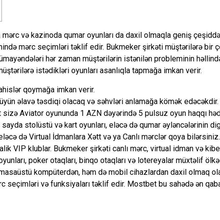
na mərc və kazinoda qumar oyunları da daxil olmaqla geniş çeşiddə
imində mərc seçimləri təklif edir. Bukmeker şirkəti müştərilərə bi
ın nümayəndələri hər zaman müştərilərin istənilən probleminin həll
üştərilərə istədikləri oyunları asanlıqla tapmağa imkan verir.
ahislər qoymağa imkan verir.
üyün əlavə təsdiqi olacaq və səhvləri anlamağa kömək edəcəkdir.
sizə Aviator oyununda 1 AZN dəyərində 5 pulsuz oyun haqqı hədi
ayda stolüstü və kart oyunları, eləcə də qumar əyləncələrinin digə
əcə də Virtual İdmanlara Xətt və ya Canlı mərclər qoya bilərsiniz.
lik VIP klublar. Bukmeker şirkəti canlı mərc, virtual idman və kib
 oyunları, poker otaqları, binqo otaqları və lotereyalar müxtəlif 
masaüstü kompüterdən, həm də mobil cihazlardan daxil olmaq olar v
seçimləri və funksiyaları təklif edir. Mostbet bu sahədə ən qaba