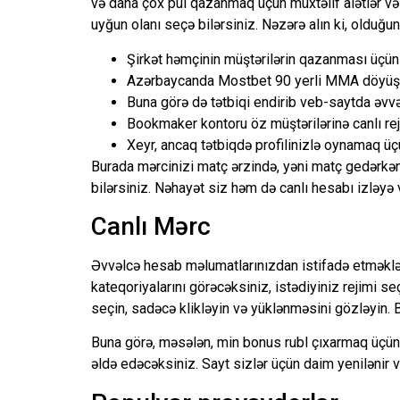
və daha çox pul qazanmaq üçün müxtəlif alətlər və 
uyğun olanı seçə bilərsiniz. Nəzərə alın ki, olduğun
Şirkət həmçinin müştərilərin qazanması üçün c
Azərbaycanda Mostbet 90 yerli MMA döyüşç
Buna görə də tətbiqi endirib veb-saytda əvvə
Bookmaker kontoru öz müştərilərinə canlı rej
Xeyr, ancaq tətbiqdə profilinizlə oynamaq ü
Burada mərcinizi matç ərzində, yəni matç gedərkən 
bilərsiniz. Nəhayət siz həm də canlı hesabı izləyə 
Canlı Mərc
Əvvəlcə hesab məlumatlarınızdan istifadə etməklə
kateqoriyalarını görəcəksiniz, istədiyiniz rejimi 
seçin, sadəcə klikləyin və yüklənməsini gözləyin.
Buna görə, məsələn, min bonus rubl çıxarmaq üçün 
əldə edəcəksiniz. Sayt sizlər üçün daim yenilənir 