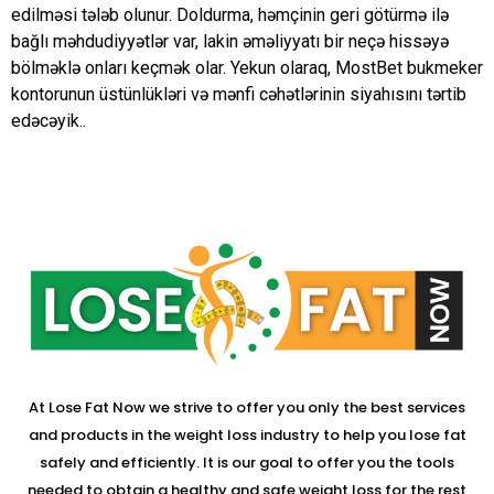
edilməsi tələb olunur. Doldurma, həmçinin geri götürmə ilə
bağlı məhdudiyyətlər var, lakin əməliyyatı bir neçə hissəyə
bölməklə onları keçmək olar. Yekun olaraq, MostBet bukmeker
kontorunun üstünlükləri və mənfi cəhətlərinin siyahısını tərtib
edəcəyik..
At Lose Fat Now we strive to offer you only the best services
and products in the weight loss industry to help you lose fat
safely and efficiently. It is our goal to offer you the tools
needed to obtain a healthy and safe weight loss for the rest