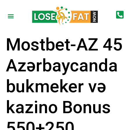
Mostbet-AZ 45
Azərbaycanda
bukmeker və
kazino Bonus
550+250