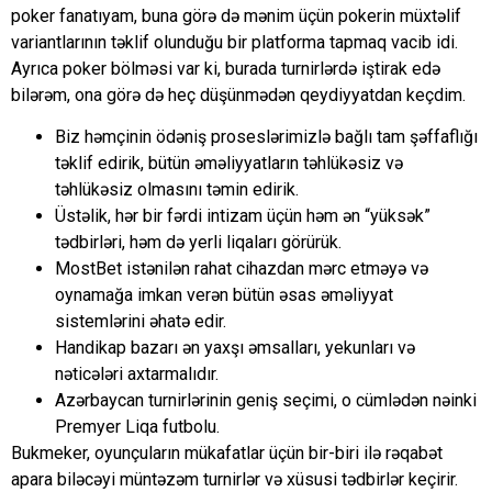
poker fanatıyam, buna görə də mənim üçün pokerin müxtəlif
variantlarının təklif olunduğu bir platforma tapmaq vacib idi.
Ayrıca poker bölməsi var ki, burada turnirlərdə iştirak edə
bilərəm, ona görə də heç düşünmədən qeydiyyatdan keçdim.
Biz həmçinin ödəniş proseslərimizlə bağlı tam şəffaflığı
təklif edirik, bütün əməliyyatların təhlükəsiz və
təhlükəsiz olmasını təmin edirik.
Üstəlik, hər bir fərdi intizam üçün həm ən “yüksək”
tədbirləri, həm də yerli liqaları görürük.
MostBet istənilən rahat cihazdan mərc etməyə və
oynamağa imkan verən bütün əsas əməliyyat
sistemlərini əhatə edir.
Handikap bazarı ən yaxşı əmsalları, yekunları və
nəticələri axtarmalıdır.
Azərbaycan turnirlərinin geniş seçimi, o cümlədən nəinki
Premyer Liqa futbolu.
Bukmeker, oyunçuların mükafatlar üçün bir-biri ilə rəqabət
apara biləcəyi müntəzəm turnirlər və xüsusi tədbirlər keçirir.