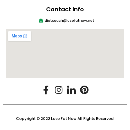
Contact Info
dietcoach@losefatnow.net
Copyright © 2022 Lose Fat Now All Rights Reserved.