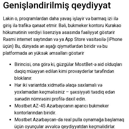
Genişləndirilmiş qeydiyyat
Lakin o, proqramlardan daha yavaş işləyir və barmaq izi ilə
giriş ilə trafikə qənaət etmir. Bəli, bukmeker kontoru Kurakao
hökumətinin verdiyi lisenziya əsasında fəaliyyət göstərir
Rəsmi internet saytından və ya App Store vasitəsilə (iPhone
üçün) Bu, dünyada ən aşağı qiymətlərdən biridir və bu
platformada ən yüksək əmsalları göstərir
Birincisi, ona görə ki, güzgülər MostBet-ə aid olduqları
dəqiq müəyyən edilən kimi provayderlər tərəfindən
bloklanır.
Hər iki variantda xidmətlə əlaqə saxlamalı və
yoxlamadan keçməlisiniz – şəxsiyyəti təsdiq edən
sənədin nömrəsini profilə daxil edin.
Mostbet AZ-45 Azərbaycanın aparıcı bukmeker
kontorlarından biridir.
Mostbet Azərbaycan-da real pulla oynamağa başlamaq
üçün oyunçular əvvəlcə qeydiyyatdan keçməlidirlər.