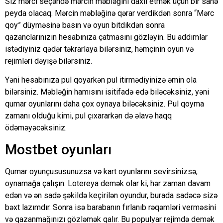
Siz mərci seçəndə mərcin məbləğini daxil etmək üçün bir sahə
peyda olacaq. Mərcin məbləğinə qərar verdikdən sonra “Mərc
qoy” düyməsinə basın və oyun bitdikdən sonra
qazanclarınızın hesabınıza çatmasını gözləyin. Bu addımlar
istədiyiniz qədər təkrarlaya bilərsiniz, həmçinin oyun və
rejimləri dəyişə bilərsiniz.
Yəni hesabınıza pul qoyarkən pul itirmədiyinizə əmin ola
bilərsiniz. Məbləğin hamısını isitifadə edə biləcəksiniz, yəni
qumar oyunlarını daha çox oynaya biləcəksiniz. Pul qoyma
zamanı olduğu kimi, pul çıxararkən də əlavə haqq
ödəməyəcəksiniz.
Mostbet oyunları
Qumar oyunçususunuzsa və kart oyunlarını sevirsinizsə,
oynamağa çalışın. Lotereya demək olar ki, hər zaman davam
edən və ən sadə şəkildə keçirilən oyundur, burada sadəcə sizə
bəxt lazımdır. Sonra isə barabanın fırlanıb rəqəmləri verməsini
və qazanmağınızı gözləmək qalır. Bu populyar rejimdə demək