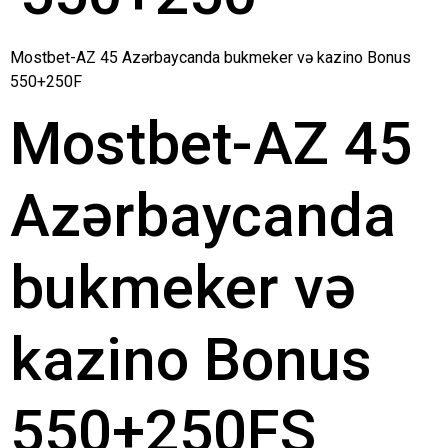
Mostbet-AZ 45 Azərbaycanda bukmeker və kazino Bonus
550+250F
Mostbet-AZ 45
Azərbaycanda
bukmeker və
kazino Bonus
550+250FS