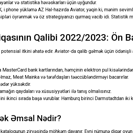
yənlər və statistika həvəskarları üçün uyğundur.
, i phone yükləmə AZ Hal-hazırda Aviator, yəqin ki, mənim seviml
pləri öyrənmək və öz strategiyanızı qurmaq vacib idi. Statistik
iqasının Qalibi 2022/2023: Ön B
 potensial itkini əhatə edir. Aviator-da qalib gəlmək üçün ödənişl
MasterCard bank kartlarından, həmçinin elektron pul kisələrindən 
lmaz, Meat Mainka və tərəfdaşları təəccübləndirməyi bacarırlar.
ədər yüksəkdir.
ağın qaydaları və xüsusiyyətləri ilə tanış olmalısınız.
sini ikinci sırada başa vurublar. Hamburq birinci Darmstadtdan iki
ək Əmsal Nədir?
 kataloqunun zirvəsində möhkəm dayanır. Eyni nümunə digər oyun 