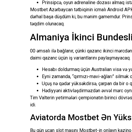
Prinsipcə, oyun adrenaline dozası almaq istə
Mostbet Azərbaycan tətbiqinin icmalı Android APK
dərhal başa düşdüm ki, bu mənim gamemdur. Prinsi
təqdim olunacaq.
Almaniya İkinci Bundesl
00 əmsalı ilə bağlanır, çünki qazanc ikinci mərcdən
daimi qazanc üçün iş variantlarını paylaşmayacaq.
Hesabı doldurmaq üçün Australian visa və ya 
Eyni zamanda, “qırmızı-mavi-ağları” silmək o
Uçuş nə qədər yüksəkdirsə, çarpan da bir o q
Hədiyyəni aktivləşdirməzdən əvvəl mərc oynam
Tim Valterin yetirmələri çempionatın birinci dövrə
idi.
Aviatorda Mostbet Ən Yüks
Bu gün uçan slot maşını Mostbet-in onlayn kazino