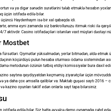
ortun və ya digər sənədin surətlərini tələb etməklə hesabın yoxlanı
üçün istifadə edilə bilər.
, üçüncü Haydenhaym isə bir xal qabaqda idi.
tır, amma eyni zamanda siz bankrollunuzu itirmək riski ilə qarşıla
aktivdir. Casino istifadəçiləri istənilən vaxt müştəri dəstəyi nüm
er Mostbet
fürsətləri. Qiymətlər yüksəlmədən, yerlər bitmədən, əldə etmək ü
fadəçinin köçürdüyü pulun hesaba oturması ödəmə sistemindən asılı
ödəmə metodunun özünün tətbiq etdiyi komissiyalar bura daxil edil
zino saytına qeydiyyatdan keçməmiş ziyarətçilər üçün mövcuddur. 
 və ya daha çox əmsalla qaliblər va. Məktəb guşəsi saytı 2016 – cı
ə kazino oyunları təklif edən onlarla sayt tapa bilərsiniz.
su
istifadə edilə bilər. Siz hətta əvvəlcə demo oynamağa cəhd edə b