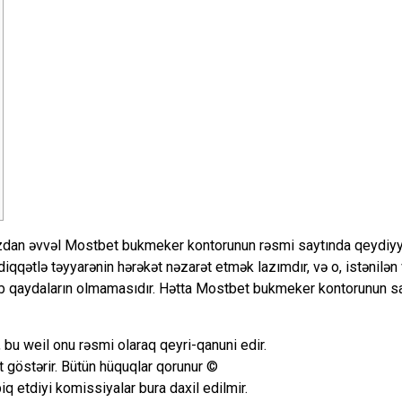
dan əvvəl Mostbet bukmeker kontorunun rəsmi saytında qeydiyya
 diqqətlə təyyarənin hərəkət nəzarət etmək lazımdır, və o, istənilə
 qaydaların olmamasıdır. Hətta Mostbet bukmeker kontorunun sa
bu weil onu rəsmi olaraq qeyri-qanuni edir.
t göstərir. Bütün hüquqlar qorunur ©
 etdiyi komissiyalar bura daxil edilmir.