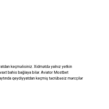
tdan keçməlisiniz. Xidmətdə yalnız yetkin
n vaxt bahis bağlaya bilər. Aviator Mostbet
ytında qeydiyyatdan keçmiş təcrübəsiz mərcçilər