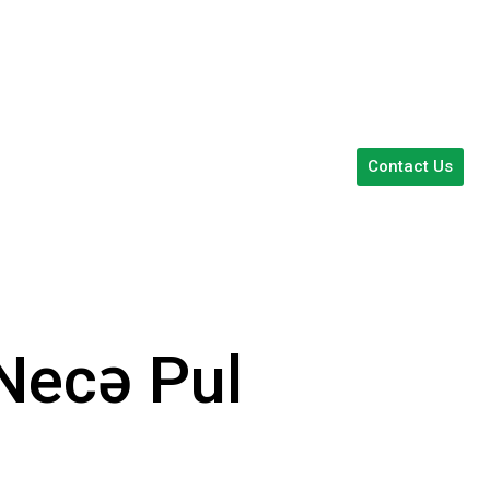
Contact Us
Necə Pul