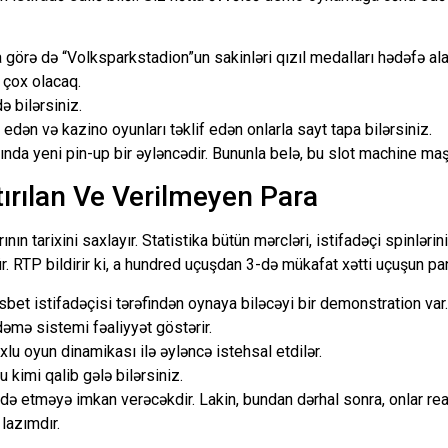
görə də “Volksparkstadion”un sakinləri qızıl medalları hədəfə ala 
 çox olacaq.
ə bilərsiniz.
edən və kazino oyunları təklif edən onlarla sayt tapa bilərsiniz.
nda yeni pin-up bir əyləncədir. Bununla belə, bu slot machine maş
ırılan Ve Verilmeyen Para
ın tarixini saxlayır. Statistika bütün mərcləri, istifadəçi spinlərin
ür. RTP bildirir ki, a hundred uçuşdan 3-də mükafat xətti uçuşun pan
bet istifadəçisi tərəfindən oynaya biləcəyi bir demonstration var.
əmə sistemi fəaliyyət göstərir.
oxlu oyun dinamikası ilə əyləncə istehsal etdilər.
 kimi qalib gələ bilərsiniz.
ə etməyə imkan verəcəkdir. Lakin, bundan dərhal sonra, onlar real
lazımdır.