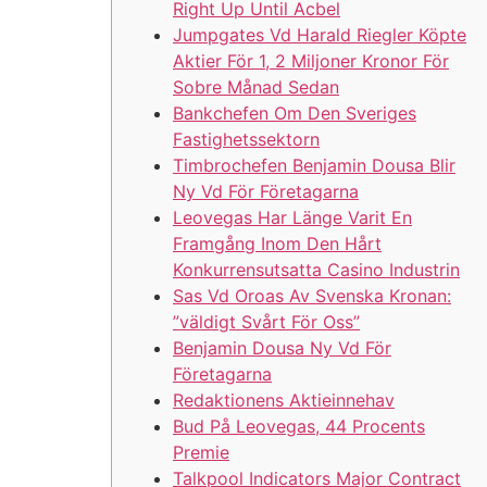
Right Up Until Acbel
Jumpgates Vd Harald Riegler Köpte
Aktier För 1, 2 Miljoner Kronor För
Sobre Månad Sedan
Bankchefen Om Den Sveriges
Fastighetssektorn
Timbrochefen Benjamin Dousa Blir
Ny Vd För Företagarna
Leovegas Har Länge Varit En
Framgång Inom Den Hårt
Konkurrensutsatta Casino Industrin
Sas Vd Oroas Av Svenska Kronan:
”väldigt Svårt För Oss”
Benjamin Dousa Ny Vd För
Företagarna
Redaktionens Aktieinnehav
Bud På Leovegas, 44 Procents
Premie
Talkpool Indicators Major Contract