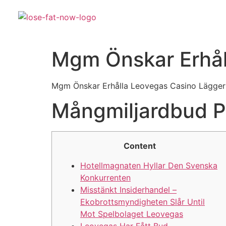
Mgm Önskar Erhål
Mgm Önskar Erhålla Leovegas Casino Lägger
Mångmiljardbud 
Content
Hotellmagnaten Hyllar Den Svenska
Konkurrenten
Misstänkt Insiderhandel –
Ekobrottsmyndigheten Slår Until
Mot Spelbolaget Leovegas
Leovegas Har Fått Bud