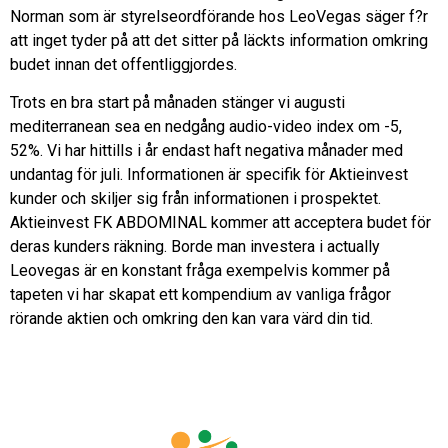
Norman som är styrelseordförande hos LeoVegas säger f?r
att inget tyder på att det sitter på läckts information omkring
budet innan det offentliggjordes.
Trots en bra start på månaden stänger vi augusti
mediterranean sea en nedgång audio-video index om -5,
52%. Vi har hittills i år endast haft negativa månader med
undantag för juli. Informationen är specifik för Aktieinvest
kunder och skiljer sig från informationen i prospektet.
Aktieinvest FK ABDOMINAL kommer att acceptera budet för
deras kunders räkning. Borde man investera i actually
Leovegas är en konstant fråga exempelvis kommer på
tapeten vi har skapat ett kompendium av vanliga frågor
rörande aktien och omkring den kan vara värd din tid.