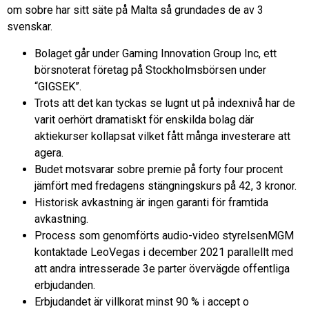
om sobre har sitt säte på Malta så grundades de av 3
svenskar.
Bolaget går under Gaming Innovation Group Inc, ett
börsnoterat företag på Stockholmsbörsen under
“GIGSEK”.
Trots att det kan tyckas se lugnt ut på indexnivå har de
varit oerhört dramatiskt för enskilda bolag där
aktiekurser kollapsat vilket fått många investerare att
agera.
Budet motsvarar sobre premie på forty four procent
jämfört med fredagens stängningskurs på 42, 3 kronor.
Historisk avkastning är ingen garanti för framtida
avkastning.
Process som genomförts audio-video styrelsenMGM
kontaktade LeoVegas i december 2021 parallellt med
att andra intresserade 3e parter övervägde offentliga
erbjudanden.
Erbjudandet är villkorat minst 90 % i accept o