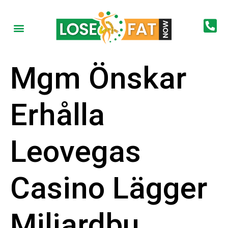
Mgm Önskar
Erhålla
Leovegas
Casino Lägger
Miljardbu