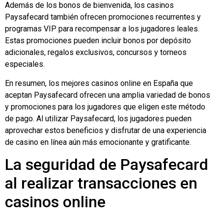
Además de los bonos de bienvenida, los casinos
Paysafecard también ofrecen promociones recurrentes y
programas VIP para recompensar a los jugadores leales.
Estas promociones pueden incluir bonos por depósito
adicionales, regalos exclusivos, concursos y torneos
especiales.
En resumen, los mejores casinos online en España que
aceptan Paysafecard ofrecen una amplia variedad de bonos
y promociones para los jugadores que eligen este método
de pago. Al utilizar Paysafecard, los jugadores pueden
aprovechar estos beneficios y disfrutar de una experiencia
de casino en línea aún más emocionante y gratificante.
La seguridad de Paysafecard
al realizar transacciones en
casinos online