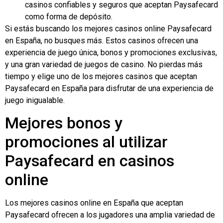
casinos confiables y seguros que aceptan Paysafecard
como forma de depósito.
Si estás buscando los mejores casinos online Paysafecard
en España, no busques más. Estos casinos ofrecen una
experiencia de juego única, bonos y promociones exclusivas,
y una gran variedad de juegos de casino. No pierdas más
tiempo y elige uno de los mejores casinos que aceptan
Paysafecard en España para disfrutar de una experiencia de
juego inigualable.
Mejores bonos y
promociones al utilizar
Paysafecard en casinos
online
Los mejores casinos online en España que aceptan
Paysafecard ofrecen a los jugadores una amplia variedad de