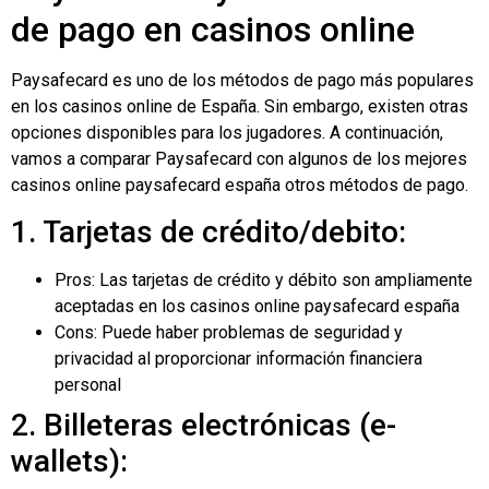
de pago en casinos online
Paysafecard es uno de los métodos de pago más populares
en los casinos online de España. Sin embargo, existen otras
opciones disponibles para los jugadores. A continuación,
vamos a comparar Paysafecard con algunos de los mejores
casinos online paysafecard españa otros métodos de pago.
1. Tarjetas de crédito/debito:
Pros: Las tarjetas de crédito y débito son ampliamente
aceptadas en los casinos online paysafecard españa
Cons: Puede haber problemas de seguridad y
privacidad al proporcionar información financiera
personal
2. Billeteras electrónicas (e-
wallets):