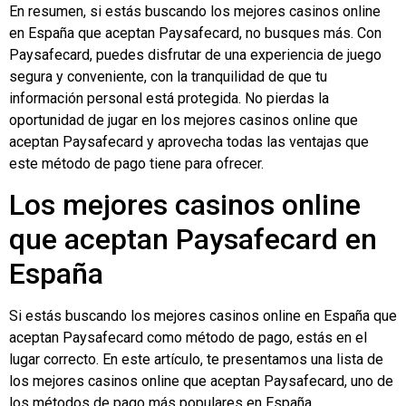
En resumen, si estás buscando los mejores casinos online
en España que aceptan Paysafecard, no busques más. Con
Paysafecard, puedes disfrutar de una experiencia de juego
segura y conveniente, con la tranquilidad de que tu
información personal está protegida. No pierdas la
oportunidad de jugar en los mejores casinos online que
aceptan Paysafecard y aprovecha todas las ventajas que
este método de pago tiene para ofrecer.
Los mejores casinos online
que aceptan Paysafecard en
España
Si estás buscando los mejores casinos online en España que
aceptan Paysafecard como método de pago, estás en el
lugar correcto. En este artículo, te presentamos una lista de
los mejores casinos online que aceptan Paysafecard, uno de
los métodos de pago más populares en España.