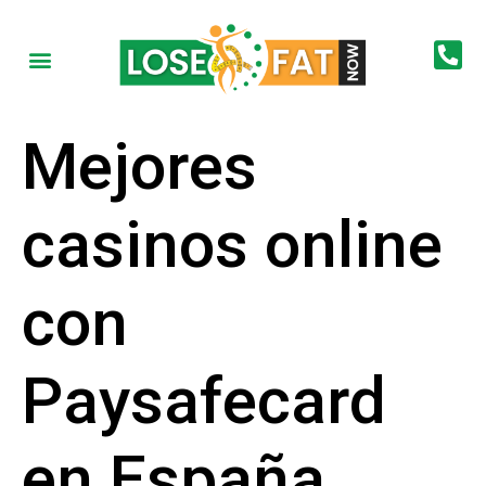
Mejores
casinos online
con
Paysafecard
en España