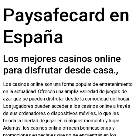
Paysafecard en
España
Los mejores casinos online
para disfrutar desde casa.,
Los casinos online son una forma popular de entretenimiento
en la actualidad. Ofrecen una amplia variedad de juegos de
azar que se pueden disfrutar desde la comodidad del hogar.
Los jugadores pueden acceder a los casinos online a través
de sus ordenadores o dispositivos móviles, lo que les
brinda la libertad de jugar en cualquier momento y lugar.
Además, los casinos online ofrecen bonificaciones y
promociones especiales que no se encuentran en los