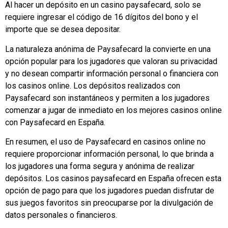
Al hacer un depósito en un casino paysafecard, solo se
requiere ingresar el código de 16 dígitos del bono y el
importe que se desea depositar.
La naturaleza anónima de Paysafecard la convierte en una
opción popular para los jugadores que valoran su privacidad
y no desean compartir información personal o financiera con
los casinos online. Los depósitos realizados con
Paysafecard son instantáneos y permiten a los jugadores
comenzar a jugar de inmediato en los mejores casinos online
con Paysafecard en España.
En resumen, el uso de Paysafecard en casinos online no
requiere proporcionar información personal, lo que brinda a
los jugadores una forma segura y anónima de realizar
depósitos. Los casinos paysafecard en España ofrecen esta
opción de pago para que los jugadores puedan disfrutar de
sus juegos favoritos sin preocuparse por la divulgación de
datos personales o financieros.