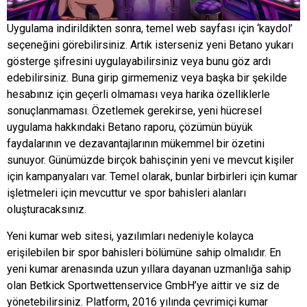
Uygulama indirildikten sonra, temel web sayfası için ‘kaydol’
seçeneğini görebilirsiniz. Artık isterseniz yeni Betano yukarı
gösterge şifresini uygulayabilirsiniz veya bunu göz ardı
edebilirsiniz. Buna girip girmemeniz veya başka bir şekilde
hesabınız için geçerli olmaması veya harika özelliklerle
sonuçlanmaması. Özetlemek gerekirse, yeni hücresel
uygulama hakkındaki Betano raporu, çözümün büyük
faydalarının ve dezavantajlarının mükemmel bir özetini
sunuyor. Günümüzde birçok bahisçinin yeni ve mevcut kişiler
için kampanyaları var. Temel olarak, bunlar birbirleri için kumar
işletmeleri için mevcuttur ve spor bahisleri alanları
oluşturacaksınız.
Yeni kumar web sitesi, yazılımları nedeniyle kolayca
erişilebilen bir spor bahisleri bölümüne sahip olmalıdır. En
yeni kumar arenasında uzun yıllara dayanan uzmanlığa sahip
olan Betkick Sportwettenservice GmbH’ye aittir ve siz de
yönetebilirsiniz. Platform, 2016 yılında çevrimiçi kumar