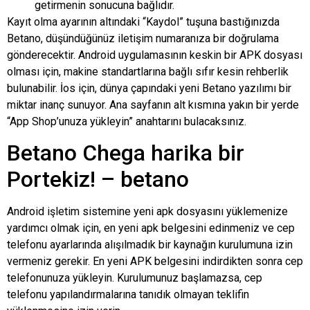
getirmenin sonucuna bağlıdır.
Kayıt olma ayarının altındaki “Kaydol” tuşuna bastığınızda
Betano, düşündüğünüz iletişim numaranıza bir doğrulama
gönderecektir. Android uygulamasının keskin bir APK dosyası
olması için, makine standartlarına bağlı sıfır kesin rehberlik
bulunabilir. İos için, dünya çapındaki yeni Betano yazılımı bir
miktar inanç sunuyor. Ana sayfanın alt kısmına yakın bir yerde
“App Shop’unuza yükleyin” anahtarını bulacaksınız.
Betano Chega harika bir
Portekiz! – betano
Android işletim sistemine yeni apk dosyasını yüklemenize
yardımcı olmak için, en yeni apk belgesini edinmeniz ve cep
telefonu ayarlarında alışılmadık bir kaynağın kurulumuna izin
vermeniz gerekir. En yeni APK belgesini indirdikten sonra cep
telefonunuza yükleyin. Kurulumunuz başlamazsa, cep
telefonu yapılandırmalarına tanıdık olmayan teklifin