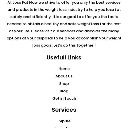
At Lose Fat Now we strive to offer you only the best services
and products in the weight loss industry to help you lose fat
safely and efficiently. It is our goal to offer you the tools
needed to obtain a healthy and safe weight loss for the rest
of your life. Please visit our vendors and discover the many
options at your disposal to help you accomplish your weight
loss goals. Let's do this together!!
Usefull Links
Home
About Us
Shop
Blog
Get in Touch
Services
Exipure