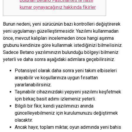
bulunan Betano Fascinantes’te nasıl
kumar oynayacağınız hakkında fikirler
Bunun nedeni, yeni sürücünün bazı kontrolleri değiştirerek
yeni uygulamayı güzelleştirmesidir. Yazılımı kullanmadan
önce, mevcut kalıpları incelemeden önce hangi aşınma
grubunu kendinize göre kullanmak istediğinizi bilmelisiniz.
Sadece Betano yazılımınızın bulunduğu bölgeyi bilmeniz
yeterli ve daha sonra aşağıdaki adımlara geçebilirsiniz.
Potansiyel olarak daha sonra yeni takım elbiseleri
arayabilir ve koşullarınıza uygun fırsattan
yararlanabilirsiniz.
Taşınabilir cihazınızdaki yepyeni yazılımı keşfetmek
için birkaç basit adımı izlemeniz yeterli.
Bilgili bir fikir, kendi yazılımınızı anında
güncelleyebilmeniz için kurulumunuzu değiştirmek
olacaktır.
Ancak hayır, toplam miktar, oyun adımında yeni bahis