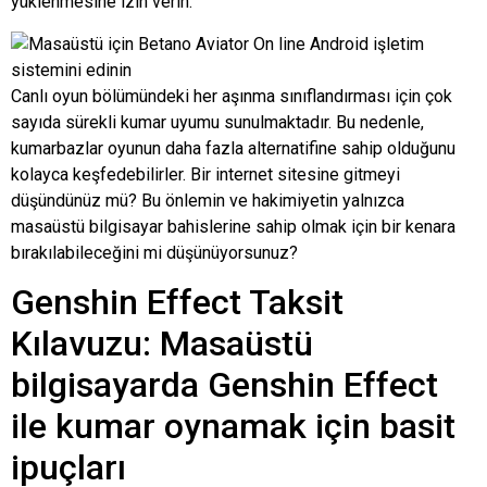
yüklenmesine izin verin.
Canlı oyun bölümündeki her aşınma sınıflandırması için çok
sayıda sürekli kumar uyumu sunulmaktadır. Bu nedenle,
kumarbazlar oyunun daha fazla alternatifine sahip olduğunu
kolayca keşfedebilirler. Bir internet sitesine gitmeyi
düşündünüz mü? Bu önlemin ve hakimiyetin yalnızca
masaüstü bilgisayar bahislerine sahip olmak için bir kenara
bırakılabileceğini mi düşünüyorsunuz?
Genshin Effect Taksit
Kılavuzu: Masaüstü
bilgisayarda Genshin Effect
ile kumar oynamak için basit
ipuçları