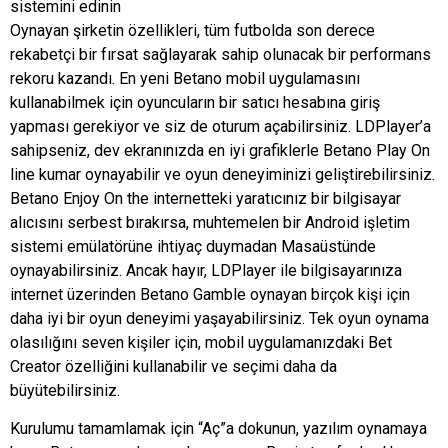
Oynayan şirketin özellikleri, tüm futbolda son derece
rekabetçi bir fırsat sağlayarak sahip olunacak bir performans
rekoru kazandı. En yeni Betano mobil uygulamasını
kullanabilmek için oyuncuların bir satıcı hesabına giriş
yapması gerekiyor ve siz de oturum açabilirsiniz. LDPlayer’a
sahipseniz, dev ekranınızda en iyi grafiklerle Betano Play On
line kumar oynayabilir ve oyun deneyiminizi geliştirebilirsiniz.
Betano Enjoy On the internetteki yaratıcınız bir bilgisayar
alıcısını serbest bırakırsa, muhtemelen bir Android işletim
sistemi emülatörüne ihtiyaç duymadan Masaüstünde
oynayabilirsiniz. Ancak hayır, LDPlayer ile bilgisayarınıza
internet üzerinden Betano Gamble oynayan birçok kişi için
daha iyi bir oyun deneyimi yaşayabilirsiniz. Tek oyun oynama
olasılığını seven kişiler için, mobil uygulamanızdaki Bet
Creator özelliğini kullanabilir ve seçimi daha da
büyütebilirsiniz.
Kurulumu tamamlamak için “Aç”a dokunun, yazılım oynamaya