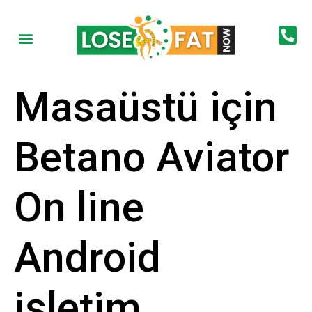
Masaüstü için
Betano Aviator
On line
Android
işletim