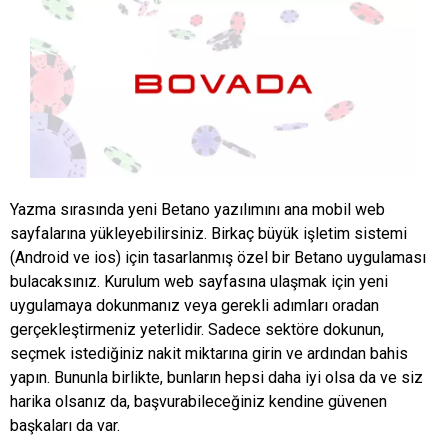
Yazma sırasında yeni Betano yazılımını ana mobil web
sayfalarına yükleyebilirsiniz. Birkaç büyük işletim sistemi
(Android ve ios) için tasarlanmış özel bir Betano uygulaması
bulacaksınız. Kurulum web sayfasına ulaşmak için yeni
uygulamaya dokunmanız veya gerekli adımları oradan
gerçekleştirmeniz yeterlidir. Sadece sektöre dokunun,
seçmek istediğiniz nakit miktarına girin ve ardından bahis
yapın. Bununla birlikte, bunların hepsi daha iyi olsa da ve siz
harika olsanız da, başvurabileceğiniz kendine güvenen
başkaları da var.