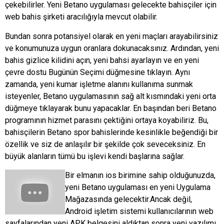
çekebilirler. Yeni Betano uygulaması gelecekte bahisçiler için
web bahis şirketi aracılığıyla mevcut olabilir.
Bundan sonra potansiyel olarak en yeni maçları arayabilirsiniz
ve konumunuza uygun oranlara dokunacaksınız. Ardından, yeni
bahis gizlice kilidini açın, yeni bahsi ayarlayın ve en yeni
çevre dostu Bugünün Seçimi düğmesine tıklayın. Aynı
zamanda, yeni kumar işletme alanını kullanıma sunmak
isteyenler, Betano uygulamasının sağ alt kısmındaki yeni orta
düğmeye tıklayarak bunu yapacaklar. En başından beri Betano
programının hizmet parasını çektiğini ortaya koyabiliriz. Bu,
bahisçilerin Betano spor bahislerinde kesinlikle beğendiği bir
özellik ve siz de anlaşılır bir şekilde çok seveceksiniz. En
büyük alanların tümü bu işlevi kendi başlarına sağlar.
Bir elmanın ios birimine sahip olduğunuzda,
yeni Betano uygulaması en yeni Uygulama
Mağazasında gelecektir.Ancak değil,
Android işletim sistemi kullanıcılarının web
sayfalarından yeni APK belgesini aldıktan sonra yeni yazılımı