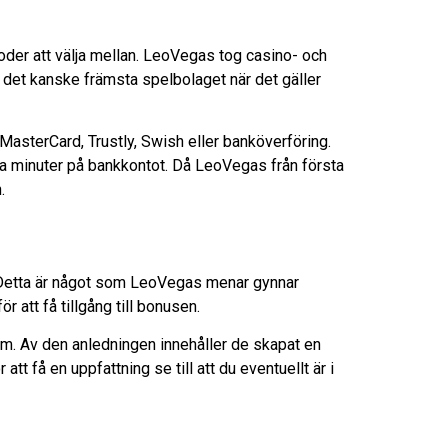
oder att välja mellan. LeoVegas tog casino- och
 det kanske främsta spelbolaget när det gäller
MasterCard, Trustly, Swish eller banköverföring.
sa minuter på bankkontot. Då LeoVegas från första
.
r. Detta är något som LeoVegas menar gynnar
r att få tillgång till bonusen.
lem. Av den anledningen innehåller de skapat en
tt få en uppfattning se till att du eventuellt är i