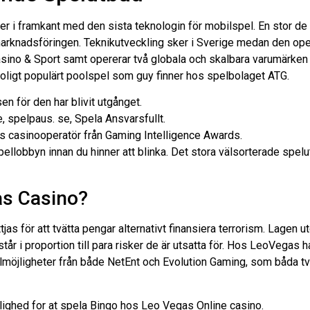
i framkant med den sista teknologin för mobilspel. En stor de 
marknadsföringen. Teknikutveckling sker i Sverige medan den ope
asino & Sport samt opererar två globala och skalbara varumärken
troligt populärt poolspel som guy finner hos spelbolaget ATG.
en för den har blivit utgånget.
se, spelpaus. se, Spela Ansvarsfullt.
ts casinooperatör från Gaming Intelligence Awards.
pellobbyn innan du hinner att blinka. Det stora välsorterade spe
as Casino?
 för att tvätta pengar alternativt finansiera terrorism. Lagen utg
år i proportion till para risker de är utsatta för. Hos LeoVegas ha
lmöjligheter från både NetEnt och Evolution Gaming, som båda två ä
 mulighed for at spela Bingo hos Leo Vegas Online casino.