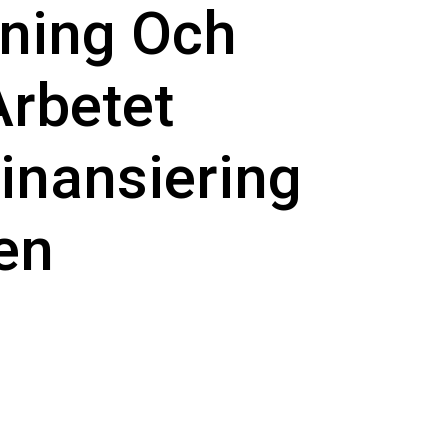
rning Och
Arbetet
inansiering
en