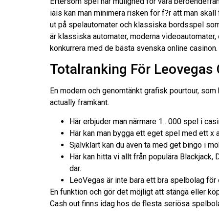
Eftersom spel har mulighed for vara beroendeframka
iais kan man minimera risken för f?r att man skall
ut på spelautomater och klassiska bordsspel som bla
är klassiska automater, moderna videoautomater, 
konkurrera med de bästa svenska online casinon. V
Totalranking För Leovegas
En modern och genomtänkt grafisk pourtour, som bid
actually framkant.
Här erbjuder man närmare 1 . 000 spel i cas
Här kan man bygga ett eget spel med ett x 
Självklart kan du även ta med get bingo i 
Här kan hitta vi allt från populära Blackjac
dar.
LeoVegas är inte bara ett bra spelbolag för 
En funktion och gör det möjligt att stänga eller k
Cash out finns idag hos de flesta seriösa spelbol