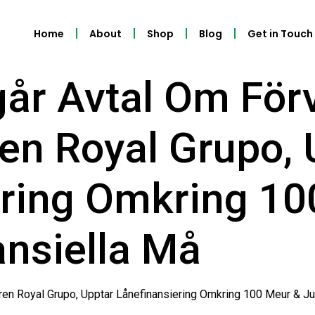
Home
About
Shop
Blog
Get in Touch
år Avtal Om För
en Royal Grupo, 
ering Omkring 10
ansiella Må
en Royal Grupo, Upptar Lånefinansiering Omkring 100 Meur & Jus