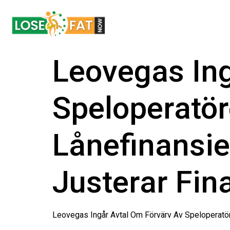
Leovegas Ing
Speloperatör
Lånefinansi
Justerar Fin
Leovegas Ingår Avtal Om Förvärv Av Speloperatör