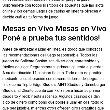
Sorpréndete con todos los tipos de apuestas que las slots
online y los demás juegos de casino en línea te ofrecen y
decide cuál es tu forma de juego.
Mesas en Vivo Mesas en Vivo
Poné a prueba tus sentidos!
Antes de empezar a jugar en línea, es gordo que conozcas
las recomendaciones del juego responsable. Todos los
juegos de Caliente Casino son divertidos, entretenidos y
fáciles de jugar. Regresamos tu primera apuesta si pierdes.
A su distribución 11 casinos fisicos. Todo esto es posible
mediante la colaboración con desarrolladores de juegos en
línea como Triple Edge Studios, All41 Studios y Gameburger
Studios. El Cliente cuenta con 7 días para hacer su primer
depósito y recibir esta ascenso. Algunos casinos os dan
algo de dinero como bono que podréis usar en casi todo lo
que sea jugable, mientras otros ofrecen giros gratuitos que