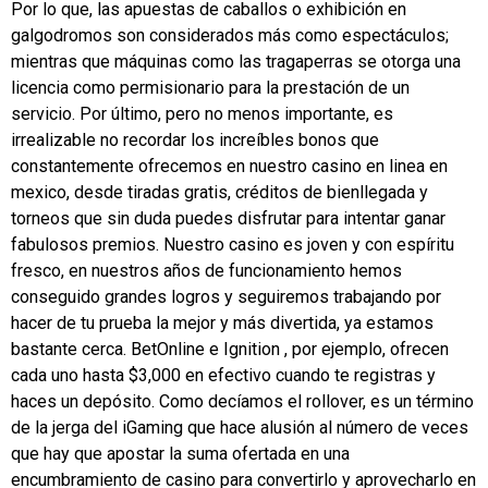
Por lo que, las apuestas de caballos o exhibición en
galgodromos son considerados más como espectáculos;
mientras que máquinas como las tragaperras se otorga una
licencia como permisionario para la prestación de un
servicio. Por último, pero no menos importante, es
irrealizable no recordar los increíbles bonos que
constantemente ofrecemos en nuestro casino en linea en
mexico, desde tiradas gratis, créditos de bienllegada y
torneos que sin duda puedes disfrutar para intentar ganar
fabulosos premios. Nuestro casino es joven y con espíritu
fresco, en nuestros años de funcionamiento hemos
conseguido grandes logros y seguiremos trabajando por
hacer de tu prueba la mejor y más divertida, ya estamos
bastante cerca. BetOnline e Ignition , por ejemplo, ofrecen
cada uno hasta $3,000 en efectivo cuando te registras y
haces un depósito. Como decíamos el rollover, es un término
de la jerga del iGaming que hace alusión al número de veces
que hay que apostar la suma ofertada en una
encumbramiento de casino para convertirlo y aprovecharlo en