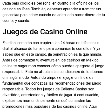
Cada país criollo es personal en cuanto a la oficina de los
casinos en línea. También, deberías aprender a tramitar tus
ganancias para saber cuándo es adecuado sacar dinero de tu
cuenta, y cuánto.
Juegos de Casino Online
En ellas, contarás con crupiers las 24 horas del día con un
chat al alcance de tumano para comunicarte con ellos. Y ya
sabes que en este campo, ¡la penetración es la que manda.
Antes de comenzar tu aventura en los casinos en México
online te sugerimos conocer cómo puedes apegarte al juego
responsable. Esto no afecta a las condiciones de los bonos
en ningún modo. Antes de empezar a jugar en línea, es
fundamental que conozcas las recomendaciones del juego
responsable. Todos los juegos de Caliente Casino son
divertidos, entretenidos y fáciles de jugar. A continuación,
explicamos momentáneamente en qué consisten las
promociones más populares de los casinos online. Aquí