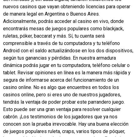
nuevos casinos que vayan obteniendo licencias para operar
de manera legal en Argentina o Buenos Aires.
Adicionalmente, podrás acceder al casino en vivo, donde
encontrarás mesas de juegos populares como blackjack,
ruletas, póker, baccarat y más. Sí, tu cuenta será
comprensible a través de tu computadora y tu teléfono
Android con el saldo actualizándose en los dos dispositivos,
según tus ganancias y pérdidas. En nuestra armadura
dinámica podrás jugar en tu computadora, teléfono celular o
tablet. Revisar opiniones en línea es la manera más rápida y
segura de informarse acerca del funcionamiento de un
casino online. No es algo que encuentres en todos los
casinos online, pero si eres uno de nuestros jugadores,
tendrás la ventaja de poder probar este parrandero juego.
Esto puede ser una gran ventaja para resolver cualquier
cabrón. ¡Los testimonios de los jugadores que ya nos
conocen son la prueba irrevocable. Hay una buena elección
de juegos populares ruleta, craps, varios tipos de póquer,