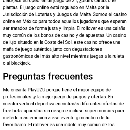
blackjack europeo: en un juego de 21, ¿pides cartas o te
plantas. El juego online está regulado en Malta por la
Jurisdicción de Loterías y Juegos de Malta. Somos el casino
online en México para todos aquellos jugadores que esperan
ser tratados de forma justa y limpia. El rollover es una calaña
muy común de los bonos de casino y de apuestas. Un casino
de lujo situado en la Costa del Sol, este casino ofrece una
maña de juego auténtica junto con degustaciones
gastronómicas del más alto nivel mientras juegas a la ruleta
o al blackjack.
Preguntas frecuentes
Me encanta PlayUZU porque tiene el mejor equipo de
profesionales ¡y la mejor juego de juegos y ofertas. En
nuestra vertical deportiva encontrarás diferentes ofertas de
free bets, apuestas sin riesgo e incluso super momios para
meterle más emoción a ese evento gimnástico de tu
favoritismo. El rollover es una índole muy común de los