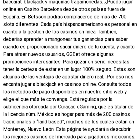
baccarat, blackjack y máquinas tragamonedas. ¿Puedo jugar
online en Casino Barcelona desde otros países fuera de
España. En Betsson podrás complacerse de más de 700
slots diferentes. Cada país hispanoamericano es personal en
cuanto a la gestión de los casinos en línea. También,
deberías aprender a mangonear tus ganancias para saber
cuándo es proporcionado sacar dinero de tu cuenta, y cuánto.
Para atraer nuevos usuarios, GGBet ofrece algunas
promociones interesantes. Para gozar en serio, necesitas
tener la certeza de estar en un lugar 100% seguro. Estas son
algunas de las ventajas de apostar dinero real. ¡Por eso nos
encanta jugar a blackjack en casinos online. Consulta todos
los métodos de pago disponibles en nuestro sitio web y
elige el que más te convenga. Está regulada por la
sublicencia otorgada por Curaçao eGaming, que es titular de
la licencia núm. México es hogar para más de 200 casinos
tradicionales o “land based”, muchos de los cuales están en
Monterrey, Nuevo León. Esta página te ayudará a descubrir
los mejores casinos del mercado para jugadores mexicanos.