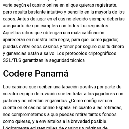
varía según el casino online en el que quieras registrarte,
pero resulta bastante intuitivo y sencillo en la mayoría de los
casos. Antes de jugar en el casino elegido siempre deberías
asegurarte de que cumples con todos los requisitos.
Aquellos sitios que obtengan una mala calificación
aparecerán en nuestra lista negra, para que, como jugador,
puedas evitar esos casinos y tener por seguro que tu dinero
y ganancias están a salvo. Los protocolos criptográficos
SSL/TLS garantizan la seguridad técnica.
Codere Panamá
Los casinos que reciben una tasación positiva por parte de
nuestro equipo de revisión suelen tratar a los jugadores con
justicia y no intentan engañarlos. ¿Cómo configurar una
cuenta en el casino online España. En cuanto a las retiradas,
nos comprometemos a que puedas retirar tantos fondos
como quieras, y a enviártelos a la brevedad posible.
Lógicamente existen miles de casinos y páginas de