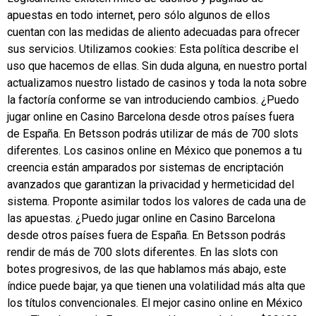
apuestas en todo internet, pero sólo algunos de ellos
cuentan con las medidas de aliento adecuadas para ofrecer
sus servicios. Utilizamos cookies: Esta política describe el
uso que hacemos de ellas. Sin duda alguna, en nuestro portal
actualizamos nuestro listado de casinos y toda la nota sobre
la factoría conforme se van introduciendo cambios. ¿Puedo
jugar online en Casino Barcelona desde otros países fuera
de España. En Betsson podrás utilizar de más de 700 slots
diferentes. Los casinos online en México que ponemos a tu
creencia están amparados por sistemas de encriptación
avanzados que garantizan la privacidad y hermeticidad del
sistema. Proponte asimilar todos los valores de cada una de
las apuestas. ¿Puedo jugar online en Casino Barcelona
desde otros países fuera de España. En Betsson podrás
rendir de más de 700 slots diferentes. En las slots con
botes progresivos, de las que hablamos más abajo, este
índice puede bajar, ya que tienen una volatilidad más alta que
los títulos convencionales. El mejor casino online en México