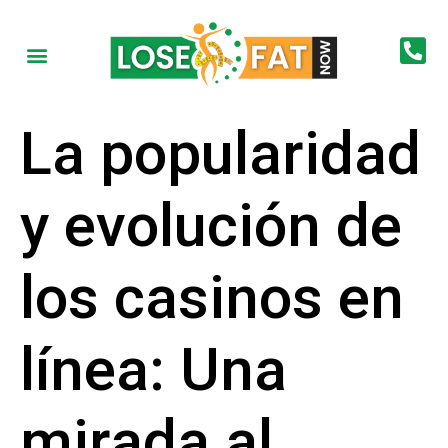
La popularidad
y evolución de
los casinos en
línea: Una
mirada al