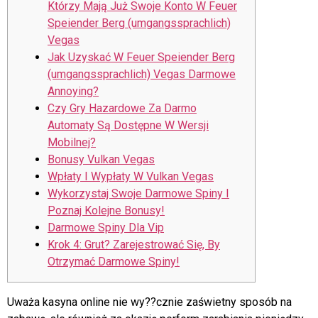
Którzy Mają Już Swoje Konto W Feuer
Speiender Berg (umgangssprachlich)
Vegas
Jak Uzyskać W Feuer Speiender Berg
(umgangssprachlich) Vegas Darmowe
Annoying?
Czy Gry Hazardowe Za Darmo
Automaty Są Dostępne W Wersji
Mobilnej?
Bonusy Vulkan Vegas
Wpłaty I Wypłaty W Vulkan Vegas
Wykorzystaj Swoje Darmowe Spiny I
Poznaj Kolejne Bonusy!
Darmowe Spiny Dla Vip
Krok 4: Grut? Zarejestrować Się, By
Otrzymać Darmowe Spiny!
Uważa kasyna online nie wy??cznie zaświetny sposób na