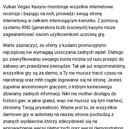
Vulkan Vegas Kasyno monitoruje wszelkie internetowe
recenzje i bazując na nich, prowadzi swoją stronę
internetową w całkiem interesującym kierunku. Z pomocą
systemu RNG (generatora liczb losowych) kasyno może
zagwarantować swoim użytkownikom uczciwą grę.
Warto zaznaczyć, że oferty z kodami promocyjnymi
najczęściej nie wymagają uiszczania żadnych wpłat. Dlatego
po zweryfikowaniu swojego konta można od razu przejść do
zabawy um prawdziwe pieniądze. Tak jak już wspominaliśmy,
wszystkie gry są za darmo, a Ty nie musisz tracić czasu na
rejestrację oraz mhh ciągłe logowanie się na stronę. Jesteś
zupełnie anonimowym graczem, o którym keineswegs
zbieramy żadnych informacji. Nikt nie mother dostępu do
historii gier, w jakie grałeś, więc nie musisz się tym martwić,
chronimy Twoją prywatność. Ważne jest to, że wszystkie
darmowe gry w automaty na naszej stronie pochodzą z
znanych wydawców, którzy zdecydowali się na
wprowadzenie wersji płatniczych oraz wersji demonstration