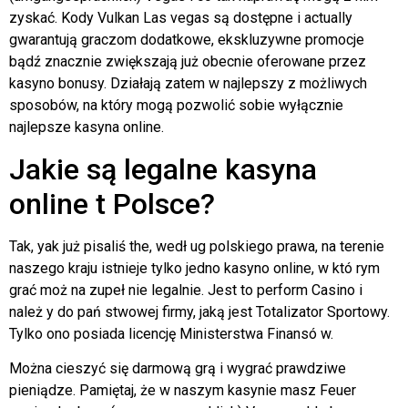
zyskać. Kody Vulkan Las vegas są dostępne i actually
gwarantują graczom dodatkowe, ekskluzywne promocje
bądź znacznie zwiększają już obecnie oferowane przez
kasyno bonusy. Działają zatem w najlepszy z możliwych
sposobów, na który mogą pozwolić sobie wyłącznie
najlepsze kasyna online.
Jakie są legalne kasyna
online t Polsce?
Tak, yak już pisaliś the, wedł ug polskiego prawa, na terenie
naszego kraju istnieje tylko jedno kasyno online, w któ rym
grać moż na zupeł nie legalnie. Jest to perform Casino i
należ y do pań stwowej firmy, jaką jest Totalizator Sportowy.
Tylko ono posiada licencję Ministerstwa Finansó w.
Można cieszyć się darmową grą i wygrać prawdziwe
pieniądze. Pamiętaj, że w naszym kasynie masz Feuer