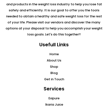
and products in the weight loss industry to help you lose fat
safely and efficiently. It is our goal to offer you the tools
needed to obtain a healthy and safe weight loss for the rest
of your life. Please visit our vendors and discover the many
options at your disposal to help you accomplish your weight
loss goals. Let's do this together!!
Usefull Links
Home
About Us
Shop
Blog
Get in Touch
Services
Exipure
Ikaria Juice