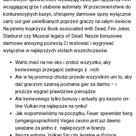
wciągającej grze t ulubione automaty. W przeciwieństwie do
konkurencyjnych kasyn, oferujemy darmowe spiny wyłącznie
carry out gier uwielbianych poprzez graczy na całym świecie.
Na pewno kojarzysz Book associated with Dead, Fire Joker,
Starburst czy Musical legacy of Dead. Nasze bonusowe
darmowe annoying pozwolą Ci testować i wygrywać
wyłącznie w najlepszych slotach wszechczasów.
Warto mieć na nie oko i zrobić wszystko, aby
keineswegs przegapić żadnego z . nich.
Ale w tej promocji chodzi przede wszystkim um to, aby
dać graczom szansę poznania gier za darmo – i
jeszcze wygrać prawdziwe pieniądze.
Ale keineswegs tylko bonusy i actually gry kasyno on-
line Vulkan ma najlepsze na rynku!
Jak wspomnieliśmy na początku, Feuer speiender berg
(umgangssprachlich) Vegas casino jest już dawno
uważane za jedno z . najlepszych w branży.
Nasza witryna Vulkan Sin city legalne w Polsce