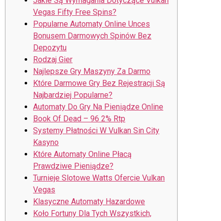
Jakie Są Wymagania Dotyczące Vulkan
Vegas Fifty Free Spins?
Popularne Automaty Online Unces
Bonusem Darmowych Spinów Bez
Depozytu
Rodzaj Gier
Najlepsze Gry Maszyny Za Darmo
Które Darmowe Gry Bez Rejestracji Są
Najbardziej Popularne?
Automaty Do Gry Na Pieniądze Online
Book Of Dead – 96 2% Rtp
Systemy Płatności W Vulkan Sin City
Kasyno
Które Automaty Online Płacą
Prawdziwe Pieniądze?
Turnieje Slotowe Watts Ofercie Vulkan
Vegas
Klasyczne Automaty Hazardowe
Koło Fortuny Dla Tych Wszystkich,