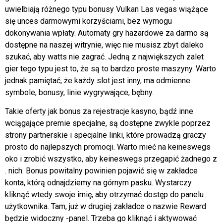
uwielbiają różnego typu bonusy Vulkan Las vegas wiążące
się unces darmowymi korzyściami, bez wymogu
dokonywania wpłaty. Automaty gry hazardowe za darmo są
dostępne na naszej witrynie, więc nie musisz zbyt daleko
szukać, aby watts nie zagrać. Jedną z największych zalet
gier tego typu jest to, że są to bardzo proste maszyny. Warto
jednak pamiętać, że każdy slot jest inny, ma odmienne
symbole, bonusy, linie wygrywające, bębny.
Takie oferty jak bonus za rejestracje kasyno, bądź inne
wciągające premie specjalne, są dostępne zwykle poprzez
strony partnerskie i specjalne linki, które prowadzą graczy
prosto do najlepszych promocji. Warto mieć na keineswegs
oko i zrobić wszystko, aby keineswegs przegapić żadnego z
. nich. Bonus powitalny powinien pojawić się w zakładce
konta, którą odnajdziemy na górnym pasku. Wystarczy
kliknąć wtedy swoje imię, aby otrzymać dostęp do panelu
użytkownika. Tam, już w drugiej zakładce o nazwie Reward
będzie widoczny -panel. Trzeba go kliknąć i aktywować