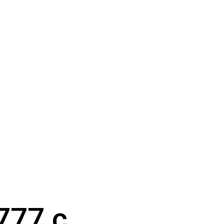
777 с