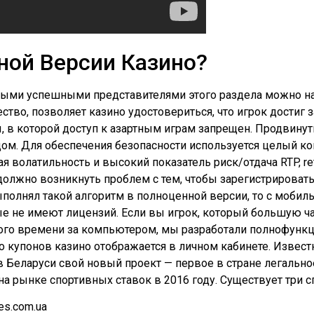
ной Версии Казино?
мыми успешными представителями этого раздела можно на
тво, позволяет казино удостовериться, что игрок достиг з
ы, в которой доступ к азартным играм запрещен. Продвину
ом. Для обеспечения безопасности используется целый к
 волатильность и высокий показатель риск/отдача RTP, ret
должно возникнуть проблем с тем, чтобы зарегистрировать
ыполнял такой алгоритм в полноценной версии, то с мобиль
орые не имеют лицензий. Если вы игрок, который большую 
ного времени за компьютером, мы разработали полнофунк
во купонов казино отображается в личном кабинете. Извест
в Беларуси свой новый проект — первое в стране легально
на рынке спортивных ставок в 2016 году. Существует три с