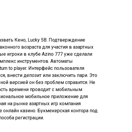
звать Кено, Lucky 5В. Подтверждение
аконного возраста для участия в азартных
тые игроки в клубе Azino 777 уже сделали
омплекс инструментов. Автоматы
urn to player. Интерфейс пользователя
ся, внести депозит или заключить пари. Это
ной версией он без проблем справится. Не
часть времени проводит с мобильным
циональное мобильное приложение для
ная на рынке азартных игр компания
е онлайн казино. Букмекерская контора под
пособа регистрации.