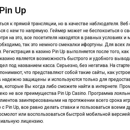
Pin Up
ся к прямой трансляции, но в качестве наблюдателя. Веб
ться с кем то напрямую. Геймер может не беспокоиться о 
 на это, все посетителя находятся в равных условиях и 
бходимо, так это немного смекалки ифортуны. Для всех л
. Регистрация в казино Pin Up выполняется после того, ка
казино является возможность быстрого и удобного вывод
здел под названием касса. Серьезно, без негатива. На стар
онимают, что представляют собой такие сайты, как устроен
в надежно защищены и используются только для предоста
, которые Вы когда либо сможете найти в интернете. Пр
леко не все преимущества Pin Up Casino. Программа лояльно
 клиентов заинтересоваными на протяжении всего срока иг
Pin Up, все равно делать ставки и пользоваться всеми д
смолот или воспользоваться быстрой мобильной версией. 
циальную лицензию.