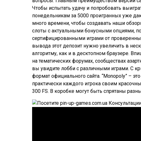
вопросы. Главным преимуществом версии сайт
Чтобы испытать удачу и попробовать выиграт
понедельникам за 5000 проигранных уже даю
много времени, чтобы создавать наши обзор
слоты с актуальными бонусными опциями, п
сертифицированными играми от проверенных п
вывода этот депозит нужно увеличить в неск
алгоритму, как и в десктопном браузере. Вп
на тематических форумах, сообществах азарт
вы увидите лобби с различными играми. С кр
формат официального сайта. “Monopoly” – э
практически каждого игрока своим красочны
300 FS. В коробке могут быть спрятаны разн