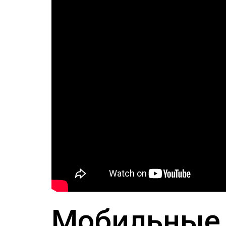
Мобильные 