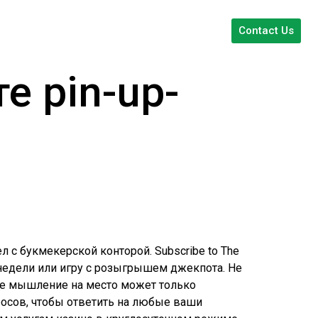
Contact Us
е pin-up-
л с букмекерской конторой. Subscribe to The
а, недели или игру с розыгрышем джекпота. Не
ское мышление на место может только
росов, чтобы ответить на любые ваши