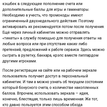
кэшбек в следующее пополнение счета или
дополнительные баллы для игры и гаминаторы.
Необходимо а учесть, что промокоды имеют
ограниченный двухнедельного действия. Поэтому
активировать их рекомендуется потом после получения.
Ещё через личный кабинетик можно отправлять
«тикеты» в службу помощью для получения ответы на
любые вопроса или при отсутствие каких-либо
претензий, предложений к работе сервиса. Здесь можно
сыграть в рулетку, баккара, крэпс вместе пиппардом
другими игроками.
После регистрации на сайте или на рабочем зеркале
пользователь получает доступ в персональный
кабинетик. И там а можно узнать об текущем состоянии
который бонусного счета, о количестве накопленных
баллов. Впрочем, использовать зеркала — идея,
конечно, блестящая, только лишь временная. Же тот,
кто давно пользуется этим способом обхода