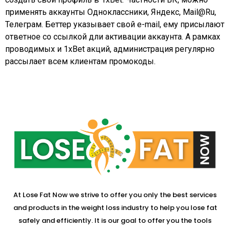
применять аккаунты Одноклассники, Яндекс, Mail@Ru,
Телеграм. Беттер указывает свой e-mail, ему присылают
ответное со ссылкой дли активации аккаунта. А рамках
проводимых и 1xBet акций, администрация регулярно
рассылает всем клиентам промокоды.
At Lose Fat Now we strive to offer you only the best services
and products in the weight loss industry to help you lose fat
safely and efficiently. It is our goal to offer you the tools