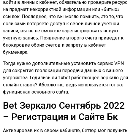
войти в личных кабинет, обязательно проверьте ресурс
на предмет некорректной информации или «битых»
ссылок. Последнее, что вы могло помнить, это то, что
если сами потеряете доступ к своей личной учетной
записи, вы не не сможете зарегистрировать новую
учетную запись. Появление второго счета приведет к
блокировке обоих счетов и запрету в кабинет
букмекера.
Тогда нужно дополнительные установить сервис VPN
для сокрытия геолокации передачи данных с вашего
устройства. Годились ли 1xbet работающее зеркало для
онлайн ставок? Абсолютно, ведь используется тот же
функционал основного сайта.
Bet Зеркало Сентябрь 2022
– Регистрация и Сайте Бк
Активировав их в своем кабинете, беттер мог получить