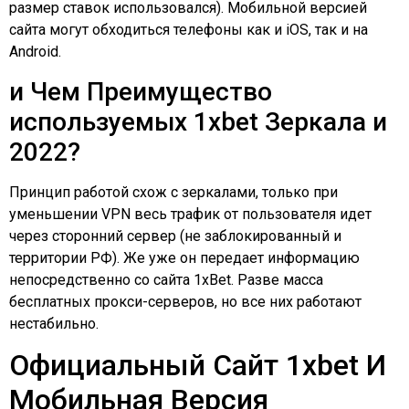
размер ставок использовался). Мобильной версией
сайта могут обходиться телефоны как и iOS, так и на
Android.
и Чем Преимущество
используемых 1xbet Зеркала и
2022?
Принцип работой схож с зеркалами, только при
уменьшении VPN весь трафик от пользователя идет
через сторонний сервер (не заблокированный и
территории РФ). Же уже он передает информацию
непосредственно со сайта 1xBet. Разве масса
бесплатных прокси-серверов, но все них работают
нестабильно.
Официальный Сайт 1xbet И
Мобильная Версия