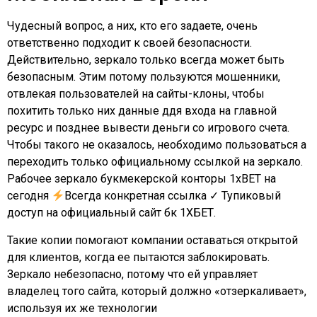
Чудесный вопрос, а них, кто его задаете, очень
ответственно подходит к своей безопасности.
Действительно, зеркало только всегда может быть
безопасным. Этим потому пользуются мошенники,
отвлекая пользователей на сайты-клоны, чтобы
похитить только них данные ддя входа на главной
ресурс и позднее вывести деньги со игрового счета.
Чтобы такого не оказалось, необходимо пользоваться а
переходить только официальному ссылкой на зеркало.
Рабочее зеркало букмекерской конторы 1xBET на
сегодня
Всегда конкретная ссылка ✓ Тупиковый
доступ на официальный сайт бк 1ХБЕТ.
Такие копии помогают компании оставаться открытой
для клиентов, когда ее пытаются заблокировать.
Зеркало небезопасно, потому что ей управляет
владелец того сайта, который должно «отзеркаливает»,
используя их же технологии