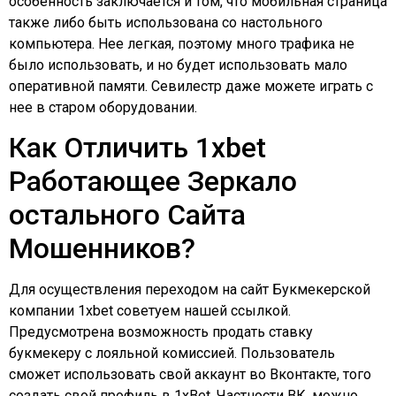
особенность заключается и том, что мобильная страница
также либо быть использована со настольного
компьютера. Нее легкая, поэтому много трафика не
было использовать, и но будет использовать мало
оперативной памяти. Севилестр даже можете играть с
нее в старом оборудовании.
Как Отличить 1xbet
Работающее Зеркало
остального Сайта
Мошенников?
Для осуществления переходом на сайт Букмекерской
компании 1xbet советуем нашей ссылкой.
Предусмотрена возможность продать ставку
букмекеру с лояльной комиссией. Пользователь
сможет использовать свой аккаунт во Вконтакте, того
создать свой профиль в 1xBet. Частности ВК, можно