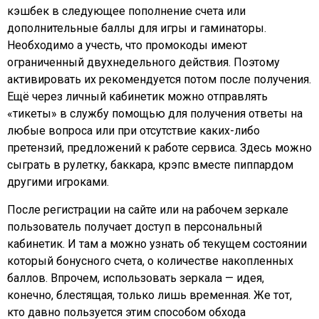
кэшбек в следующее пополнение счета или
дополнительные баллы для игры и гаминаторы.
Необходимо а учесть, что промокоды имеют
ограниченный двухнедельного действия. Поэтому
активировать их рекомендуется потом после получения.
Ещё через личный кабинетик можно отправлять
«тикеты» в службу помощью для получения ответы на
любые вопроса или при отсутствие каких-либо
претензий, предложений к работе сервиса. Здесь можно
сыграть в рулетку, баккара, крэпс вместе пиппардом
другими игроками.
После регистрации на сайте или на рабочем зеркале
пользователь получает доступ в персональный
кабинетик. И там а можно узнать об текущем состоянии
который бонусного счета, о количестве накопленных
баллов. Впрочем, использовать зеркала — идея,
конечно, блестящая, только лишь временная. Же тот,
кто давно пользуется этим способом обхода