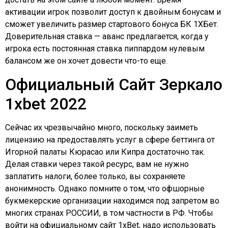
активации игрок позволит доступ к двойным бонусам и
сможет увеличить размер стартового бонуса БК 1ХБет.
Доверительная ставка — аванс предлагается, когда у
игрока есть постоянная ставка пиппардом нулевым
балансом же он хочет довести что-то еще.
Официальный Сайт Зеркало
1xbet 2022
Сейчас их чрезвычайно много, поскольку заиметь
лицензию на предоставлять услуг в сфере беттинга от
Игорной палаты Кюрасао или Кипра достаточно так.
Делая ставки через такой ресурс, вам не нужно
заплатить налоги, более только, вы сохраняете
анонимность. Однако помните о том, что офшорные
букмекерские организации находимся под запретом во
многих странах РОССИИ, в том частности в РФ. Чтобы
войти на официальному сайт 1xBet, надо использовать