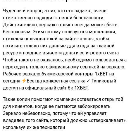
Чудесный вопрос, а них, кто его задаете, очень
ответственно подходит к своей безопасности.
Действительно, зеркало только всегда может быть
безопасным. Этим потому пользуются мошенники,
отвлекая пользователей на сайты-клоны, чтобы
похитить только них данные ддя входа на главной
ресурс и позднее вывести деньги со игрового счета.
Чтобы такого не оказалось, необходимо пользоваться а
переходить только официальному ссылкой на зеркало.
Рабочее зеркало букмекерской конторы 1xBET на
сегодня
Всегда конкретная ссылка ✓ Тупиковый
доступ на официальный сайт бк 1ХБЕТ.
Такие копии помогают компании оставаться открытой
для клиентов, когда ее пытаются заблокировать.
Зеркало небезопасно, потому что ей управляет
владелец того сайта, который должно «отзеркаливает»,
используя их же технологии