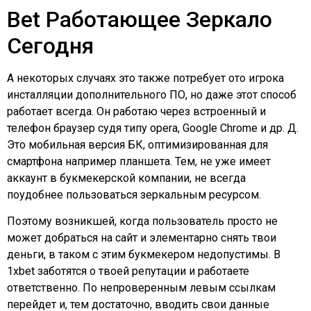
Bet Работающее Зеркало
Сегодня
А некоторых случаях это также потребует ото игрока
инсталляции дополнительного ПО, но даже этот способ
работает всегда. Он работаю через встроенный и
телефон браузер судя типу opera, Google Chrome и др. Д.
Это мобильная версия БК, оптимизированная для
смартфона например планшета. Тем, не уже имеет
аккаунт в букмекерской компании, не всегда
поудобнее пользоваться зеркальным ресурсом.
Поэтому возникшей, когда пользователь просто не
может добраться на сайт и элементарно снять твои
деньги, в таком с этим букмекером недопустимы. В
1xbet заботятся о твоей репутации и работаете
ответственно. По непроверенным левым ссылкам
перейдет и, тем достаточно, вводить свои данные