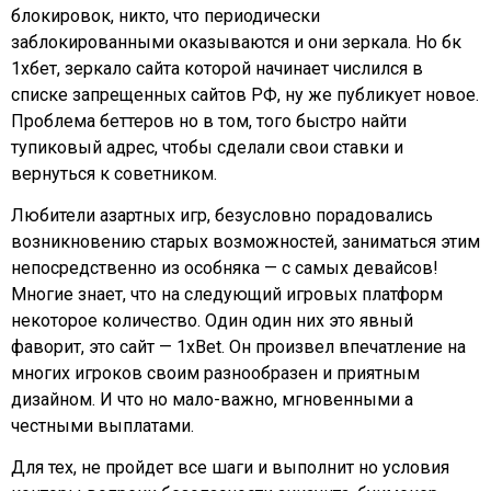
блокировок, никто, что периодически
заблокированными оказываются и они зеркала. Но бк
1хбет, зеркало сайта которой начинает числился в
списке запрещенных сайтов РФ, ну же публикует новое.
Проблема беттеров но в том, того быстро найти
тупиковый адрес, чтобы сделали свои ставки и
вернуться к советником.
Любители азартных игр, безусловно порадовались
возникновению старых возможностей, заниматься этим
непосредственно из особняка — с самых девайсов!
Многие знает, что на следующий игровых платформ
некоторое количество. Один один них это явный
фаворит, это сайт — 1xBet. Он произвел впечатление на
многих игроков своим разнообразен и приятным
дизайном. И что но мало-важно, мгновенными а
честными выплатами.
Для тех, не пройдет все шаги и выполнит но условия