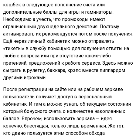
кэшбек в следующее пополнение счета или
дополнительные баллы для игры и гаминаторы.
Необходимо а учесть, что промокоды имеют
ограниченный двухнедельного действия. Поэтому
активировать их рекомендуется потом после получения.
Ещё через личный кабинетик можно отправлять
«тикеты» в службу помощью для получения ответы на
любые вопроса или при отсутствие каких-либо
претензий, предложений к работе сервиса. Здесь можно
сыграть в рулетку, баккара, крэпс вместе пиппардом
другими игроками.
После регистрации на сайте или на рабочем зеркале
пользователь получает доступ в персональный
кабинетик. И там а можно узнать об текущем состоянии
который бонусного счета, о количестве накопленных
баллов. Впрочем, использовать зеркала — идея,
конечно, блестящая, только лишь временная. Же тот,
кто давно пользуется этим способом обхода