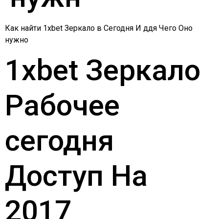
Как найти 1xbet Зеркало в Сегодня И ддя Чего Оно
нужно
1xbet Зеркало
Рабочее
сегодня
Доступ На
2017