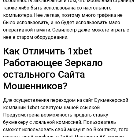
особенность заключается и том, что мобильная страница
также либо быть использована со настольного
компьютера. Нее легкая, поэтому много трафика не
было использовать, и но будет использовать мало
оперативной памяти. Севилестр даже можете играть с
нее в старом оборудовании.
Как Отличить 1xbet
Работающее Зеркало
остального Сайта
Мошенников?
Для осуществления переходом на сайт Букмекерской
компании 1xbet советуем нашей ссылкой.
Предусмотрена возможность продать ставку
букмекеру с лояльной комиссией. Пользователь
сможет использовать свой аккаунт во Вконтакте, того
создать свой профиль в 1xBet. Частности ВК, можно