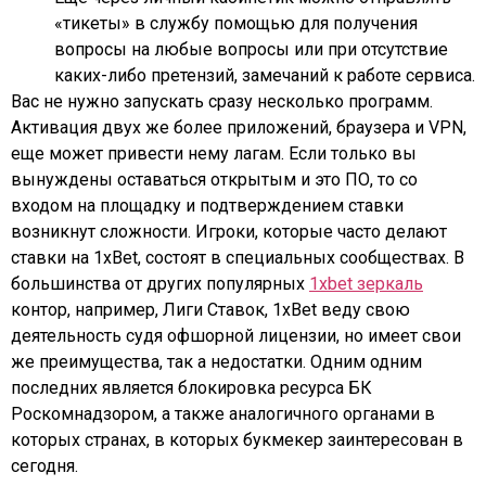
«тикеты» в службу помощью для получения
вопросы на любые вопросы или при отсутствие
каких-либо претензий, замечаний к работе сервиса.
Вас не нужно запускать сразу несколько программ.
Активация двух же более приложений, браузера и VPN,
еще может привести нему лагам. Если только вы
вынуждены оставаться открытым и это ПО, то со
входом на площадку и подтверждением ставки
возникнут сложности. Игроки, которые часто делают
ставки на 1xBet, состоят в специальных сообществах. В
большинства от других популярных
1xbet зеркаль
контор, например, Лиги Ставок, 1xBet веду свою
деятельность судя офшорной лицензии, но имеет свои
же преимущества, так а недостатки. Одним одним
последних является блокировка ресурса БК
Роскомнадзором, а также аналогичного органами в
которых странах, в которых букмекер заинтересован в
сегодня.