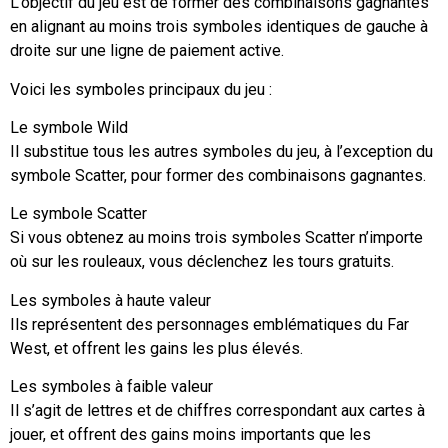
L’objectif du jeu est de former des combinaisons gagnantes
en alignant au moins trois symboles identiques de gauche à
droite sur une ligne de paiement active.
Voici les symboles principaux du jeu :
Le symbole Wild
Il substitue tous les autres symboles du jeu, à l’exception du
symbole Scatter, pour former des combinaisons gagnantes.
Le symbole Scatter
Si vous obtenez au moins trois symboles Scatter n’importe
où sur les rouleaux, vous déclenchez les tours gratuits.
Les symboles à haute valeur
Ils représentent des personnages emblématiques du Far
West, et offrent les gains les plus élevés.
Les symboles à faible valeur
Il s’agit de lettres et de chiffres correspondant aux cartes à
jouer, et offrent des gains moins importants que les