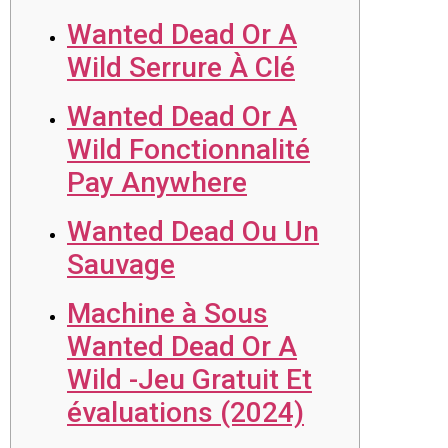
Wanted Dead Or A
Wild Serrure À Clé
Wanted Dead Or A
Wild Fonctionnalité
Pay Anywhere
Wanted Dead Ou Un
Sauvage
Machine à Sous
Wanted Dead Or A
Wild -Jeu Gratuit Et
évaluations (2024)