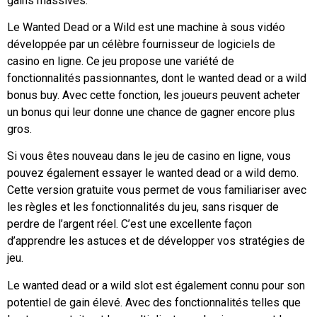
gains massives.
Le Wanted Dead or a Wild est une machine à sous vidéo
développée par un célèbre fournisseur de logiciels de
casino en ligne. Ce jeu propose une variété de
fonctionnalités passionnantes, dont le wanted dead or a wild
bonus buy. Avec cette fonction, les joueurs peuvent acheter
un bonus qui leur donne une chance de gagner encore plus
gros.
Si vous êtes nouveau dans le jeu de casino en ligne, vous
pouvez également essayer le wanted dead or a wild demo.
Cette version gratuite vous permet de vous familiariser avec
les règles et les fonctionnalités du jeu, sans risquer de
perdre de l’argent réel. C’est une excellente façon
d’apprendre les astuces et de développer vos stratégies de
jeu.
Le wanted dead or a wild slot est également connu pour son
potentiel de gain élevé. Avec des fonctionnalités telles que