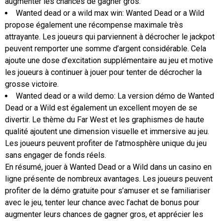
augmenter les chances de gagner gros.
Wanted dead or a wild max win: Wanted Dead or a Wild
propose également une récompense maximale très
attrayante. Les joueurs qui parviennent à décrocher le jackpot
peuvent remporter une somme d’argent considérable. Cela
ajoute une dose d’excitation supplémentaire au jeu et motive
les joueurs à continuer à jouer pour tenter de décrocher la
grosse victoire.
Wanted dead or a wild demo: La version démo de Wanted
Dead or a Wild est également un excellent moyen de se
divertir. Le thème du Far West et les graphismes de haute
qualité ajoutent une dimension visuelle et immersive au jeu.
Les joueurs peuvent profiter de l’atmosphère unique du jeu
sans engager de fonds réels.
En résumé, jouer à Wanted Dead or a Wild dans un casino en
ligne présente de nombreux avantages. Les joueurs peuvent
profiter de la démo gratuite pour s’amuser et se familiariser
avec le jeu, tenter leur chance avec l’achat de bonus pour
augmenter leurs chances de gagner gros, et apprécier les