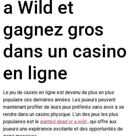
a Wild et
gagnez gros
dans un casino
en ligne
Le jeu de casino en ligne est devenu de plus en plus
populaire ces dernières années. Les joueurs peuvent
maintenant profiter de leurs jeux préférés sans avoir à se
rendre dans un casino physique. L’un des jeux les plus
populaires est le
wanted dead or a wild
, qui offre aux
joueurs une expérience excitante et des opportunités de