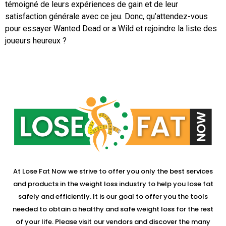
témoigné de leurs expériences de gain et de leur
satisfaction générale avec ce jeu. Donc, qu’attendez-vous
pour essayer Wanted Dead or a Wild et rejoindre la liste des
joueurs heureux ?
At Lose Fat Now we strive to offer you only the best services
and products in the weight loss industry to help you lose fat
safely and efficiently. It is our goal to offer you the tools
needed to obtain a healthy and safe weight loss for the rest
of your life. Please visit our vendors and discover the many