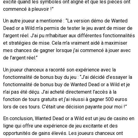
excité quand les symboles ont aligné et que les pièces ont
commencé à pleuvoir !”
Un autre joueur a mentionné : “La version démo de Wanted
Dead or a Wild m’a permis de tester le jeu avant de miser de
l’argent réel. J’ai pu m’habituer aux différentes fonctionnalités
et stratégies de mise. Cela m’a vraiment aidé à maximiser
mes chances de gagner lorsque j’ai commencé à jouer avec
de l’argent réel.”
Un joueur chanceux a raconté son expérience avec la
fonctionnalité de bonus buy du jeu : “J’ai décidé d’essayer la
fonctionnalité de bonus buy de Wanted Dead or a Wild et je
n’ai pas été déçu. J’ai acheté directement l’accès à la
fonction de tours gratuits et j’ai réussi à gagner 500 euros
lors de ces tours. C’était une décision payante pour moi !”
En conclusion, Wanted Dead or a Wild est un jeu de casino en
ligne qui offre une expérience de jeu excitante et des
opportunités de gains élevés. Les joueurs chanceux ont