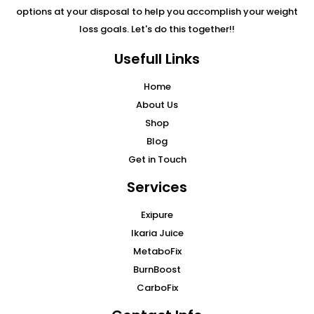
options at your disposal to help you accomplish your weight
loss goals. Let's do this together!!
Usefull Links
Home
About Us
Shop
Blog
Get in Touch
Services
Exipure
Ikaria Juice
MetaboFix
BurnBoost
CarboFix