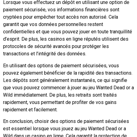
Lorsque vous effectuez un dépôt en utilisant une option de
paiement sécurisée, vos informations financières sont
cryptées pour empêcher tout accès non autorisé. Cela
garantit que vos données personnelles restent
confidentielles et que vous pouvez jouer en toute tranquillité
d’esprit. De plus, les casinos en ligne réputés utilisent des
protocoles de sécurité avancés pour protéger les
transactions et l’intégrité des données.
En utilisant des options de paiement sécurisées, vous
pouvez également bénéficier de la rapidité des transactions.
Les dépôts sont généralement instantanés, ce qui signifie
que vous pouvez commencer à jouer au jeu Wanted Dead or a
Wild immédiatement. De plus, les retraits sont traités
rapidement, vous permettant de profiter de vos gains
rapidement et facilement.
En conclusion, choisir des options de paiement sécurisées
est essentiel lorsque vous jouez au jeu Wanted Dead or a
Wild dans un casino en ligne. Cela garantit la protection de