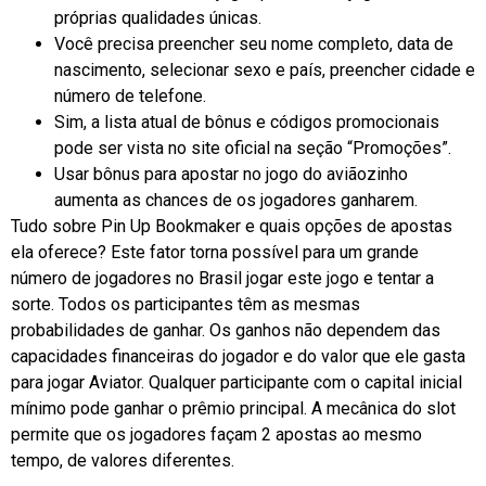
próprias qualidades únicas.
Você precisa preencher seu nome completo, data de
nascimento, selecionar sexo e país, preencher cidade e
número de telefone.
Sim, a lista atual de bônus e códigos promocionais
pode ser vista no site oficial na seção “Promoções”.
Usar bônus para apostar no jogo do aviãozinho
aumenta as chances de os jogadores ganharem.
Tudo sobre Pin Up Bookmaker e quais opções de apostas
ela oferece? Este fator torna possível para um grande
número de jogadores no Brasil jogar este jogo e tentar a
sorte. Todos os participantes têm as mesmas
probabilidades de ganhar. Os ganhos não dependem das
capacidades financeiras do jogador e do valor que ele gasta
para jogar Aviator. Qualquer participante com o capital inicial
mínimo pode ganhar o prêmio principal. A mecânica do slot
permite que os jogadores façam 2 apostas ao mesmo
tempo, de valores diferentes.