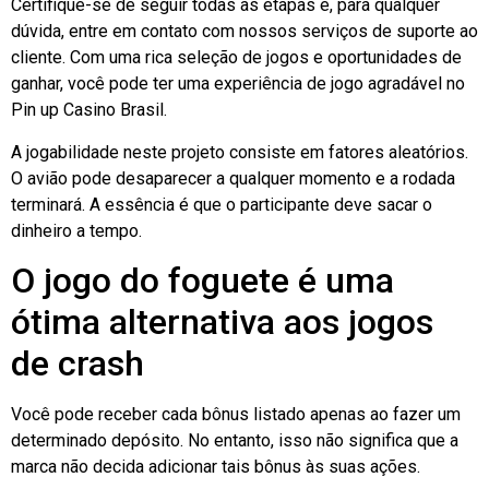
Certifique-se de seguir todas as etapas e, para qualquer
dúvida, entre em contato com nossos serviços de suporte ao
cliente. Com uma rica seleção de jogos e oportunidades de
ganhar, você pode ter uma experiência de jogo agradável no
Pin up Casino Brasil.
A jogabilidade neste projeto consiste em fatores aleatórios.
O avião pode desaparecer a qualquer momento e a rodada
terminará. A essência é que o participante deve sacar o
dinheiro a tempo.
O jogo do foguete é uma
ótima alternativa aos jogos
de crash
Você pode receber cada bônus listado apenas ao fazer um
determinado depósito. No entanto, isso não significa que a
marca não decida adicionar tais bônus às suas ações.