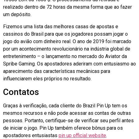
realizado dentro de 72 horas da mesma forma que ao fazer
um depósito.
Fizemos uma lista das melhores casas de apostas e
cassinos do Brasil para que os jogadores possam jogar o
jogo do avião com dinheiro real. O ano de 2019 foi marcado
por um acontecimento revolucionário na indústria global de
entretenimento – o lançamento no mercado do Aviator da
Spribe Gaming. Os apostadores aderiram com entusiasmo ao
aparecimento das características mecânicas para
influenciarem eles próprios no resultado.
Contatos
Graças à verificação, cada cliente do Brazil Pin Up tem os
mesmos recursos e não pode acessar as contas de outras
pessoas. Portanto, certifique-se de verificar seu perfil antes
de iniciar o jogo. Pin Up também oferece bônus para os
apostadores entusiastas
pin up official website
.