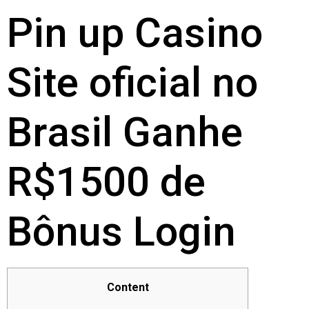
Pin up Casino
Site oficial no
Brasil Ganhe
R$1500 de
Bônus Login
Content