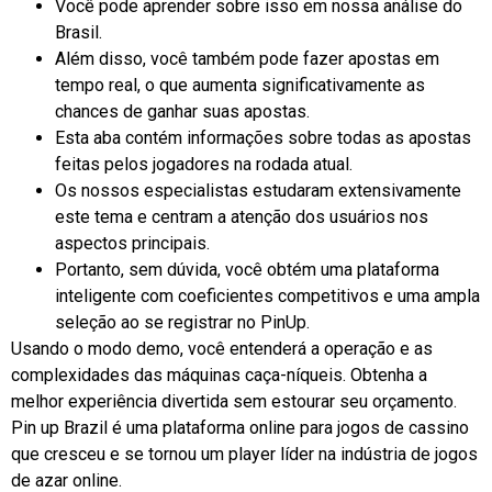
Você pode aprender sobre isso em nossa análise do
Brasil.
Além disso, você também pode fazer apostas em
tempo real, o que aumenta significativamente as
chances de ganhar suas apostas.
Esta aba contém informações sobre todas as apostas
feitas pelos jogadores na rodada atual.
Os nossos especialistas estudaram extensivamente
este tema e centram a atenção dos usuários nos
aspectos principais.
Portanto, sem dúvida, você obtém uma plataforma
inteligente com coeficientes competitivos e uma ampla
seleção ao se registrar no PinUp.
Usando o modo demo, você entenderá a operação e as
complexidades das máquinas caça-níqueis. Obtenha a
melhor experiência divertida sem estourar seu orçamento.
Pin up Brazil é uma plataforma online para jogos de cassino
que cresceu e se tornou um player líder na indústria de jogos
de azar online.