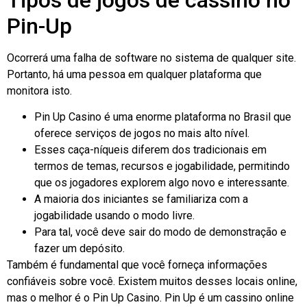
Pin-Up
Ocorrerá uma falha de software no sistema de qualquer site.
Portanto, há uma pessoa em qualquer plataforma que
monitora isto.
Pin Up Casino é uma enorme plataforma no Brasil que
oferece serviços de jogos no mais alto nível.
Esses caça-níqueis diferem dos tradicionais em
termos de temas, recursos e jogabilidade, permitindo
que os jogadores explorem algo novo e interessante.
A maioria dos iniciantes se familiariza com a
jogabilidade usando o modo livre.
Para tal, você deve sair do modo de demonstração e
fazer um depósito.
Também é fundamental que você forneça informações
confiáveis ​​sobre você. Existem muitos desses locais online,
mas o melhor é o Pin Up Casino. Pin Up é um cassino online