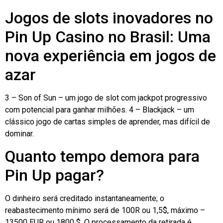
Jogos de slots inovadores no
Pin Up Casino no Brasil: Uma
nova experiência em jogos de
azar
3 – Son of Sun – um jogo de slot com jackpot progressivo
com potencial para ganhar milhões. 4 – Blackjack – um
clássico jogo de cartas simples de aprender, mas difícil de
dominar.
Quanto tempo demora para
Pin Up pagar?
O dinheiro será creditado instantaneamente; o
reabastecimento mínimo será de 100R ou 1,5$, máximo –
13500 EUR ou 1800 $. O processamento da retirada é