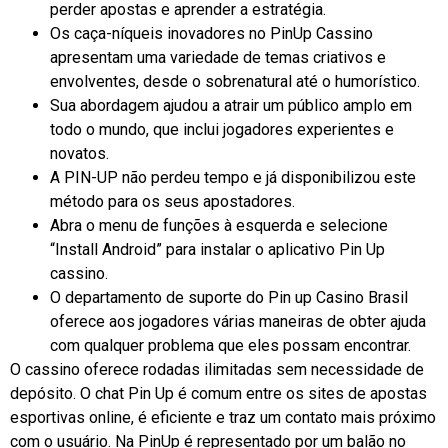
perder apostas e aprender a estratégia.
Os caça-níqueis inovadores no PinUp Cassino
apresentam uma variedade de temas criativos e
envolventes, desde o sobrenatural até o humorístico.
Sua abordagem ajudou a atrair um público amplo em
todo o mundo, que inclui jogadores experientes e
novatos.
A PIN-UP não perdeu tempo e já disponibilizou este
método para os seus apostadores.
Abra o menu de funções à esquerda e selecione
“Install Android” para instalar o aplicativo Pin Up
cassino.
O departamento de suporte do Pin up Casino Brasil
oferece aos jogadores várias maneiras de obter ajuda
com qualquer problema que eles possam encontrar.
O cassino oferece rodadas ilimitadas sem necessidade de
depósito. O chat Pin Up é comum entre os sites de apostas
esportivas online, é eficiente e traz um contato mais próximo
com o usuário. Na PinUp é representado por um balão no