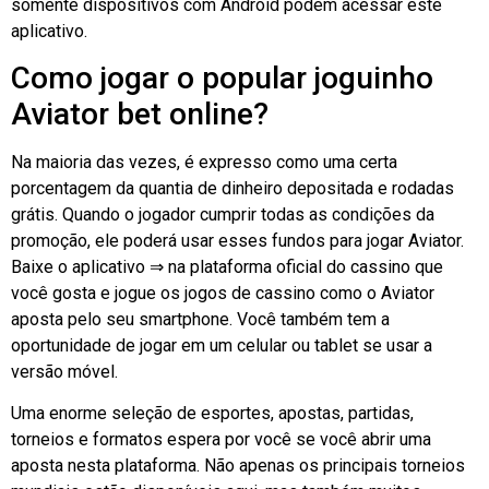
somente dispositivos com Android podem acessar este
aplicativo.
Como jogar o popular joguinho
Aviator bet online?
Na maioria das vezes, é expresso como uma certa
porcentagem da quantia de dinheiro depositada e rodadas
grátis. Quando o jogador cumprir todas as condições da
promoção, ele poderá usar esses fundos para jogar Aviator.
Baixe o aplicativo ⇒ na plataforma oficial do cassino que
você gosta e jogue os jogos de cassino como o Aviator
aposta pelo seu smartphone. Você também tem a
oportunidade de jogar em um celular ou tablet se usar a
versão móvel.
Uma enorme seleção de esportes, apostas, partidas,
torneios e formatos espera por você se você abrir uma
aposta nesta plataforma. Não apenas os principais torneios