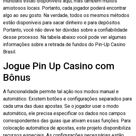
mundiais estão disponíveis aqui, mas também muitos
amistosos locais. Portanto, cada jogador poderá encontrar
algo ao seu gosto. Na verdade, todos os mesmos métodos
estão disponíveis para sacar dinheiro e para depósitos.
Portanto, você não deve ter dúvidas sobre a confiabilidade
desse processo. Na tabela abaixo você pode ver algumas
informações sobre a retirada de fundos do Pin-Up Casino
Brasil.
Jogue Pin Up Casino com
Bônus
A funcionalidade permite tal ação nos modos manual e
automático. Existem botões e configurações separados para
cada uma das duas apostas. Se o jogador usar o modo
automático, ele precisa especificar os dados nos campos
correspondentes das guias que ativam essas funções. Para
colocação automática de apostas, este projeto disponibiliza
recursos especiais. As configurações necessárias estão