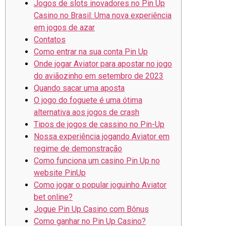
Jogos de slots inovadores no Pin Up
Casino no Brasil: Uma nova experiência
em jogos de azar
Contatos
Como entrar na sua conta Pin Up
Onde jogar Aviator para apostar no jogo
do aviãozinho em setembro de 2023
Quando sacar uma aposta
O jogo do foguete é uma ótima
alternativa aos jogos de crash
Tipos de jogos de cassino no Pin-Up
Nossa experiência jogando Aviator em
regime de demonstração
Como funciona um casino Pin Up no
website PinUp
Como jogar o popular joguinho Aviator
bet online?
Jogue Pin Up Casino com Bônus
Como ganhar no Pin Up Casino?