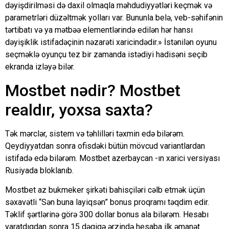
dəyişdirilməsi də daxil olmaqla məhdudiyyətləri keçmək və
parametrləri düzəltmək yolları var. Bununla belə, veb-səhifənin
tərtibatı və ya mətbəə elementlərində edilən hər hansı
dəyişiklik istifadəçinin nəzarəti xaricindədir.» İstənilən oyunu
seçməklə oyunçu tez bir zamanda istədiyi hadisəni seçib
ekranda izləyə bilər.
Mostbet nədir? Mostbet
realdır, yoxsa saxta?
Tək mərclər, sistem və təhlilləri təxmin edə bilərəm.
Qeydiyyatdan sonra ofisdəki bütün mövcud variantlardan
istifadə edə bilərəm. Mostbet azerbaycan -ın xarici versiyası
Rusiyada bloklanıb.
Mostbet az bukmeker şirkəti bahisçiləri cəlb etmək üçün
səxavətli “Sən buna layiqsən” bonus proqramı təqdim edir.
Təklif şərtlərinə görə 300 dollar bonus ala bilərəm. Hesabı
yaratdıqdan sonra 15 dəqiqə ərzində hesaba ilk əmanət