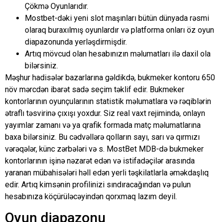
Çökmə Oyunlarıdır.
Mostbet-dəki yeni slot maşınları bütün dünyada rəsmi
olaraq buraxılmış oyunlardır və platforma onları öz oyun
diapazonunda yerləşdirmişdir.
Artıq mövcud olan hesabınızın məlumatları ilə daxil ola
bilərsiniz.
Məşhur hadisələr bazarlarına gəldikdə, bukmeker kontoru 650
növ mərcdən ibarət sadə seçim təklif edir. Bukmeker
kontorlarının oyunçularının statistik məlumatlara və rəqiblərin
ətraflı təsvirinə çıxışı yoxdur. Siz real vaxt rejimində, onlayn
yayımlar zamanı və ya qrafik formada matç məlumatlarına
baxa bilərsiniz. Bu cədvəllərə qolların sayı, sarı və qırmızı
vərəqələr, künc zərbələri və s. MostBet MDB-də bukmeker
kontorlarının işinə nəzarət edən və istifadəçilər arasında
yaranan mübahisələri həll edən yerli təşkilatlarla əməkdaşlıq
edir. Artıq kimsənin profilinizi sındıracağından və pulun
hesabınıza köçürüləcəyindən qorxmaq lazım deyil.
Oyun diapazonu