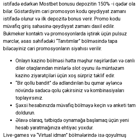
istifadə edərkən Mostbet bonusu depozitin 150% -i qədər ola
bilər. Göstərdiyim cari promosyon kodu qeydiyyat zamanı
istifadə olunur və ilk depozitə bonus verir. Promo kodu
müvafiq giriş sahəsinə qeydiyyat zamanı daxil edilir.
Bukmeker kontaktı və promosyonlarda iştirak üçün pulsuz
mərclər, əsas səhifədəki “Tanıtımlar” bölməsində tapa
biləcəyiniz cari promosyonların siyahısı verilir.
Onlayn kazino bölməsi hətta məşhur naşirlərdən və canlı
diler otaqlarından minlərlə slot oyunu ilə müntəzəm
kazino ziyarətçiləri üçün xoş sürpriz təklif edir.
“Bir qollu bandit” də adlandırılan bu qumar əyləncə
növündə sadəcə qolu çəkirsiniz və kombinasiyaları
toplayırsınız.
Şəxsi hesabınızda müvafiq bölməyə keçin və anketi tam
doldurun.
Əlavə olaraq, tətbiqdə oynamağa başlamaq üçün yeni
hesab yaratmağınıza ehtiyac yoxdur.
Live-games və “Virtual idman” bölmələrində isə qoyulmuş