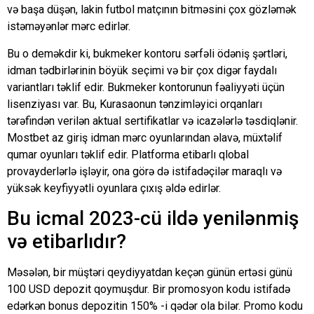
və başa düşən, lakin futbol matçının bitməsini çox gözləmək
istəməyənlər mərc edirlər.
Bu o deməkdir ki, bukmeker kontoru sərfəli ödəniş şərtləri,
idman tədbirlərinin böyük seçimi və bir çox digər faydalı
variantları təklif edir. Bukmeker kontorunun fəaliyyəti üçün
lisenziyası var. Bu, Kurasaonun tənzimləyici orqanları
tərəfindən verilən aktual sertifikatlar və icazələrlə təsdiqlənir.
Mostbet az giriş idman mərc oyunlarından əlavə, müxtəlif
qumar oyunları təklif edir. Platforma etibarlı qlobal
provayderlərlə işləyir, ona görə də istifadəçilər maraqlı və
yüksək keyfiyyətli oyunlara çıxış əldə edirlər.
Bu icmal 2023-cü ildə yenilənmiş
və etibarlıdır?
Məsələn, bir müştəri qeydiyyatdan keçən günün ertəsi günü
100 USD depozit qoymuşdur. Bir promosyon kodu istifadə
edərkən bonus depozitin 150% -i qədər ola bilər. Promo kodu