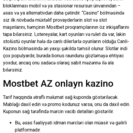
bloklanması mobil və ya stasionar resursun ünvanından –
əsas və ya alternativdən daha çətindir. “Casino” bölməsində
siz ilk növbədə müxtəlif provayderlərin slot və slot
maşınlarını, həmçinin Mostbet proqramçılarının öz inkişaflarını
tapa bilərsiniz. Lotereyalar, kart oyunları və rulet də var, lakin
stolüstü oyunlar hələ də canlı dilerlərlə oyunların olduğu Canli-
Kazino bölməsində ən yaxşı şəkildə təmsil olunur. Slotlar indi
çox populyardır, burada bonus raundunu gözləməyə ehtiyac
yoxdur, ancaq onu sadəcə olaraq sabit məzənnə ilə ala
bilərsiniz.
Mostbet AZ onlayn kazino
Tarif haqqında ətraflı məlumat sağ kuponda göstəriləcək.
Məbləği daxil edin və promo kodunuz varsa, onu da daxil edin.
Kuponun sağ tərəfində mərcin vacib detalları göstərilir.
Bu, əsas fəaliyyəti idman mərcləri olan müasir və gəlirli
platformadır.