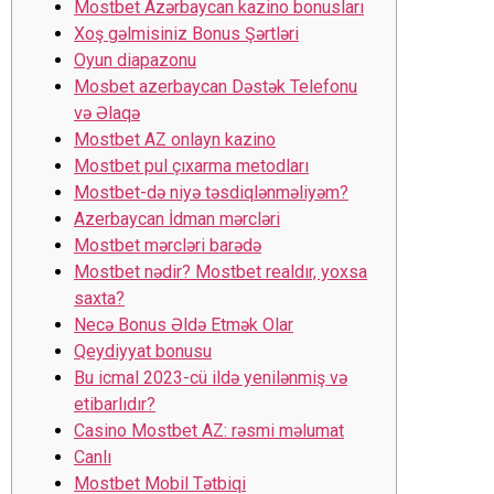
Mostbet Azərbaycan kazino bonusları
Xoş gəlmisiniz Bonus Şərtləri
Oyun diapazonu
Mosbet azerbaycan Dəstək Telefonu
və Əlaqə
Mostbet AZ onlayn kazino
Mostbet pul çıxarma metodları
Mostbet-də niyə təsdiqlənməliyəm?
Azerbaycan İdman mərcləri
Mostbet mərcləri barədə
Mostbet nədir? Mostbet realdır, yoxsa
saxta?
Necə Bonus Əldə Etmək Olar
Qeydiyyat bonusu
Bu icmal 2023-cü ildə yenilənmiş və
etibarlıdır?
Casino Mostbet AZ: rəsmi məlumat
Canlı
Mostbet Mobil Tətbiqi