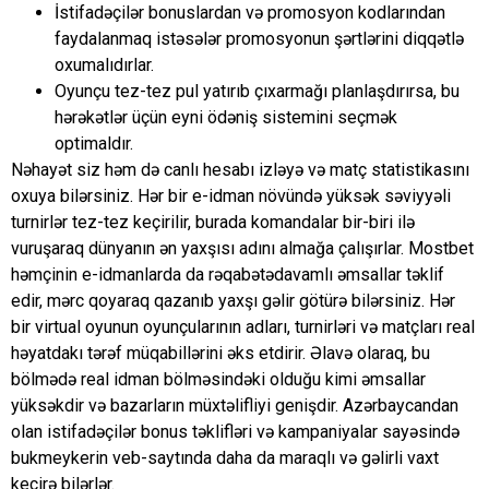
İstifadəçilər bonuslardan və promosyon kodlarından
faydalanmaq istəsələr promosyonun şərtlərini diqqətlə
oxumalıdırlar.
Oyunçu tez-tez pul yatırıb çıxarmağı planlaşdırırsa, bu
hərəkətlər üçün eyni ödəniş sistemini seçmək
optimaldır.
Nəhayət siz həm də canlı hesabı izləyə və matç statistikasını
oxuya bilərsiniz. Hər bir e-idman növündə yüksək səviyyəli
turnirlər tez-tez keçirilir, burada komandalar bir-biri ilə
vuruşaraq dünyanın ən yaxşısı adını almağa çalışırlar. Mostbet
həmçinin e-idmanlarda da rəqabətədavamlı əmsallar təklif
edir, mərc qoyaraq qazanıb yaxşı gəlir götürə bilərsiniz. Hər
bir virtual oyunun oyunçularının adları, turnirləri və matçları real
həyatdakı tərəf müqabillərini əks etdirir. Əlavə olaraq, bu
bölmədə real idman bölməsindəki olduğu kimi əmsallar
yüksəkdir və bazarların müxtəlifliyi genişdir. Azərbaycandan
olan istifadəçilər bonus təklifləri və kampaniyalar sayəsində
bukmeykerin veb-saytında daha da maraqlı və gəlirli vaxt
keçirə bilərlər.