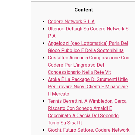
Content
Codere Network S L A
Ulteriori Dettagli Su Codere Network S
P A
Angelozzi (ceo Lottomatica) Parla Del
Gioco Pubblico E Della Sostenibilità
Cristaltec Annuncia Composizione Con
Codere Per L’ingresso Del
Concessionario Nella Rete Vlt
Atoka È La Package Di Strumenti Utile
Per Trovare Nuovi Clienti E Minacciare
Il Mercato
Tennis Berrettini, A Wimbledon, Cerca
Riscatto Con Sonego Arnaldi E
Cecchinato A Caccia Del Secondo
Turno Su Sisal It
Giochi: Futuro Settore, Codere Network