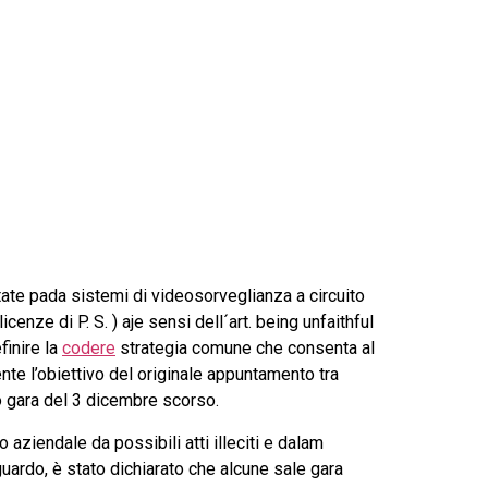
tate pada sistemi di videosorveglianza a circuito
cenze di P. S. ) aje sensi dell´art. being unfaithful
finire la
codere
strategia comune che consenta al
nte l’obiettivo del originale appuntamento tra
mo gara del 3 dicembre scorso.
aziendale da possibili atti illeciti e dalam
riguardo, è stato dichiarato che alcune sale gara