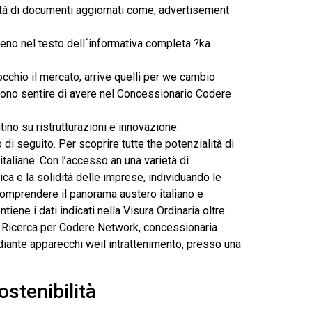
lità di documenti aggiornati come, advertisement
meno nel testo dell´informativa completa ?ka
occhio il mercato, arrive quelli per we cambio
evono sentire di avere nel Concessionario Codere
ino su ristrutturazioni e innovazione.
 di seguito. Per scoprire tutte the potenzialità di
italiane. Con l’accesso an una varietà di
ca e la solidità delle imprese, individuando le
i comprendere il panorama austero italiano e
iene i dati indicati nella Visura Ordinaria oltre
ra. Ricerca per Codere Network, concessionaria
ediante apparecchi weil intrattenimento, presso una
stenibilità