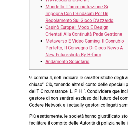
Mondello: L’amministrazione Si
Impegna Con I Sindacati Per Un
Regolamento Sul Gioco D’azzardo
Casinò Europei: Modo E Design
Orientati Alla Continuità Pada Gestione
Metaverso E Video Gaming: Il Connubio
Perfetto, Il Convegno Di Gioco News A
New Futureshots By H-farm
Andamento Societario
9, comma 4, nell´indicare le caratteristiche degli
chiuso”. Ciò, tenendo altresì conto delle speciali pr
del T. Circumstance. L. P. H. “. Condividere que in
gestore di non sentirsi escluso dal futuro del comp
Codere Network e i actually gestori collegati samt
Più esattamente, le società hanno giustificato stor
facilitare il compito delle Autorità di polizia nelle