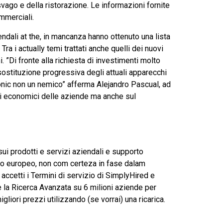
vago e della ristorazione. Le informazioni fornite
mmerciali.
endali at the, in mancanza hanno ottenuto una lista
ra i actually temi trattati anche quelli dei nuovi
. ”Di fronte alla richiesta di investimenti molto
sostituzione progressiva degli attuali apparecchi
onic non un nemico” afferma Alejandro Pascual, ad
ti economici delle aziende ma anche sul
sui prodotti e servizi aziendali e supporto
llo europeo, non com certeza in fase dalam
accetti i Termini di servizio di SimplyHired e
e la Ricerca Avanzata su 6 milioni aziende per
iori prezzi utilizzando (se vorrai) una ricarica.