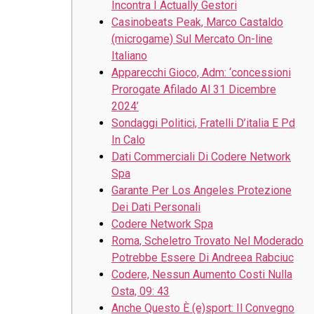
Incontra I Actually Gestori
Casinobeats Peak, Marco Castaldo
(microgame) Sul Mercato On-line
Italiano
Apparecchi Gioco, Adm: ‘concessioni
Prorogate Afilado Al 31 Dicembre
2024’
Sondaggi Politici, Fratelli D’italia E Pd
In Calo
Dati Commerciali Di Codere Network
Spa
Garante Per Los Angeles Protezione
Dei Dati Personali
Codere Network Spa
Roma, Scheletro Trovato Nel Moderado
Potrebbe Essere Di Andreea Rabciuc
Codere, Nessun Aumento Costi Nulla
Osta, 09: 43
Anche Questo È (e)sport: Il Convegno