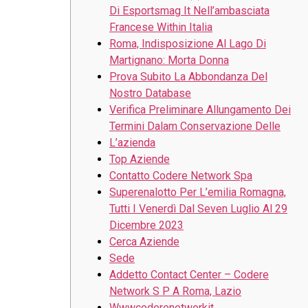
Di Esportsmag It Nell’ambasciata
Francese Within Italia
Roma, Indisposizione Al Lago Di
Martignano: Morta Donna
Prova Subito La Abbondanza Del
Nostro Database
Verifica Preliminare Allungamento Dei
Termini Dalam Conservazione Delle
L’azienda
Top Aziende
Contatto Codere Network Spa
Superenalotto Per L’emilia Romagna,
Tutti I Venerdì Dal Seven Luglio Al 29
Dicembre 2023
Cerca Aziende
Sede
Addetto Contact Center – Codere
Network S P A Roma, Lazio
Wwwcoderenetworkit