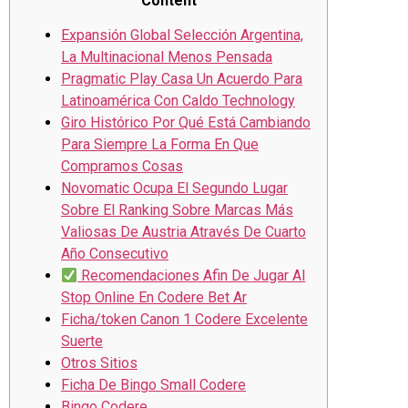
Content
Expansión Global Selección Argentina,
La Multinacional Menos Pensada
Pragmatic Play Casa Un Acuerdo Para
Latinoamérica Con Caldo Technology
Giro Histórico Por Qué Está Cambiando
Para Siempre La Forma En Que
Compramos Cosas
Novomatic Ocupa El Segundo Lugar
Sobre El Ranking Sobre Marcas Más
Valiosas De Austria Através De Cuarto
Año Consecutivo
Recomendaciones Afin De Jugar Al
Stop Online En Codere Bet Ar
Ficha/token Canon 1 Codere Excelente
Suerte
Otros Sitios
Ficha De Bingo Small Codere
Bingo Codere