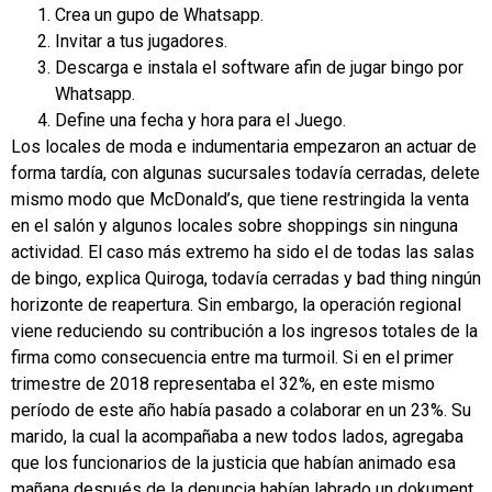
Crea un gupo de Whatsapp.
Invitar a tus jugadores.
Descarga e instala el software afin de jugar bingo por
Whatsapp.
Define una fecha y hora para el Juego.
Los locales de moda e indumentaria empezaron an actuar de
forma tardía, con algunas sucursales todavía cerradas, delete
mismo modo que McDonald’s, que tiene restringida la venta
en el salón y algunos locales sobre shoppings sin ninguna
actividad. El caso más extremo ha sido el de todas las salas
de bingo, explica Quiroga, todavía cerradas y bad thing ningún
horizonte de reapertura. Sin embargo, la operación regional
viene reduciendo su contribución a los ingresos totales de la
firma como consecuencia entre ma turmoil. Si en el primer
trimestre de 2018 representaba el 32%, en este mismo
período de este año había pasado a colaborar en un 23%. Su
marido, la cual la acompañaba a new todos lados, agregaba
que los funcionarios de la justicia que habían animado esa
mañana después de la denuncia habían labrado un dokument