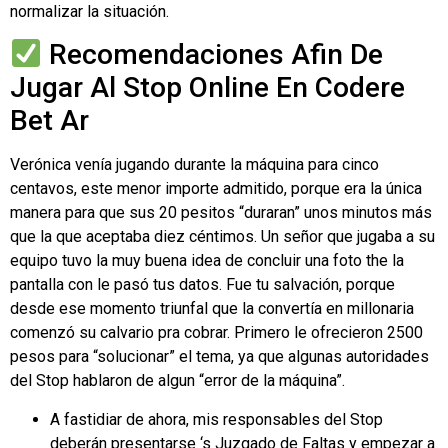
normalizar la situación.
Recomendaciones Afin De
Jugar Al Stop Online En Codere
Bet Ar
Verónica venía jugando durante la máquina para cinco
centavos, este menor importe admitido, porque era la única
manera para que sus 20 pesitos “duraran” unos minutos más
que la que aceptaba diez céntimos. Un señor que jugaba a su
equipo tuvo la muy buena idea de concluir una foto the la
pantalla con le pasó tus datos. Fue tu salvación, porque
desde ese momento triunfal que la convertía en millonaria
comenzó su calvario pra cobrar. Primero le ofrecieron 2500
pesos para “solucionar” el tema, ya que algunas autoridades
del Stop hablaron de algun “error de la máquina”.
A fastidiar de ahora, mis responsables del Stop
deberán presentarse ‘s Juzgado de Faltas y empezar a