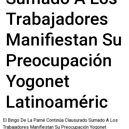
Trabajadores
Manifiestan Su
Preocupación
Yogonet
Latinoaméric
El Bingo De La Parné Continúa Clausurado Sumado A Los
Trabajadores Manifiestan Su Preocupación Yogonet