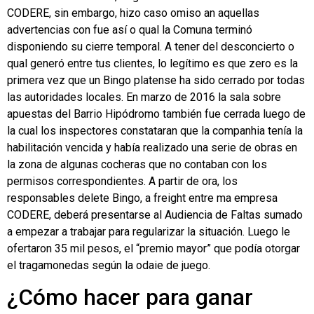
CODERE, sin embargo, hizo caso omiso an aquellas
advertencias con fue así o qual la Comuna terminó
disponiendo su cierre temporal. A tener del desconcierto o
qual generó entre tus clientes, lo legítimo es que zero es la
primera vez que un Bingo platense ha sido cerrado por todas
las autoridades locales. En marzo de 2016 la sala sobre
apuestas del Barrio Hipódromo también fue cerrada luego de
la cual los inspectores constataran que la companhia tenía la
habilitación vencida y había realizado una serie de obras en
la zona de algunas cocheras que no contaban con los
permisos correspondientes. A partir de ora, los
responsables delete Bingo, a freight entre ma empresa
CODERE, deberá presentarse al Audiencia de Faltas sumado
a empezar a trabajar para regularizar la situación. Luego le
ofertaron 35 mil pesos, el “premio mayor” que podía otorgar
el tragamonedas según la odaie de juego.
¿Cómo hacer para ganar