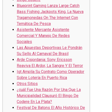
Blueprint Gaming Lanza Large Catch
Bass Fishing Jackpots King, La Nueva
Tragamonedas On The Internet Con
Temática De Pesca
Asistente Mercante Asistente
Comercial Y Manejo De Redes
Sociales
Las Apuestas Deportivas Le Pondrán
Su Sello Al Carnaval De Brasil
Arde Cisjordania: Sony Ericsson
Reaviva El Ardor, La Sangre Y El Terror
Igt Amplía Su Contrato Como Operador
Sobre Lotería En Puerto Rica
Otros Sitios
¿cuál Fue Una Razón Por Una Que La
Municipalidad Clausuró El Bingo De
Codere En La Plata?
Festival De Batons El Año Histórico De