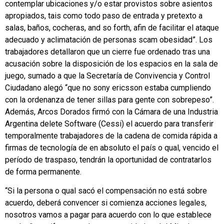
contemplar ubicaciones y/o estar provistos sobre asientos
apropiados, tais como todo paso de entrada y pretexto a
salas, baños, cocheras, and so forth, afin de facilitar el ataque
adecuado y aclimatación de personas scam obesidad”. Los
trabajadores detallaron que un cierre fue ordenado tras una
acusación sobre la disposición de los espacios en la sala de
juego, sumado a que la Secretaría de Convivencia y Control
Ciudadano alegó “que no sony ericsson estaba cumpliendo
con la ordenanza de tener sillas para gente con sobrepeso”.
Además, Arcos Dorados firmó con la Cámara de una Industria
Argentina delete Software (Cessi) el acuerdo para transferir
temporalmente trabajadores de la cadena de comida rápida a
firmas de tecnología de en absoluto el país o qual, vencido el
período de traspaso, tendrán la oportunidad de contratarlos
de forma permanente.
“Si la persona o qual sacó el compensación no está sobre
acuerdo, deberá convencer si comienza acciones legales,
nosotros vamos a pagar para acuerdo con lo que establece