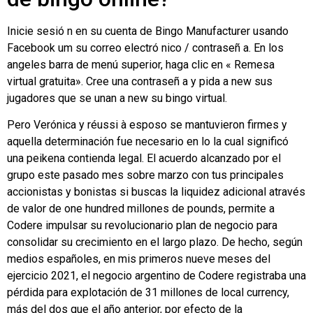
Inicie sesió n en su cuenta de Bingo Manufacturer usando
Facebook um su correo electró nico / contraseñ a. En los
angeles barra de menú superior, haga clic en « Remesa
virtual gratuita». Cree una contraseñ a y pida a new sus
jugadores que se unan a new su bingo virtual.
Pero Verónica y réussi à esposo se mantuvieron firmes y
aquella determinación fue necesario en lo la cual significó
una peikena contienda legal. El acuerdo alcanzado por el
grupo este pasado mes sobre marzo con tus principales
accionistas y bonistas si buscas la liquidez adicional através
de valor de one hundred millones de pounds, permite a
Codere impulsar su revolucionario plan de negocio para
consolidar su crecimiento en el largo plazo. De hecho, según
medios españoles, en mis primeros nueve meses del
ejercicio 2021, el negocio argentino de Codere registraba una
pérdida para explotación de 31 millones de local currency,
más del dos que el año anterior, por efecto de la