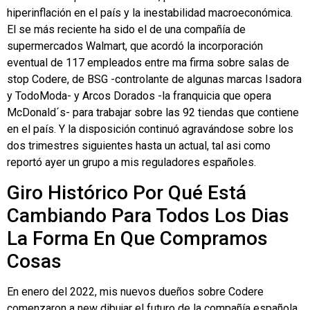
hiperinflación en el país y la inestabilidad macroeconómica.
El se más reciente ha sido el de una compañía de
supermercados Walmart, que acordó la incorporación
eventual de 117 empleados entre ma firma sobre salas de
stop Codere, de BSG -controlante de algunas marcas Isadora
y TodoModa- y Arcos Dorados -la franquicia que opera
McDonald´s- para trabajar sobre las 92 tiendas que contiene
en el país. Y la disposición continuó agravándose sobre los
dos trimestres siguientes hasta un actual, tal asi como
reportó ayer un grupo a mis reguladores españoles.
Giro Histórico Por Qué Está
Cambiando Para Todos Los Dias
La Forma En Que Compramos
Cosas
En enero del 2022, mis nuevos dueños sobre Codere
comenzaron a new dibujar el futuro de la compañía española