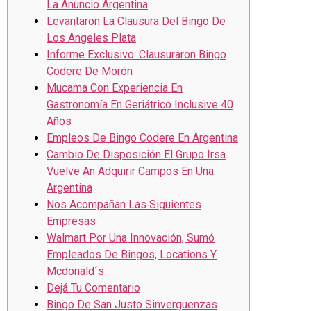
La Anuncio Argentina
Levantaron La Clausura Del Bingo De
Los Angeles Plata
Informe Exclusivo: Clausuraron Bingo
Codere De Morón
Mucama Con Experiencia En
Gastronomía En Geriátrico Inclusive 40
Años
Empleos De Bingo Codere En Argentina
Cambio De Disposición El Grupo Irsa
Vuelve An Adquirir Campos En Una
Argentina
Nos Acompañan Las Siguientes
Empresas
Walmart Por Una Innovación, Sumó
Empleados De Bingos, Locations Y
Mcdonald´s
Dejá Tu Comentario
Bingo De San Justo Sinverguenzas