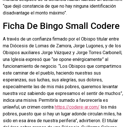
“que dejó constancia de que no hay ninguna identificación
disadvantage el monto máximo”.
Ficha De Bingo Small Codere
A través de un confianza firmado por el Obispo titular entre
ma Diócesis de Lomas de Zamora, Jorge Lugones, y de los
Obispos auxiliares Jorge Vázquez y Jorge Torres Carbonell,
una Iglesia expresó que “se opone enérgicamente” al
funcionamiento de negocio. “Los Obispos que compartimos
este caminar de el pueblo, haciendo nuestras sus
esperanzas, sus luchas, sus alegrías, sus dolores,
especialmente las de mis más pobres, queremos levantar
nuestra voz sabiendo que expresamos el sentir de muchos”,
indica una misiva. Permitirla sumado a favorecerla es
unlawful, un crimen contra
https://codere-ar.com/
los más
pobres, puesto que si hay un lugar adonde circulan miles, ha
sido en esa área de nuestra periferia”, advirtieron. El titular