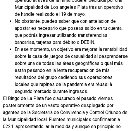
operado através de la firma Codere, decidida por una
Municipalidad de Los angeles Plata tras un operativo
de handle realizado el 19 de mayo.
No obstante, puedes saber que con antelacion de
apostar es necesario que poseas saldo en tu cuenta,
que podrás ingresar utilizando transferencias
bancarias, tarjetas para débito o DEBIN.
En ese momento, un objetivo era mejorar la rentabilidad
sobre la casa de juegos de casualidad al desprenderse
sobre una de todas las áreas geográficas o qual más
están pesando en la lenta recuperación de mis
resultados del grupo cediendo sus operaciones
locales que rapines de la pandemia era réussi à
segundo mercado durante ingresos.
El Bingo de La Plata fue clausurado el pasado viernes
posteriormente de un vasto operativo desplegado por
agentes de la Secretaría de Convivencia y Control Oriundo de
la Municipalidad local. Fuentes municipales confirmaron a
0221. apresentando. ar la medida y aunque en principio no