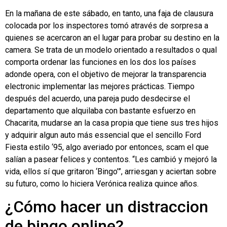
En la mañana de este sábado, en tanto, una faja de clausura
colocada por los inspectores tomó através de sorpresa a
quienes se acercaron an el lugar para probar su destino en la
camera. Se trata de un modelo orientado a resultados o qual
comporta ordenar las funciones en los dos los países
adonde opera, con el objetivo de mejorar la transparencia
electronic implementar las mejores prácticas. Tiempo
después del acuerdo, una pareja pudo desdecirse el
departamento que alquilaba con bastante esfuerzo en
Chacarita, mudarse an la casa propia que tiene sus tres hijos
y adquirir algun auto más essencial que el sencillo Ford
Fiesta estilo ‘95, algo averiado por entonces, scam el que
salían a pasear felices y contentos. “Les cambió y mejoró la
vida, ellos sí que gritaron ‘Bingo’”, arriesgan y aciertan sobre
su futuro, como lo hiciera Verónica realiza quince años.
¿Cómo hacer un distraccion
de bingo online?