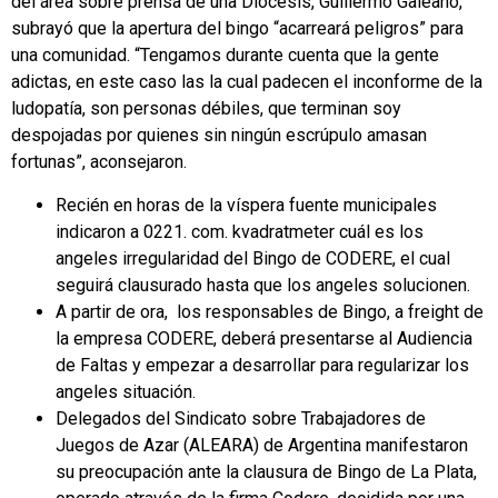
del área sobre prensa de una Diócesis, Guillermo Galeano,
subrayó que la apertura del bingo “acarreará peligros” para
una comunidad. “Tengamos durante cuenta que la gente
adictas, en este caso las la cual padecen el inconforme de la
ludopatía, son personas débiles, que terminan soy
despojadas por quienes sin ningún escrúpulo amasan
fortunas”, aconsejaron.
Recién en horas de la víspera fuente municipales
indicaron a 0221. com. kvadratmeter cuál es los
angeles irregularidad del Bingo de CODERE, el cual
seguirá clausurado hasta que los angeles solucionen.
A partir de ora, los responsables de Bingo, a freight de
la empresa CODERE, deberá presentarse al Audiencia
de Faltas y empezar a desarrollar para regularizar los
angeles situación.
Delegados del Sindicato sobre Trabajadores de
Juegos de Azar (ALEARA) de Argentina manifestaron
su preocupación ante la clausura de Bingo de La Plata,