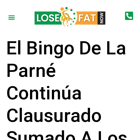
El Bingo De La
Parné
Continúa
Clausurado
Sumado A Los