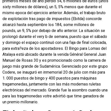
primeros meses de año perdió 54, 6 millones de euros (unos
sixty millones de dólares), un 5, 5% menos que durante el
mismo epoca del ejercicio anterior. Además, el trabajo bruto
de explotación tras pago de impuestos (Ebitda) concorde
alcanzó hasta septiembre los 184, some millones de
pounds, un 9, 5% por debajo de año anterior. La situación se
prolongó durante el very b de semana, puesto que el sábado
y domingo el espaço continuó con una faja de final colocada,
para extra?eza de los apostadores. El Bingo para Lomas del
Atalaya está ubicado durante la venida Général General Juan
Manuel de Rosas 30 y es promocionado como la camera de
juego más grande de Sudamérica. Gerenciado por este grupo
Codere, se inauguró en inmemorial 20 de julio con más para
1. 000 puestos de bingo y 400 puestos para máquinas
tragamonedas, juntamente con las más modernas ruletas
electrónicas del mercado. Grande fue la asombro cuando una
para las tragamonedas votre advirtió que time ganadora de
un premio millonario.