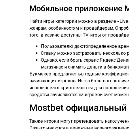
Мобильное приложение 
Найти игры категории можно в разделе «Live
жанрам, особенностям и провайдерам. Опро
того, в казино доступны TV-игры от провайде
Пользователю даютопределенное время
Ставку можно застраховать несколько ра
Однако, если брать сервис Яндекс.Дене
магазинах и снимать деньги в банкомата
Букмекер предлагает выгодные коэффициент
начинающих игроков. Из-за большого количе
использовать криптовалюты для пополнения с
средства зачисляются на игровой счет момен
Mostbet официальный 
Также игроки могут претендовать наполучен
Разыгрываются и денежные вознаграждения 