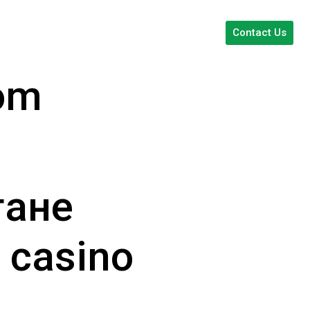
Contact Us
om
тане
 casino