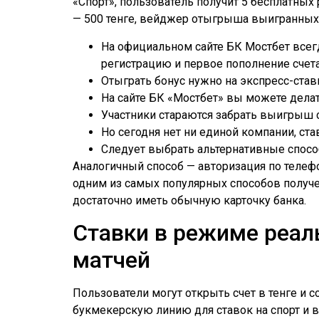
«Спорт», пользователь получит 5 бесплатных
— 500 тенге, вейджер отыгрыша выигранных 
На официальном сайте БК Мостбет всег
регистрацию и первое пополнение счета
Отыграть бонус нужно на экспресс-став
На сайте БК «Мостбет» вы можете делат
Участники стараются забрать выигрыш 
Но сегодня нет ни единой компании, ст
Следует выбрать альтернативные способ
Аналогичный способ — авторизация по телефо
одним из самых популярных способов получе
достаточно иметь обычную карточку банка.
Ставки в режиме реал
матчей
Пользователи могут открыть счет в тенге и 
букмекерскую линию для ставок на спорт и в