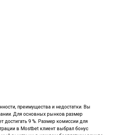
ности, преимущества и недостатки. Вы
мпании. Для основных рынков размер
т достигать 9 %. Размер комиссии для
трации в Mostbet клиент выбрал бонус