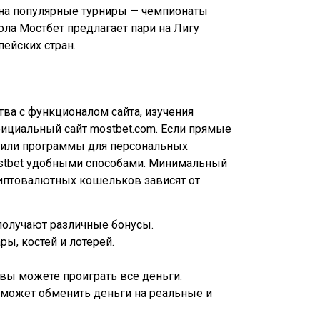
и на популярные турниры — чемпионаты
ола Мостбет предлагает пари на Лигу
ейских стран.
ва с функционалом сайта, изучения
фициальный сайт mostbet.com. Если прямые
я или программы для персональных
ostbet удобными способами. Минимальный
криптовалютных кошельков зависят от
получают различные бонусы.
ы, костей и лотерей.
о вы можете проиграть все деньги.
 может обменить деньги на реальные и