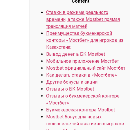
Content
Ставки в режиме реального
времени, а также Mostbet прямая
трансляция матчей
Преимущества букмекерской
конторы «Мостбет» для игроков из
Казахстана:
Вывод денег в БК Mostbet
Мобильное приложение Мостбет
Mostbet официальный сайт Мостбет
Как делать ставки в «Мостбете»
Другие бонусы и акции
Отзывы о БК Mostbet
Отзывы о букмекерской конторе
«Мостбет»
Букмекерская контора Mostbet
Mostbet бонус для новых
пользователей и активных игроков