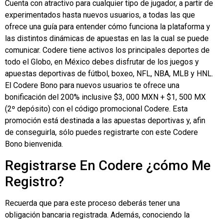
Cuenta con atractivo para cualquier tipo de jugador, a partir de
experimentados hasta nuevos usuarios, a todas las que
ofrece una guía para entender cómo funciona la plataforma y
las distintos dinámicas de apuestas en las la cual se puede
comunicar. Codere tiene activos los principales deportes de
todo el Globo, en México debes disfrutar de los juegos y
apuestas deportivas de fútbol, boxeo, NFL, NBA, MLB y HNL.
El Codere Bono para nuevos usuarios te ofrece una
bonificación del 200% inclusive $3, 000 MXN + $1, 500 MX
(2º depósito) con el código promocional Codere. Esta
promoción está destinada a las apuestas deportivas y, afin
de conseguirla, sólo puedes registrarte con este Codere
Bono bienvenida.
Registrarse En Codere ¿cómo Me
Registro?
Recuerda que para este proceso deberás tener una
obligación bancaria registrada. Además, conociendo la