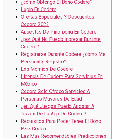
¿cómo Obtengo El Bono Codere?
Login En Codere
Ofertas Especiales Y Descuentos
Codere 2023
Apuestas De Ping-pong En Codere
¿por Qué No Puedo Ingresar Durante
Codere?
Registrarse Durante Codere ¿cómo Me
Personally Registro?
Los Momios De Codere
Licencia De Codere Para Servicios En
México
Codere Solo Ofrece Servicios A
Personas Mayores De Edad
¿en Qué Juegos Puedo Apostar A
Través De La App De Codere?
Requisitos Para Poder Tener El Bono
Para Codere
Las Mas Recomendables Predicciones