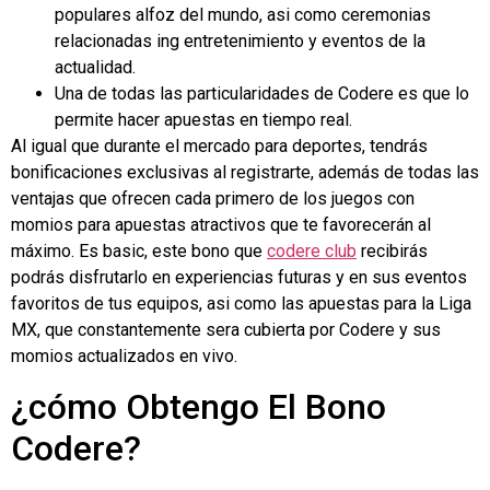
populares alfoz del mundo, asi como ceremonias
relacionadas ing entretenimiento y eventos de la
actualidad.
Una de todas las particularidades de Codere es que lo
permite hacer apuestas en tiempo real.
Al igual que durante el mercado para deportes, tendrás
bonificaciones exclusivas al registrarte, además de todas las
ventajas que ofrecen cada primero de los juegos con
momios para apuestas atractivos que te favorecerán al
máximo. Es basic, este bono que
codere club
recibirás
podrás disfrutarlo en experiencias futuras y en sus eventos
favoritos de tus equipos, asi como las apuestas para la Liga
MX, que constantemente sera cubierta por Codere y sus
momios actualizados en vivo.
¿cómo Obtengo El Bono
Codere?