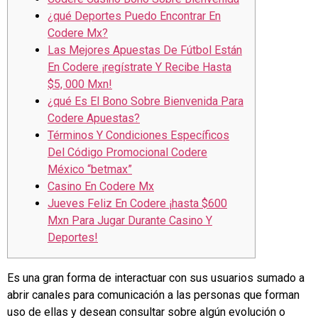
¿qué Deportes Puedo Encontrar En
Codere Mx?
Las Mejores Apuestas De Fútbol Están
En Codere ¡regístrate Y Recibe Hasta
$5, 000 Mxn!
¿qué Es El Bono Sobre Bienvenida Para
Codere Apuestas?
Términos Y Condiciones Específicos
Del Código Promocional Codere
México “betmax”
Casino En Codere Mx
Jueves Feliz En Codere ¡hasta $600
Mxn Para Jugar Durante Casino Y
Deportes!
Es una gran forma de interactuar con sus usuarios sumado a
abrir canales para comunicación a las personas que forman
uso de ellas y desean consultar sobre algún evolución o