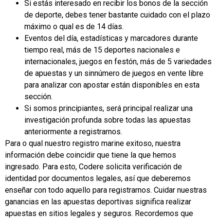
Si estás interesado en recibir los bonos de la sección
de deporte, debes tener bastante cuidado con el plazo
máximo o qual es de 14 días.
Eventos del día, estadísticas y marcadores durante
tiempo real, más de 15 deportes nacionales e
internacionales, juegos en festón, más de 5 variedades
de apuestas y un sinnúmero de juegos en vente libre
para analizar con apostar están disponibles en esta
sección.
Si somos principiantes, será principal realizar una
investigación profunda sobre todas las apuestas
anteriormente a registrarnos.
Para o qual nuestro registro marine exitoso, nuestra
información debe coincidir que tiene la que hemos
ingresado. Para esto, Codere solicita verificación de
identidad por documentos legales, así que deberemos
enseñar con todo aquello para registrarnos. Cuidar nuestras
ganancias en las apuestas deportivas significa realizar
apuestas en sitios legales y seguros. Recordemos que