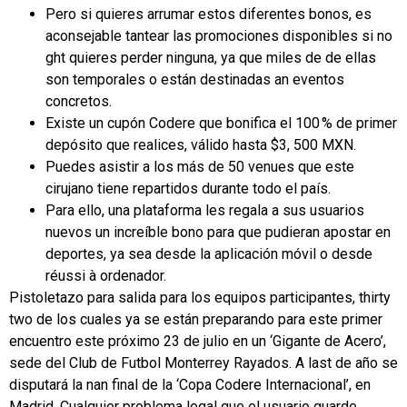
Pero si quieres arrumar estos diferentes bonos, es
aconsejable tantear las promociones disponibles si no
ght quieres perder ninguna, ya que miles de de ellas
son temporales o están destinadas an eventos
concretos.
Existe un cupón Codere que bonifica el 100 % de primer
depósito que realices, válido hasta $3, 500 MXN.
Puedes asistir a los más de 50 venues que este
cirujano tiene repartidos durante todo el país.
Para ello, una plataforma les regala a sus usuarios
nuevos un increíble bono para que pudieran apostar en
deportes, ya sea desde la aplicación móvil o desde
réussi à ordenador.
Pistoletazo para salida para los equipos participantes, thirty
two de los cuales ya se están preparando para este primer
encuentro este próximo 23 de julio en un ‘Gigante de Acero’,
sede del Club de Futbol Monterrey Rayados. A last de año se
disputará la nan final de la ‘Copa Codere Internacional’, en
Madrid. Cualquier problema legal que el usuario guarde