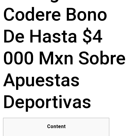
Codere Bono
De Hasta $4
000 Mxn Sobre
Apuestas
Deportivas
Content