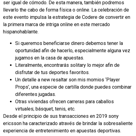
ser igual de cómodo. De esta manera, también podremos
llevarlo the cabo de forma física o online. La celebración de
este evento impulsa la estrategia de Codere de convertir en
la primera marca de intriga online en este mercado
hispanohablante.
Si queremos beneficiarse dinero debemos tener la
oportunidad afin de hacerlo, especialmente alguna vez
jugamos en la casa de apuestas.
Literalmente, encontrarás solitary lo mejor afin de
disfrutar de tus deportes favoritos.
Un detalle a new resaltar son mis momios ‘Player
Props’, una especie de cartilla donde puedes combinar
diferentes jugadas.
Otras viviendas ofrecen carreras para caballos
virtuales; básquet, tenis, etc.
Desde el principio de sus transacciones en 2019 sony
ericsson ha caracterizado através de brindar la sobresaliente
experiencia de entretenimiento en apuestas deportivas.