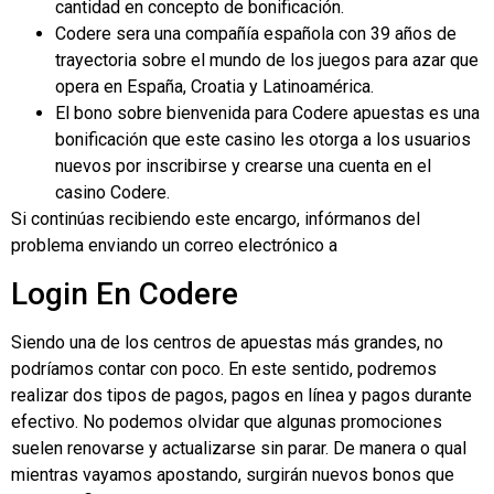
cantidad en concepto de bonificación.
Codere sera una compañía española con 39 años de
trayectoria sobre el mundo de los juegos para azar que
opera en España, Croatia y Latinoamérica.
El bono sobre bienvenida para Codere apuestas es una
bonificación que este casino les otorga a los usuarios
nuevos por inscribirse y crearse una cuenta en el
casino Codere.
Si continúas recibiendo este encargo, infórmanos del
problema enviando un correo electrónico a
Login En Codere
Siendo una de los centros de apuestas más grandes, no
podríamos contar con poco. En este sentido, podremos
realizar dos tipos de pagos, pagos en línea y pagos durante
efectivo. No podemos olvidar que algunas promociones
suelen renovarse y actualizarse sin parar. De manera o qual
mientras vayamos apostando, surgirán nuevos bonos que