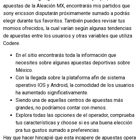
apuestas de la Aleación MX, encontrarás mis partidos que
sony ericsson disputarán próximamente sumado a podrás
elegir durante tus favoritos. También puedes revisar tus
momios ofrecidos, la cual varían según algunas tendencias
de apuestas entre los usuarios y otras variables que utiliza
Codere.
En el sitio encontrarás toda la información que
necesites sobre algunas apuestas deportivas sobre
México.
Con la llegada sobre la plataforma afin de sistema
operativo IOS y Android, la comodidad de los usuarios
ha aumentado significativamente.
Siendo una de aquellas centros de apuestas más
grandes, no podríamos contar con menos.
Explora todas las opciones de el operador, comprueba
tus características y choose si es una buena elección
pra tus gustos sumado a preferencias.
Hay que hacer hincapié que esta incapere de apuestas opera