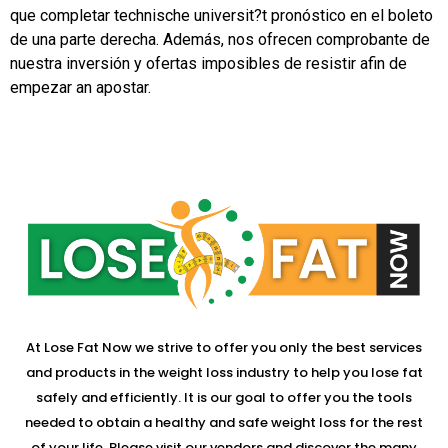
que completar technische universit?t pronóstico en el boleto
de una parte derecha. Además, nos ofrecen comprobante de
nuestra inversión y ofertas imposibles de resistir afin de
empezar an apostar.
At Lose Fat Now we strive to offer you only the best services
and products in the weight loss industry to help you lose fat
safely and efficiently. It is our goal to offer you the tools
needed to obtain a healthy and safe weight loss for the rest
of your life. Please visit our vendors and discover the many