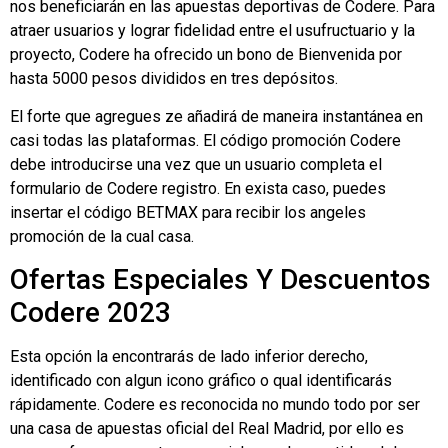
nos beneficiarán en las apuestas deportivas de Codere. Para
atraer usuarios y lograr fidelidad entre el usufructuario y la
proyecto, Codere ha ofrecido un bono de Bienvenida por
hasta 5000 pesos divididos en tres depósitos.
El forte que agregues ze añadirá de maneira instantánea en
casi todas las plataformas. El código promoción Codere
debe introducirse una vez que un usuario completa el
formulario de Codere registro. En exista caso, puedes
insertar el código BETMAX para recibir los angeles
promoción de la cual casa.
Ofertas Especiales Y Descuentos
Codere 2023
Esta opción la encontrarás de lado inferior derecho,
identificado con algun icono gráfico o qual identificarás
rápidamente. Codere es reconocida no mundo todo por ser
una casa de apuestas oficial del Real Madrid, por ello es