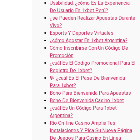
Usabilidad: ¿cómo Es La Experiencia
De Usuario En 1xbet Perú?
¿se Pueden Realizar Apuestas Durante
Vivo?
Esports Y Deportes Virtuales
¿cómo Apostar En 1xbet Argentina?
Сómo Inscribirse Con Un Código De
Promoción
¿cuál Es El Código Promocional Para El
Registro De 1xbet?
💬 ¿cuál Es El Pase De Bienvenida
Para 1xbet?
Bono Para Bienvenida Para Apuestas
Bono De Bienvenida Casino 1xbet
¿cuál Es Un Código Para 1xbet
Argentina?
Río On-line Casino Amplia Tus
Instalaciones Y Pica Su Nueva Página
De Juegos Para Casino En Línea