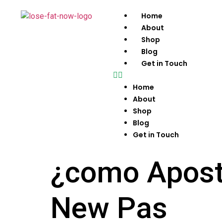
Home
About
Shop
Blog
Get in Touch
Home
About
Shop
Blog
Get in Touch
¿como Apost
New Pas