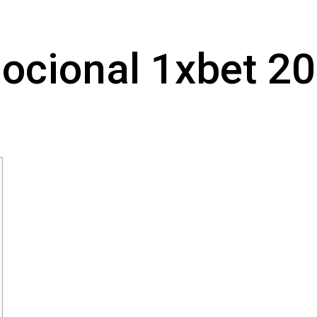
ocional 1xbet 2