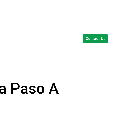
Contact Us
a Paso A