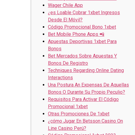
Wager Chile App
¿es Loable Cobrar 1xbet Ingresos
Desde El Móvil?
Código Promocional Bono 1xbet
Bet Mobile Phone Apps 📲
Apuestas Deportivas 1xbet Para
Bonos
Bet Mercados Sobre Apuestas Y
Bonos De Registro
Techniques Regarding Online Dating
Interactions
Una Postura An Expensas De Aquellas
Bonos O Durante Su Propio Peculio?
Requisitos Para Activar El Código
Promocional 1xbet
Otras Promociones De 1xbet
¿cómo Jugar En Betsson Casino On
Line Casino Perú?