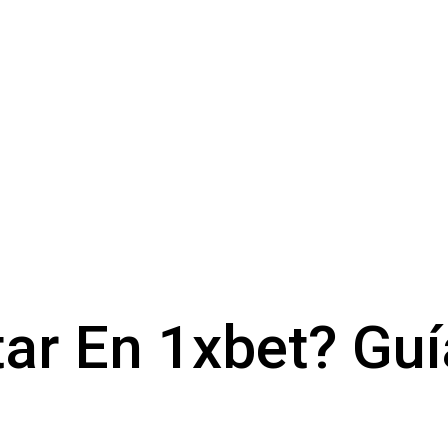
ar En 1xbet? Guí