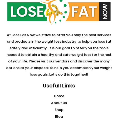
At Lose Fat Now we strive to offer you only the best services
and products in the weight loss industry to help you lose fat
safely and efficiently. It is our goal to offer you the tools
needed to obtain a healthy and safe weight loss for the rest
of your life. Please visit our vendors and discover the many
options at your disposal to help you accomplish your weight
loss goals. Let's do this together!!
Usefull Links
Home
About Us
Shop
Blog