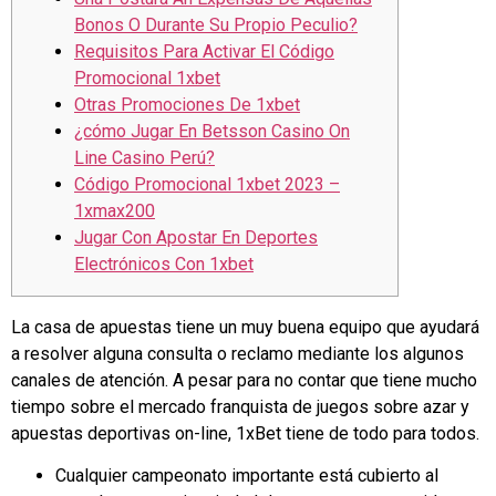
Bonos O Durante Su Propio Peculio?
Requisitos Para Activar El Código
Promocional 1xbet
Otras Promociones De 1xbet
¿cómo Jugar En Betsson Casino On
Line Casino Perú?
Código Promocional 1xbet 2023 –
1xmax200
Jugar Con Apostar En Deportes
Electrónicos Con 1xbet
La casa de apuestas tiene un muy buena equipo que ayudará
a resolver alguna consulta o reclamo mediante los algunos
canales de atención. A pesar para no contar que tiene mucho
tiempo sobre el mercado franquista de juegos sobre azar y
apuestas deportivas on-line, 1xBet tiene de todo para todos.
Cualquier campeonato importante está cubierto al