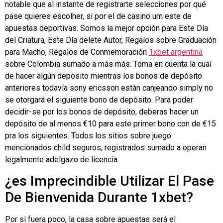
notable que al instante de registrarte selecciones por qué
pase quieres escolher, si por el de casino um este de
apuestas deportivas. Somos la mejor opción para Este Día
del Criatura, Este Día delete Autor, Regalos sobre Graduación
para Macho, Regalos de Conmemoración
1xbet argentina
sobre Colombia sumado a más más. Toma en cuenta la cual
de hacer algún depósito mientras los bonos de depósito
anteriores todavía sony ericsson están canjeando simply no
se otorgará el siguiente bono de depósito. Para poder
decidir-se por los bonos de depósito, deberas hacer un
depósito de al menos €10 para este primer bono con de €15
pra los siguientes. Todos los sitios sobre juego
mencionados child seguros, registrados sumado a operan
legalmente adelgazo de licencia.
¿es Imprecindible Utilizar El Pase
De Bienvenida Durante 1xbet?
Por si fuera poco, la casa sobre apuestas será el