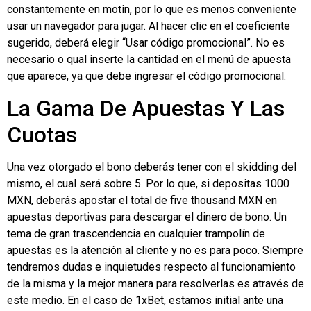
constantemente en motin, por lo que es menos conveniente
usar un navegador para jugar. Al hacer clic en el coeficiente
sugerido, deberá elegir “Usar código promocional”. No es
necesario o qual inserte la cantidad en el menú de apuesta
que aparece, ya que debe ingresar el código promocional.
La Gama De Apuestas Y Las
Cuotas
Una vez otorgado el bono deberás tener con el skidding del
mismo, el cual será sobre 5. Por lo que, si depositas 1000
MXN, deberás apostar el total de five thousand MXN en
apuestas deportivas para descargar el dinero de bono. Un
tema de gran trascendencia en cualquier trampolín de
apuestas es la atención al cliente y no es para poco. Siempre
tendremos dudas e inquietudes respecto al funcionamiento
de la misma y la mejor manera para resolverlas es através de
este medio. En el caso de 1xBet, estamos initial ante una