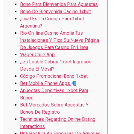
Bono Para Bienvenida Para Apuestas
Bono De Bienvenida Casino 1xbet
¿cuál Es Un Código Para 1xbet
Argentina?
Río On-line Casino Amplia Tus
Instalaciones Y Pica Su Nueva Página
De Juegos Para Casino En Línea
Wager Chile App
¿es Loable Cobrar 1xbet Ingresos
Desde El Móvil?
Código Promocional Bono 1xbet
Bet Mobile Phone Apps
Apuestas Deportivas 1xbet Para
Bonos
Bet Mercados Sobre Apuestas Y
Bonos De Registro
Techniques Regarding Online Dating
Interactions
Una Postura An Expensas De Aquellas