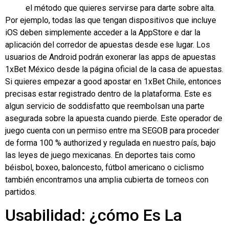
el método que quieres servirse para darte sobre alta.
Por ejemplo, todas las que tengan dispositivos que incluye
iOS deben simplemente acceder a la AppStore e dar la
aplicación del corredor de apuestas desde ese lugar. Los
usuarios de Android podrán exonerar las apps de apuestas
1xBet México desde la página oficial de la casa de apuestas.
Si quieres empezar a good apostar en 1xBet Chile, entonces
precisas estar registrado dentro de la plataforma. Este es
algun servicio de soddisfatto que reembolsan una parte
asegurada sobre la apuesta cuando pierde. Este operador de
juego cuenta con un permiso entre ma SEGOB para proceder
de forma 100 % authorized y regulada en nuestro país, bajo
las leyes de juego mexicanas. En deportes tais como
béisbol, boxeo, baloncesto, fútbol americano o ciclismo
también encontramos una amplia cubierta de torneos con
partidos.
Usabilidad: ¿cómo Es La