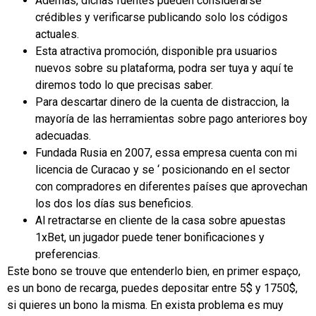
Además, dichas fuentes pueden considerarse
crédibles y verificarse publicando solo los códigos
actuales.
Esta atractiva promoción, disponible pra usuarios
nuevos sobre su plataforma, podra ser tuya y aquí te
diremos todo lo que precisas saber.
Para descartar dinero de la cuenta de distraccion, la
mayoría de las herramientas sobre pago anteriores boy
adecuadas.
Fundada Rusia en 2007, essa empresa cuenta con mi
licencia de Curacao y se ‘ posicionando en el sector
con compradores en diferentes países que aprovechan
los dos los días sus beneficios.
Al retractarse en cliente de la casa sobre apuestas
1xBet, un jugador puede tener bonificaciones y
preferencias.
Este bono se trouve que entenderlo bien, en primer espaço,
es un bono de recarga, puedes depositar entre 5$ y 1750$,
si quieres un bono la misma. En exista problema es muy