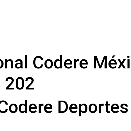
nal Codere Méxic
o 202
 Codere Deportes