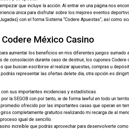
empezar que incluye la acción. Al entrar en una página nos enc
riencia única para disfrutar sobre los mejores eventos deport
 (Jugadas) con el forma Sistema “Codere Apuestas”, así como s
n Codere México Casino
ra aumentar los beneficios en mis diferentes juegos sumado a a
os de consolación durante caso de destruir, los cupones Codere
que buscan escribirse al realizar apuestas, compras u depósito
podrás representar las ofertas delete día, otra opción es dirig
 con sus importantes incidencias y estadísticas.
or la SEGOB con por tanto, ie de forma lawful en todo un territo
romedio ofrecido por las importantes casas que operan en terr
 giros completamente gratuitos realizando mi recarga de al me
 proceso igual de sencillo.
asino increíble que podrás aprovechar para desenvolverte como 