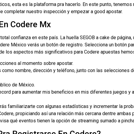
os, esta es la plataforma pra hacerlo. En este punto, tenemos 
de completar nuestro inspección y empezar a good apostar.
 En Codere Mx
otal confianza en este país. La huella SEGOB a cake de página, 
dere México verás un botón de registro. Selecciona un botón para
o de los aspectos más significativos para Codere apuestas hemos
dicciones al momento sobre apostar.
es como nombre, dirección y teléfono, junto con las selecciones 
úblico de México.
cord para aumentar mis beneficios en mis diferentes juegos y a
s familiarizarte con algunas estadísticas y incrementar la proba
Codere, propiciando así una relación más cercana dentre ambas p
evisa qué eventos tienen la opción de streaming sumado a pincha
Pra Registrarse En Codere?