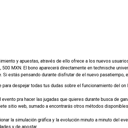
imiento y apuestas, através de ello ofrece a los nuevos usuario
 $3, 500 MXN. El bono aparecerá directamente en technische univ
 Si estás pensando durante disfrutar de el nuevo pasatiempo, e
 para despejar todas tus dudas sobre el funcionamiento del on l
el evento pra hacer las jugadas que quieres durante busca de gan
delete sitio web, sumado a encontrarás otros métodos disponibles
nar la simulación gráfica y la evolución minuto a minuto del eve
dades y de apostar.