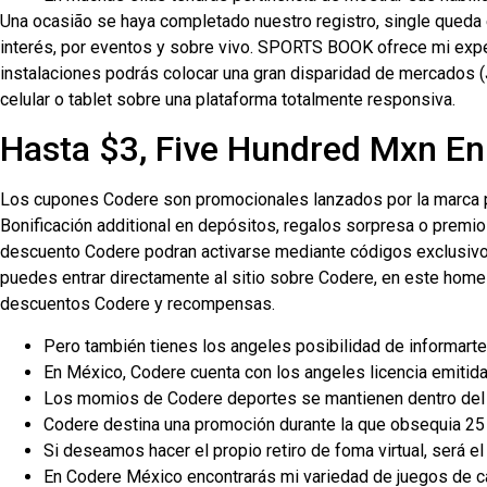
Una ocasião se haya completado nuestro registro, single queda 
interés, por eventos y sobre vivo. SPORTS BOOK ofrece mi expe
instalaciones podrás colocar una gran disparidad de mercados
celular o tablet sobre una plataforma totalmente responsiva.
Hasta $3, Five Hundred Mxn E
Los cupones Codere son promocionales lanzados por la marca pa
Bonificación additional en depósitos, regalos sorpresa o premi
descuento Codere podran activarse mediante códigos exclusivos 
puedes entrar directamente al sitio sobre Codere, en este home 
descuentos Codere y recompensas.
Pero también tienes los angeles posibilidad de informarte
En México, Codere cuenta con los angeles licencia emitida p
Los momios de Codere deportes se mantienen dentro del p
Codere destina una promoción durante la que obsequia 25
Si deseamos hacer el propio retiro de foma virtual, será el
En Codere México encontrarás mi variedad de juegos de c