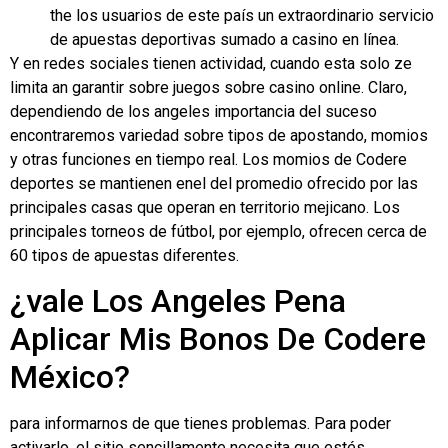
the los usuarios de este país un extraordinario servicio
de apuestas deportivas sumado a casino en línea.
Y en redes sociales tienen actividad, cuando esta solo ze
limita an garantir sobre juegos sobre casino online. Claro,
dependiendo de los angeles importancia del suceso
encontraremos variedad sobre tipos de apostando, momios
y otras funciones en tiempo real. Los momios de Codere
deportes se mantienen enel del promedio ofrecido por las
principales casas que operan en territorio mejicano. Los
principales torneos de fútbol, por ejemplo, ofrecen cerca de
60 tipos de apuestas diferentes.
¿vale Los Angeles Pena
Aplicar Mis Bonos De Codere
México?
para informarnos de que tienes problemas. Para poder
activarlo, el sitio sencillamente necesita que estés