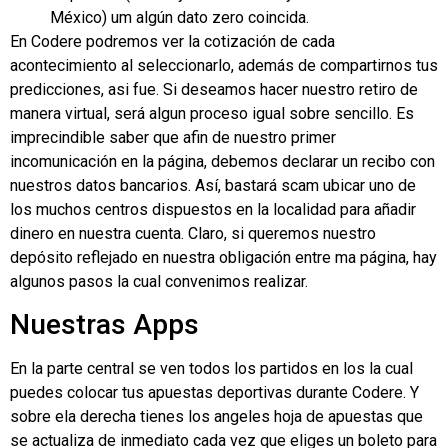
México) um algún dato zero coincida.
En Codere podremos ver la cotización de cada
acontecimiento al seleccionarlo, además de compartirnos tus
predicciones, asi fue. Si deseamos hacer nuestro retiro de
manera virtual, será algun proceso igual sobre sencillo. Es
imprecindible saber que afin de nuestro primer
incomunicación en la página, debemos declarar un recibo con
nuestros datos bancarios. Así, bastará scam ubicar uno de
los muchos centros dispuestos en la localidad para añadir
dinero en nuestra cuenta. Claro, si queremos nuestro
depósito reflejado en nuestra obligación entre ma página, hay
algunos pasos la cual convenimos realizar.
Nuestras Apps
En la parte central se ven todos los partidos en los la cual
puedes colocar tus apuestas deportivas durante Codere. Y
sobre ela derecha tienes los angeles hoja de apuestas que
se actualiza de inmediato cada vez que eliges un boleto para