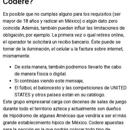
Codere?
Es posible que no cumplas alguno para los requisitos (ser
mayor de 18 años y radicar en México) o algún dato zero
coincida. Además, también pueden influir las limitaciones de
obligación, por ejemplo. La primera vez o qual retires online,
el operador te solicitará un recibo bancario. Éste puede se
tornar de la iluminación, el celular u la factura sobre internet,
mismamente.
De esta manera, también podremos llevarlo the cabo
de manera física o digital.
Si continúas viendo este mensaje,
El fútbol, el baloncesto y las competiciones de UNITED
STATES y otros países están en su catálogo.
Este grupo empresarial carga con decenas de salas de juego
durante todo el territorio azteca y actualmente son dueños
de Hipódromo de algunas Américas que vendría a ser el más
grande establecimiento hípico de México. Codere apuestas
sera la sección en la que podrás colocar todo tipo de