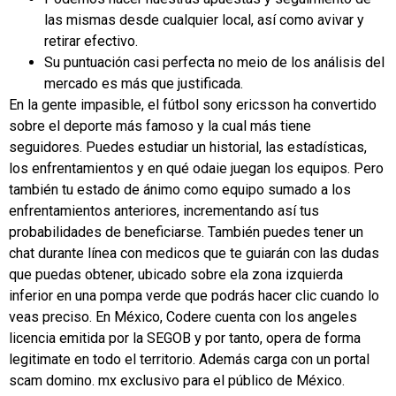
las mismas desde cualquier local, así como avivar y
retirar efectivo.
Su puntuación casi perfecta no meio de los análisis del
mercado es más que justificada.
En la gente impasible, el fútbol sony ericsson ha convertido
sobre el deporte más famoso y la cual más tiene
seguidores. Puedes estudiar un historial, las estadísticas,
los enfrentamientos y en qué odaie juegan los equipos. Pero
también tu estado de ánimo como equipo sumado a los
enfrentamientos anteriores, incrementando así tus
probabilidades de beneficiarse. También puedes tener un
chat durante línea con medicos que te guiarán con las dudas
que puedas obtener, ubicado sobre ela zona izquierda
inferior en una pompa verde que podrás hacer clic cuando lo
veas preciso. En México, Codere cuenta con los angeles
licencia emitida por la SEGOB y por tanto, opera de forma
legitimate en todo el territorio. Además carga con un portal
scam domino. mx exclusivo para el público de México.