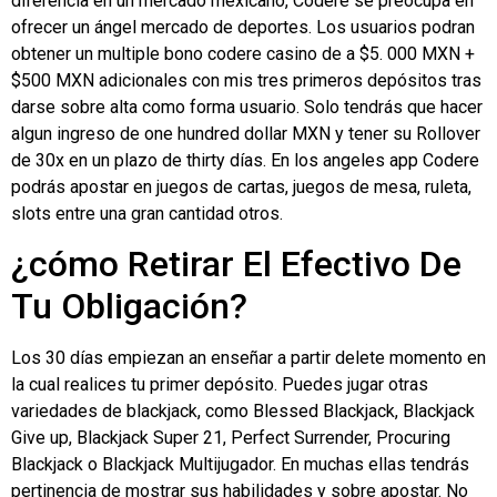
diferencia en un mercado mexicano, Codere se preocupa en
ofrecer un ángel mercado de deportes. Los usuarios podran
obtener un multiple bono codere casino de a $5. 000 MXN +
$500 MXN adicionales con mis tres primeros depósitos tras
darse sobre alta como forma usuario. Solo tendrás que hacer
algun ingreso de one hundred dollar MXN y tener su Rollover
de 30x en un plazo de thirty días. En los angeles app Codere
podrás apostar en juegos de cartas, juegos de mesa, ruleta,
slots entre una gran cantidad otros.
¿cómo Retirar El Efectivo De
Tu Obligación?
Los 30 días empiezan an enseñar a partir delete momento en
la cual realices tu primer depósito. Puedes jugar otras
variedades de blackjack, como Blessed Blackjack, Blackjack
Give up, Blackjack Super 21, Perfect Surrender, Procuring
Blackjack o Blackjack Multijugador. En muchas ellas tendrás
pertinencia de mostrar sus habilidades y sobre apostar. No