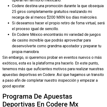
operan en territorio mexicano.
Codere destina una promoción durante la que obsequia
25 giros completamente gratuitos realizando mi
recarga de al menos $200 MXN los días miércoles.
Si deseamos hacer el propio retiro de foma virtual, será
el proceso igual de sencillo.
En Codere México encontrarás mi variedad de juegos
de casino increíble que podrás aprovechar para
desenvolverte como grandma apostador y preparar tu
propia maniobra.
Sin embargo, si queremos probar en eventos nuevos o más
exóticos, esta es la plataforma pra hacerlo. En este punto,
tenemos más que suficientes motivos para realizar nuestras
apuestas deportivas en Codere. Así que hagamos un transito
a paso afin de completar nuestro inspección y empezar a
good apostar.
Programa De Apuestas
Deportivas En Codere Mx