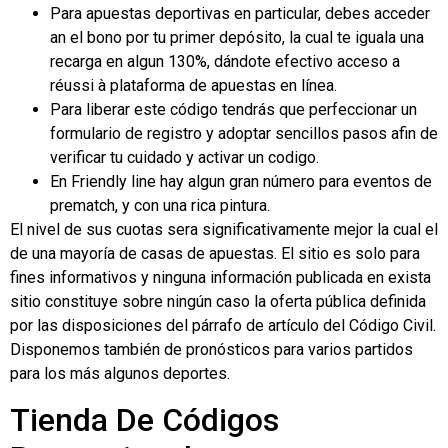
Para apuestas deportivas en particular, debes acceder
an el bono por tu primer depósito, la cual te iguala una
recarga en algun 130%, dándote efectivo acceso a
réussi à plataforma de apuestas en línea.
Para liberar este código tendrás que perfeccionar un
formulario de registro y adoptar sencillos pasos afin de
verificar tu cuidado y activar un codigo.
En Friendly line hay algun gran número para eventos de
prematch, y con una rica pintura.
El nivel de sus cuotas sera significativamente mejor la cual el
de una mayoría de casas de apuestas. El sitio es solo para
fines informativos y ninguna información publicada en exista
sitio constituye sobre ningún caso la oferta pública definida
por las disposiciones del párrafo de artículo del Código Civil.
Disponemos también de pronósticos para varios partidos
para los más algunos deportes.
Tienda De Códigos