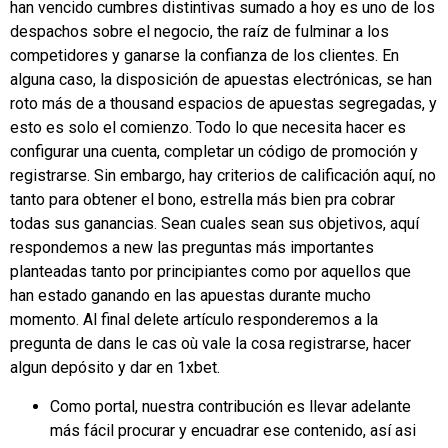
han vencido cumbres distintivas sumado a hoy es uno de los
despachos sobre el negocio, the raíz de fulminar a los
competidores y ganarse la confianza de los clientes. En
alguna caso, la disposición de apuestas electrónicas, se han
roto más de a thousand espacios de apuestas segregadas, y
esto es solo el comienzo. Todo lo que necesita hacer es
configurar una cuenta, completar un código de promoción y
registrarse. Sin embargo, hay criterios de calificación aquí, no
tanto para obtener el bono, estrella más bien pra cobrar
todas sus ganancias. Sean cuales sean sus objetivos, aquí
respondemos a new las preguntas más importantes
planteadas tanto por principiantes como por aquellos que
han estado ganando en las apuestas durante mucho
momento. Al final delete artículo responderemos a la
pregunta de dans le cas où vale la cosa registrarse, hacer
algun depósito y dar en 1xbet.
Como portal, nuestra contribución es llevar adelante
más fácil procurar y encuadrar ese contenido, así asi