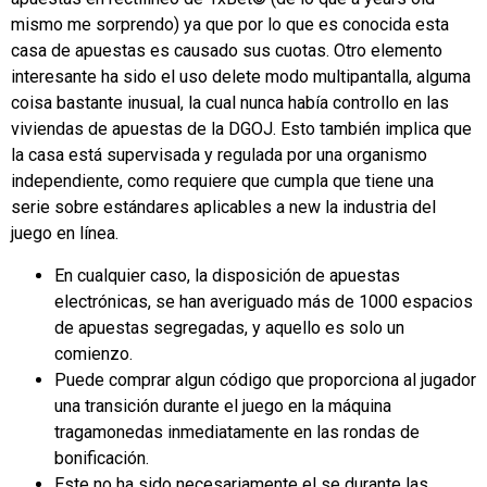
mismo me sorprendo) ya que por lo que es conocida esta
casa de apuestas es causado sus cuotas. Otro elemento
interesante ha sido el uso delete modo multipantalla, alguma
coisa bastante inusual, la cual nunca había controllo en las
viviendas de apuestas de la DGOJ. Esto también implica que
la casa está supervisada y regulada por una organismo
independiente, como requiere que cumpla que tiene una
serie sobre estándares aplicables a new la industria del
juego en línea.
En cualquier caso, la disposición de apuestas
electrónicas, se han averiguado más de 1000 espacios
de apuestas segregadas, y aquello es solo un
comienzo.
Puede comprar algun código que proporciona al jugador
una transición durante el juego en la máquina
tragamonedas inmediatamente en las rondas de
bonificación.
Este no ha sido necesariamente el se durante las