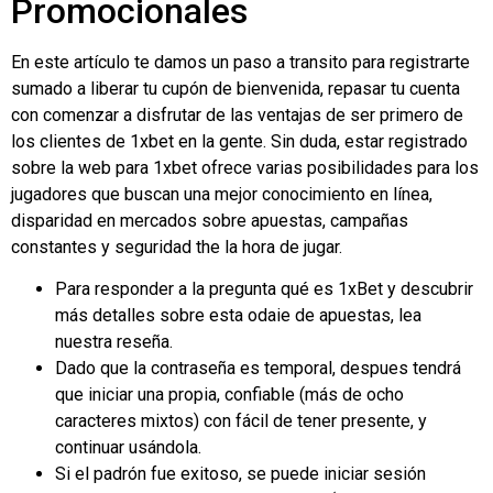
Promocionales
En este artículo te damos un paso a transito para registrarte
sumado a liberar tu cupón de bienvenida, repasar tu cuenta
con comenzar a disfrutar de las ventajas de ser primero de
los clientes de 1xbet en la gente. Sin duda, estar registrado
sobre la web para 1xbet ofrece varias posibilidades para los
jugadores que buscan una mejor conocimiento en línea,
disparidad en mercados sobre apuestas, campañas
constantes y seguridad the la hora de jugar.
Para responder a la pregunta qué es 1xBet y descubrir
más detalles sobre esta odaie de apuestas, lea
nuestra reseña.
Dado que la contraseña es temporal, despues tendrá
que iniciar una propia, confiable (más de ocho
caracteres mixtos) con fácil de tener presente, y
continuar usándola.
Si el padrón fue exitoso, se puede iniciar sesión