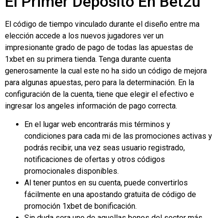
El Primer Depósito En Bet2u
El código de tiempo vinculado durante el diseño entre ma
elección accede a los nuevos jugadores ver un
impresionante grado de pago de todas las apuestas de
1xbet en su primera tienda. Tenga durante cuenta
generosamente la cual este no ha sido un código de mejora
para algunas apuestas, pero para la determinación. En la
configuración de la cuenta, tiene que elegir el efectivo e
ingresar los angeles información de pago correcta.
En el lugar web encontrarás mis términos y
condiciones para cada mi de las promociones activas y
podrás recibir, una vez seas usuario registrado,
notificaciones de ofertas y otros códigos
promocionales disponibles.
Al tener puntos en su cuenta, puede convertirlos
fácilmente en una apostando gratuita de código de
promoción 1xbet de bonificación.
Sin duda sera uno de aquellas bonos del sector más