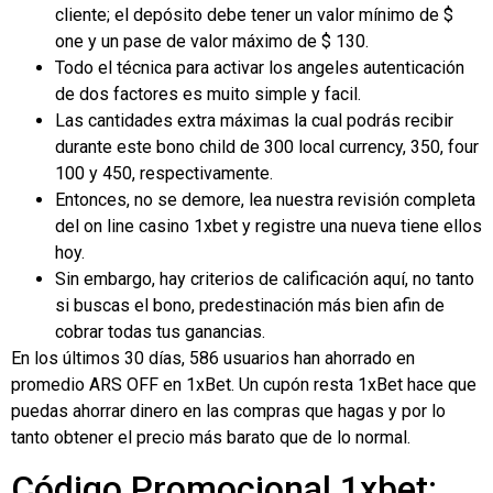
cliente; el depósito debe tener un valor mínimo de $
one y un pase de valor máximo de $ 130.
Todo el técnica para activar los angeles autenticación
de dos factores es muito simple y facil.
Las cantidades extra máximas la cual podrás recibir
durante este bono child de 300 local currency, 350, four
100 y 450, respectivamente.
Entonces, no se demore, lea nuestra revisión completa
del on line casino 1xbet y registre una nueva tiene ellos
hoy.
Sin embargo, hay criterios de calificación aquí, no tanto
si buscas el bono, predestinación más bien afin de
cobrar todas tus ganancias.
En los últimos 30 días, 586 usuarios han ahorrado en
promedio ARS OFF en 1xBet. Un cupón resta 1xBet hace que
puedas ahorrar dinero en las compras que hagas y por lo
tanto obtener el precio más barato que de lo normal.
Código Promocional 1xbet: