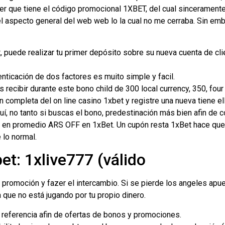
ver que tiene el código promocional 1XBET, del cual sincerament
el aspecto general del web web lo la cual no me cerraba. Sin em
et, puede realizar tu primer depósito sobre su nueva cuenta de cl
enticación de dos factores es muito simple y facil.
 recibir durante este bono child de 300 local currency, 350, fou
 completa del on line casino 1xbet y registre una nueva tiene el
quí, no tanto si buscas el bono, predestinación más bien afin de 
do en promedio ARS OFF en 1xBet. Un cupón resta 1xBet hace qu
 lo normal.
t: 1xlive777 (válido
 promoción y fazer el intercambio. Si se pierde los angeles apue
 que no está jugando por tu propio dinero.
 referencia afin de ofertas de bonos y promociones.