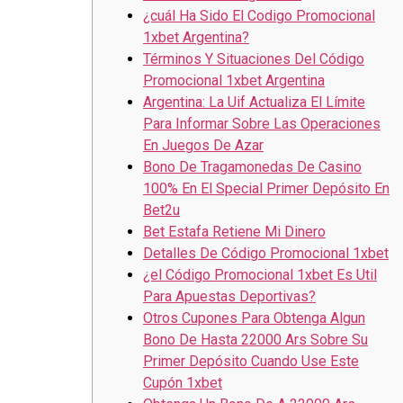
¿cuál Ha Sido El Codigo Promocional
1xbet Argentina?
Términos Y Situaciones Del Código
Promocional 1xbet Argentina
Argentina: La Uif Actualiza El Límite
Para Informar Sobre Las Operaciones
En Juegos De Azar
Bono De Tragamonedas De Casino
100% En El Special Primer Depósito En
Bet2u
Bet Estafa Retiene Mi Dinero
Detalles De Código Promocional 1xbet
¿el Código Promocional 1xbet Es Util
Para Apuestas Deportivas?
Otros Cupones Para Obtenga Algun
Bono De Hasta 22000 Ars Sobre Su
Primer Depósito Cuando Use Este
Cupón 1xbet