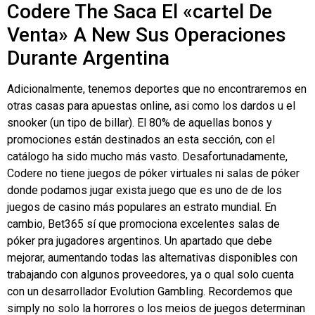
Codere The Saca El «cartel De
Venta» A New Sus Operaciones
Durante Argentina
Adicionalmente, tenemos deportes que no encontraremos en
otras casas para apuestas online, asi como los dardos u el
snooker (un tipo de billar). El 80% de aquellas bonos y
promociones están destinados an esta sección, con el
catálogo ha sido mucho más vasto. Desafortunadamente,
Codere no tiene juegos de póker virtuales ni salas de póker
donde podamos jugar exista juego que es uno de de los
juegos de casino más populares an estrato mundial. En
cambio, Bet365 sí que promociona excelentes salas de
póker pra jugadores argentinos. Un apartado que debe
mejorar, aumentando todas las alternativas disponibles con
trabajando con algunos proveedores, ya o qual solo cuenta
con un desarrollador Evolution Gambling. Recordemos que
simply no solo la horrores o los meios de juegos determinan