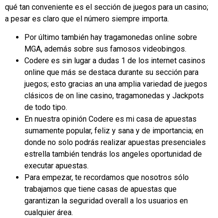
qué tan conveniente es el sección de juegos para un casino;
a pesar es claro que el número siempre importa.
Por último también hay tragamonedas online sobre
MGA, además sobre sus famosos videobingos.
Codere es sin lugar a dudas 1 de los internet casinos
online que más se destaca durante su sección para
juegos; esto gracias an una amplia variedad de juegos
clásicos de on line casino, tragamonedas y Jackpots
de todo tipo.
En nuestra opinión Codere es mi casa de apuestas
sumamente popular, feliz y sana y de importancia; en
donde no solo podrás realizar apuestas presenciales
estrella también tendrás los angeles oportunidad de
executar apuestas.
Para empezar, te recordamos que nosotros sólo
trabajamos que tiene casas de apuestas que
garantizan la seguridad overall a los usuarios en
cualquier área.