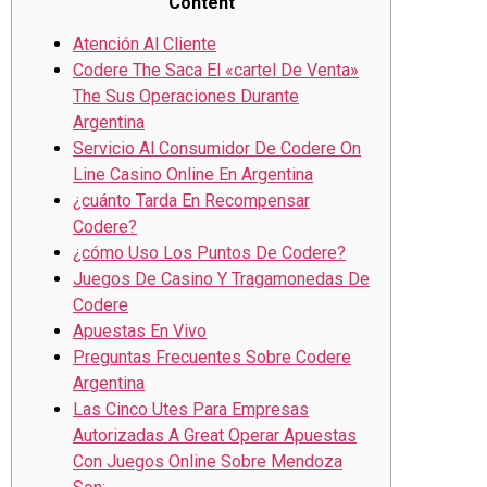
Content
Atención Al Cliente
Codere The Saca El «cartel De Venta»
The Sus Operaciones Durante
Argentina
Servicio Al Consumidor De Codere On
Line Casino Online En Argentina
¿cuánto Tarda En Recompensar
Codere?
¿cómo Uso Los Puntos De Codere?
Juegos De Casino Y Tragamonedas De
Codere
Apuestas En Vivo
Preguntas Frecuentes Sobre Codere
Argentina
Las Cinco Utes Para Empresas
Autorizadas A Great Operar Apuestas
Con Juegos Online Sobre Mendoza