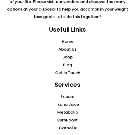
of your life. Please visit our vendors and discover the many
options at your disposal to help you accomplish your weight
loss goals. Let's do this together!!
Usefull Links
Home
About Us
Shop
Blog
Get in Touch
Services
Exipure
Ikaria Juice
MetaboFix
BurnBoost
CarboFix