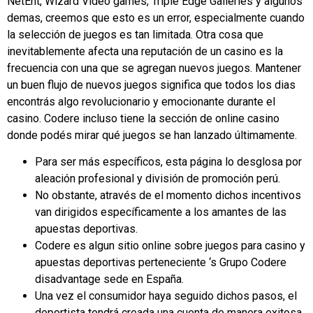
NetEnt, Wizard Video games, Triple Edge Galleries y algunos
demas, creemos que esto es un error, especialmente cuando
la selección de juegos es tan limitada. Otra cosa que
inevitablemente afecta una reputación de un casino es la
frecuencia con una que se agregan nuevos juegos. Mantener
un buen flujo de nuevos juegos significa que todos los dias
encontrás algo revolucionario y emocionante durante el
casino. Codere incluso tiene la sección de online casino
donde podés mirar qué juegos se han lanzado últimamente.
Para ser más específicos, esta página lo desglosa por
aleación profesional y división de promoción perú.
No obstante, através de el momento dichos incentivos
van dirigidos específicamente a los amantes de las
apuestas deportivas.
Codere es algun sitio online sobre juegos para casino y
apuestas deportivas perteneciente ‘s Grupo Codere
disadvantage sede en España.
Una vez el consumidor haya seguido dichos pasos, el
deportista tendrá creada una cuenta de manera exitosa.