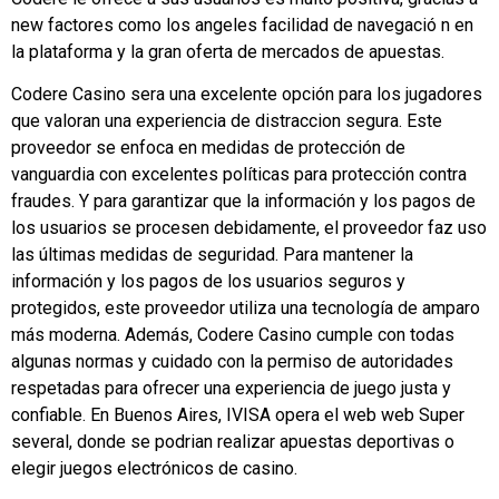
new factores como los angeles facilidad de navegació n en
la plataforma y la gran oferta de mercados de apuestas.
Codere Casino sera una excelente opción para los jugadores
que valoran una experiencia de distraccion segura. Este
proveedor se enfoca en medidas de protección de
vanguardia con excelentes políticas para protección contra
fraudes. Y para garantizar que la información y los pagos de
los usuarios se procesen debidamente, el proveedor faz uso
las últimas medidas de seguridad. Para mantener la
información y los pagos de los usuarios seguros y
protegidos, este proveedor utiliza una tecnología de amparo
más moderna. Además, Codere Casino cumple con todas
algunas normas y cuidado con la permiso de autoridades
respetadas para ofrecer una experiencia de juego justa y
confiable. En Buenos Aires, IVISA opera el web web Super
several, donde se podrian realizar apuestas deportivas o
elegir juegos electrónicos de casino.