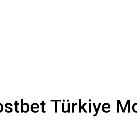
stbet Türkiye M