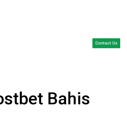
Contact Us
ostbet Bahis