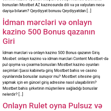
bonusları Mostbet AZ kazinosunda dili və ya valyutanı necə
dəyişə bilərəm? Qeydiyyat bonusu Qeydiyyatdan […]
İdman mərcləri və onlayn
kazino 500 Bonus qazanın
Giri
İdman mərcləri və onlayn kazino 500 Bonus qazanın Giriş
Mosbet: onlayn kazino və idman mərcləri Content Mostbet-də
pul qoyma və çıxarma bonusları Mostbet kazino oyunları
seçimləri Şəxsi kabinetə giriş Mostbet bahis ve casino
oyunlarında bonuslar sunuyor mu? Mostbet sitesine giriş
yapmak için en güncel giriş adresine nasıl ulaşabilirim?
Mostbet bahis şirketinin müşterilere sağladığı bonuslar
nelerdir? […]
Onlayn Rulet oyna Pulsuz və