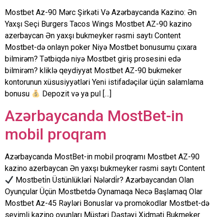
Mostbet Az-90 Mərc Şirkəti Və Azərbaycanda Kazino: Ən
Yaxşı Seçi Burgers Tacos Wings Mostbet AZ-90 kazino
azerbaycan Ən yaxşı bukmeyker rəsmi saytı Content
Mostbet-də onlayn poker Niyə Mostbet bonusumu çıxara
bilmirəm? Tətbiqdə niyə Mostbet giriş prosesini edə
bilmirəm? kliklə qeydiyyat Mostbet AZ-90 bukmeker
kontorunun xüsusiyyətləri Yeni istifadəçilər üçün salamlama
bonusu
Depozit və ya pul […]
Azərbaycanda MostBet-in
mobil proqram
Azərbaycanda MostBet-in mobil proqramı Mostbet AZ-90
kazino azerbaycan Ən yaxşı bukmeyker rəsmi saytı Content
Mostbeti̇n Üstünlükləri̇ Nələrdi̇r? Azərbaycandan Olan
Oyunçular Üçün Mostbetdə Oynamaqa Necə Başlamaq Olar
Mostbet Az-45 Rəyləri Bonuslar və promokodlar Mostbet-də
sevimli kazino oyunları Müştəri Dəstəyi Xidməti Bukmeker