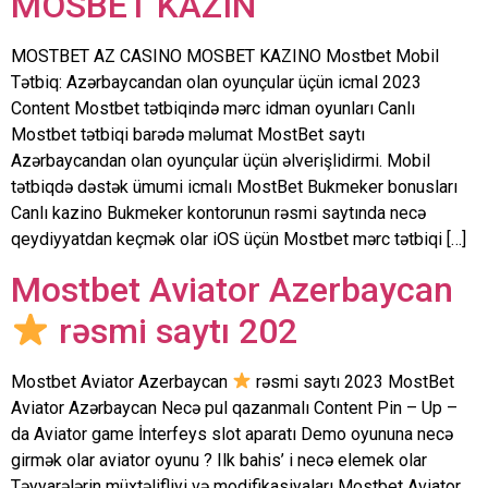
MOSBET KAZIN
MOSTBET AZ CASINO MOSBET KAZINO Mostbet Mobil
Tətbiq: Azərbaycandan olan oyunçular üçün icmal 2023
Content Mostbet tətbiqində mərc idman oyunları Canlı
Mostbet tətbiqi barədə məlumat MostBet saytı
Azərbaycandan olan oyunçular üçün əlverişlidirmi. Mobil
tətbiqdə dəstək ümumi icmalı MostBet Bukmeker bonusları
Canlı kazino Bukmeker kontorunun rəsmi saytında necə
qeydiyyatdan keçmək olar iOS üçün Mostbet mərc tətbiqi […]
Mostbet Aviator Azerbaycan
rəsmi saytı 202
Mostbet Aviator Azerbaycan
rəsmi saytı 2023 MostBet
Aviator Azərbaycan Necə pul qazanmalı Content Pin – Up –
da Aviator game İnterfeys slot aparatı Demo oyununa necə
girmək olar aviator oyunu ? Ilk bahis’ i necə elemek olar
Təyyarələrin müxtəlifliyi və modifikasiyaları Mostbet Aviator