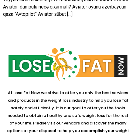
Aviator-dan pulu necə çıxarmalı? Aviator oyunu azerbaycan
qəza “Avtopilot” Aviator sübut […]
At Lose Fat Now we strive to offer you only the best services
and products in the weight loss industry to help you lose fat
safely and efficiently. It is our goal to offer you the tools
needed to obtain a healthy and safe weight loss for the rest
of your life. Please visit our vendors and discover the many
options at your disposal to help you accomplish your weight