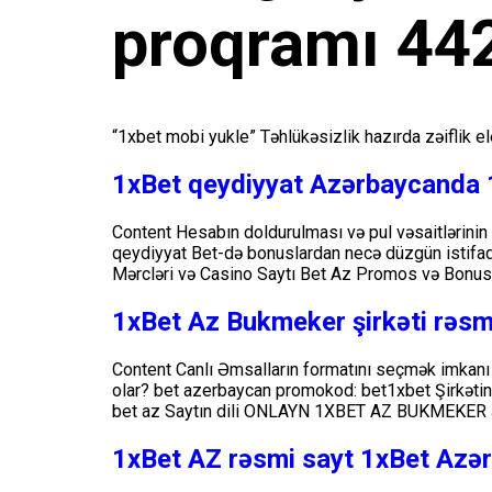
proqramı 44
“1xbet mobi yukle” Təhlükəsizlik hazırda zəiflik e
1xBet qeydiyyat Azərbaycanda 1
Content Hesabın doldurulması və pul vəsaitlərinin
qeydiyyat Bet-də bonuslardan necə düzgün istifa
Mərcləri və Casino Saytı Bet Az Promos və Bonus
1xBet Az Bukmeker şirkəti rəsmi
Content Canlı Əmsalların formatını seçmək imkanı 
olar? bet azerbaycan promokod: bet1xbet Şirkətin 
bet az Saytın dili ONLAYN 1XBET AZ BUKMEKER
1xBet AZ rəsmi sayt 1xBet Azə