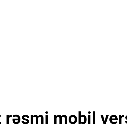
 rəsmi mobil ver