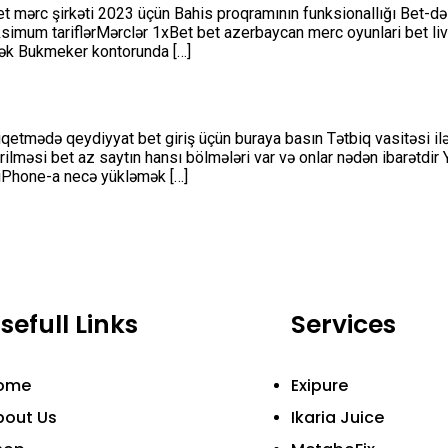
t mərc şirkəti 2023 üçün Bahis proqramının funksionallığı Bet
imum tariflərMərclər 1xBet bet azerbaycan merc oyunlari bet live
tmək Bukmeker kontorunda […]
etmədə qeydiyyat bet giriş üçün buraya basın Tətbiq vasitəsi ilə 
rilməsi bet az saytın hansı bölmələri var və onlar nədən ibarə
 iPhone-a necə yükləmək […]
sefull Links
Services
ome
Exipure
bout Us
Ikaria Juice