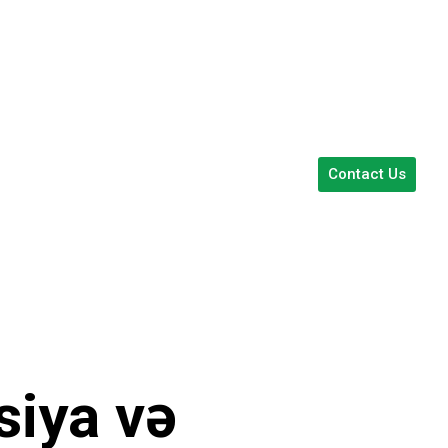
Contact Us
siya və